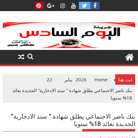
Ski
t
conten
انت هنا
Home
2026
يناير
22
بنك ناصر الاجتماعي يطلق شهادة ” سند الادخارية” الجديدة بعائد
18% سنويا
بنك ناصر الاجتماعي يطلق شهادة ” سند الادخارية”
الجديدة بعائد 18% سنويا