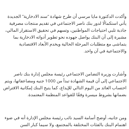
وأكدت الدكتورة مايا مرسي أن طرح شهادة “سند الادخارية” الجديدة
يأتي استكمالًا لدور بنك ناصر الاجتماعي في تقديم منتجات مصرفية
جاذبة تلبي احتياجات المواطنين، وتسهم في تحقيق الاستقرار المالي،
مشيرة إلى أن البنك يواصل جهوده نحو تطوير أدواته الادخارية بما
يتماشى مع متطلبات المرحلة الحالية ويخدم الأبعاد الاقتصادية
والاجتماعية في آن واحد.
وأشارت وزيرة التضامن الاجتماعي رئيسة مجلس إدارة بنك ناصر
الاجتماعي إلى أن قيمة الشهادة تبدأ من 1000 جنيه ومضاعفاتها، ويتم
احتساب العائد من اليوم التالي للإيداع، كما يتيح البنك إمكانية الاقتراض
بضمانها بشروط ميسرة وفقًا للقواعد المنظمة المعتمدة.
ومن جانبه، أوضح أسامة السيد نائب رئيسة مجلس الإدارة أنه في ضوء
اهتمام البنك بالفئات المختلفة بالمجتمع، ولا سيما كبار السن