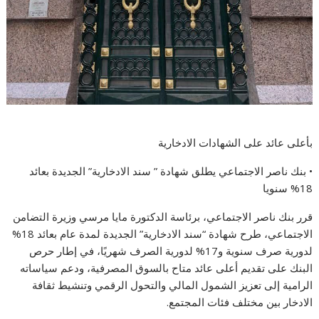
بأعلى عائد على الشهادات الادخارية
• بنك ناصر الاجتماعي يطلق شهادة ” سند الادخارية” الجديدة بعائد
18% سنويا
قرر بنك ناصر الاجتماعي، برئاسة الدكتورة مايا مرسي وزيرة التضامن
الاجتماعي، طرح شهادة “سند الادخارية” الجديدة لمدة عام بعائد 18%
لدورية صرف سنوية و17% لدورية الصرف شهريًا، في إطار حرص
البنك على تقديم أعلى عائد متاح بالسوق المصرفية، ودعم سياساته
الرامية إلى تعزيز الشمول المالي والتحول الرقمي وتنشيط ثقافة
الادخار بين مختلف فئات المجتمع.