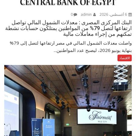
6 أغسطس، 2026
admin
0
البنك المركزى المصرى : معدلات الشمول المالي تواصل
ارتفاعها لتصل 79% من المواطنين يمتلكون حسابات نشطة
تمكنهم من إجراء معاملات مالية
واصلت معدلات الشمول المالي في مصر ارتفاعها لتصل إلى 79%
بنهاية يونيو 2026، ليصبح عدد المواطنين...
الاقتصاد