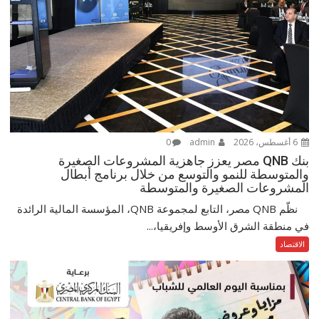
6 أغسطس، 2026
admin
0
بنك QNB مصر يعزز جاهزية المشروعات الصغيرة
والمتوسطة للنمو والتوسع من خلال برنامج أبطال
المشروعات الصغيرة والمتوسطة
نظّم QNB مصر، التابع لمجموعة QNB، المؤسسة المالية الرائدة
في منطقة الشرق الأوسط وإفريقيا،...
الاقتصاد