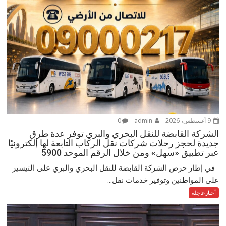
9 أغسطس، 2026
admin
0
الشركة القابضة للنقل البحري والبري توفر عدة طرق
جديدة لحجز رحلات شركات نقل الركاب التابعة لها إلكترونيًا
عبر تطبيق «سهل» ومن خلال الرقم الموحد 5900
في إطار حرص الشركة القابضة للنقل البحري والبري على التيسير
على المواطنين وتوفير خدمات نقل...
أخبارعاجلة