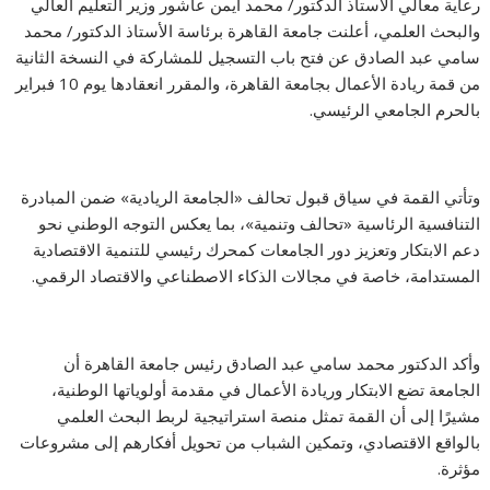
رعاية معالي الأستاذ الدكتور/ محمد أيمن عاشور وزير التعليم العالي
والبحث العلمي، أعلنت جامعة القاهرة برئاسة الأستاذ الدكتور/ محمد
سامي عبد الصادق عن فتح باب التسجيل للمشاركة في النسخة الثانية
من قمة ريادة الأعمال بجامعة القاهرة، والمقرر انعقادها يوم 10 فبراير
بالحرم الجامعي الرئيسي.
وتأتي القمة في سياق قبول تحالف «الجامعة الريادية» ضمن المبادرة
التنافسية الرئاسية «تحالف وتنمية»، بما يعكس التوجه الوطني نحو
دعم الابتكار وتعزيز دور الجامعات كمحرك رئيسي للتنمية الاقتصادية
المستدامة، خاصة في مجالات الذكاء الاصطناعي والاقتصاد الرقمي.
وأكد الدكتور محمد سامي عبد الصادق رئيس جامعة القاهرة أن
الجامعة تضع الابتكار وريادة الأعمال في مقدمة أولوياتها الوطنية،
مشيرًا إلى أن القمة تمثل منصة استراتيجية لربط البحث العلمي
بالواقع الاقتصادي، وتمكين الشباب من تحويل أفكارهم إلى مشروعات
مؤثرة.