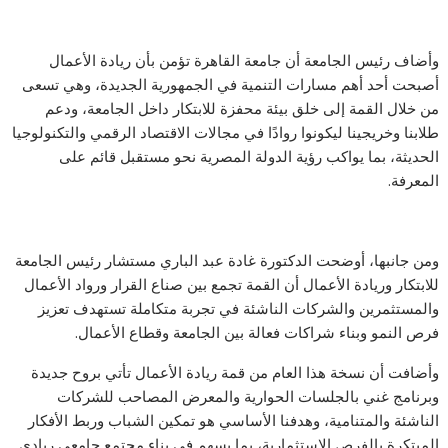
وأضاف رئيس الجامعة أن جامعة القاهرة تؤمن بأن ريادة الأعمال
أصبحت أحد أهم مسارات التنمية في الجمهورية الجديدة، وهي تسعى
من خلال القمة إلى خلق بيئة محفزة للابتكار داخل الجامعة، ودعم
طلابنا وخريجينا ليكونوا روادًا في مجالات الاقتصاد الرقمي والتكنولوجيا
الحديثة، بما يواكب رؤية الدولة المصرية نحو مستقبل قائم على
المعرفة.
ومن جانبها، أوضحت الدكتورة غادة عبد الباري مستشار رئيس الجامعة
للابتكار وريادة الأعمال أن القمة تجمع بين صناع القرار ورواد الأعمال
والمستثمرين والشركات الناشئة في تجربة متكاملة تستهدف تعزيز
فرص النمو وبناء شراكات فعالة بين الجامعة وقطاع الأعمال.
وأضافت أن نسخة هذا العام من قمة ريادة الأعمال تأتي بروح جديدة
وبرنامج غني بالجلسات الحوارية والمعرض المصاحب للشركات
الناشئة والمتنامية، وهدفنا الأساسي هو تمكين الشباب وربط الأفكار
المبتكرة بالفرص الاستثمارية، بما يسهم في بناء مجتمع جامعي ريادي