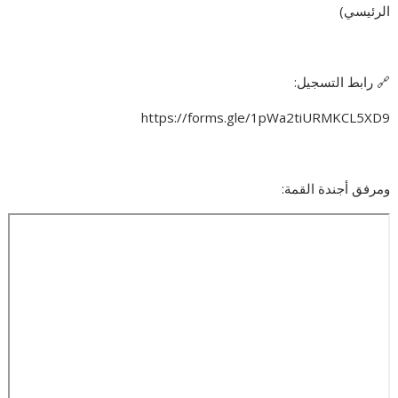
الرئيسي)
🔗 رابط التسجيل:
https://forms.gle/1pWa2tiURMKCL5XD9
ومرفق أجندة القمة: