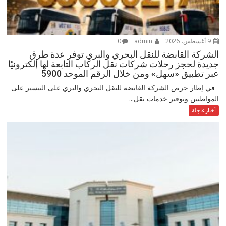
9 أغسطس، 2026
admin
0
الشركة القابضة للنقل البحري والبري توفر عدة طرق
جديدة لحجز رحلات شركات نقل الركاب التابعة لها إلكترونيًا
عبر تطبيق «سهل» ومن خلال الرقم الموحد 5900
في إطار حرص الشركة القابضة للنقل البحري والبري على التيسير على
المواطنين وتوفير خدمات نقل...
أخبارعاجلة