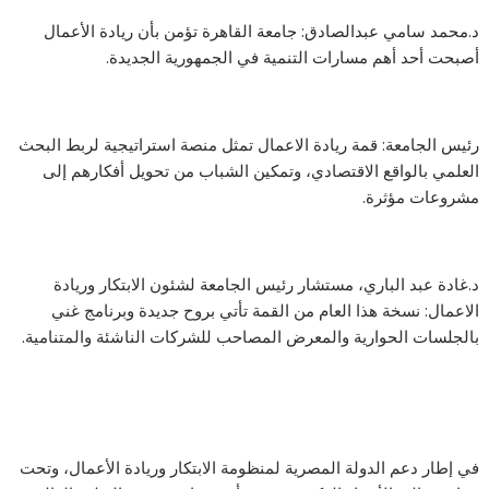
د.محمد سامي عبدالصادق: جامعة القاهرة تؤمن بأن ريادة الأعمال
أصبحت أحد أهم مسارات التنمية في الجمهورية الجديدة.
رئيس الجامعة: قمة ريادة الاعمال تمثل منصة استراتيجية لربط البحث
العلمي بالواقع الاقتصادي، وتمكين الشباب من تحويل أفكارهم إلى
مشروعات مؤثرة.
د.غادة عبد الباري، مستشار رئيس الجامعة لشئون الابتكار وريادة
الاعمال: نسخة هذا العام من القمة تأتي بروح جديدة وبرنامج غني
بالجلسات الحوارية والمعرض المصاحب للشركات الناشئة والمتنامية.
في إطار دعم الدولة المصرية لمنظومة الابتكار وريادة الأعمال، وتحت