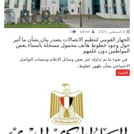
8 أغسطس، 2026
admin
0
الجهاز القومي لتنظيم الاتصالات يصدر بيان بشأن ما أثير
حول وجود خطوط هاتف محمول مسجلة بأسماء بعض
المواطنين دون علمهم
في ضوء ما تم تداوله عبر بعض وسائل الإعلام ومنصات التواصل
الاجتماعي بشأن ظهور خطوط...
الاقتصاد