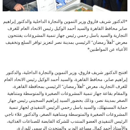
*الدكتور شريف فاروق وزير التموين والتجارة الداخلية والدكتور إبراهيم
صابر محافظ القاهرة والسيد أحمد الوكيل رئيس الاتحاد العام للغرف
التجارية والسيد باسل رحمي رئيس جهاز تنمية المشروعات يفتتحون
معرض “أهلاً رمضان” الرئيسي بمدينة نصر لتعزيز توافر السلع وتخفيف
الأعباء عن المواطنين*
افتتح الدكتور شريف فاروق، وزير التموين والتجارة الداخلية، والدكتور
إبراهيم صابر، محافظ القاهرة، والسيد أحمد الوكيل رئيس الاتحاد العام
للغرف التجارية، معرض “أهلاً رمضان” الرئيسي بمحافظة القاهرة،
والمقام بقاعة جهاز تنمية المشروعات الصغيرة والمتوسطة ومتناهية
الصغر بمدينة نصر، وذلك بحضور السيد إبراهيم السجيني رئيس جهاز
حماية المستهلك، والسيد باسل رحمي الرئيس التنفيذي لجهاز تنمية
المشروعات الصغيرة والمتوسطة ومتناهية الصغر، والدكتور علاء ناجي
الرئيس التنفيذي العضو المنتدب للشركة القابضة للصناعات الغذائية،
والأستاذ أحمد كمال مساعد الوزير والمتحدث الرسمي للوزارة،