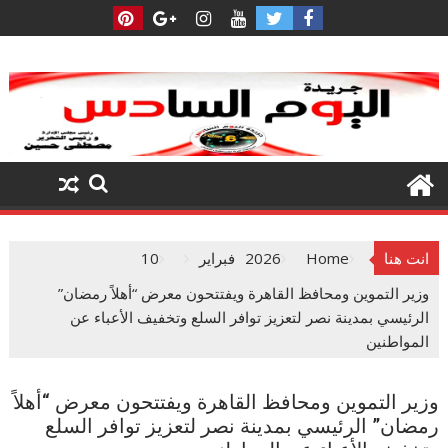
Ski
t
conten
انت هنا
Home
2026
فبراير
10
وزير التموين ومحافظ القاهرة ويفتتحون معرض “أهلاً رمضان”
الرئيسي بمدينة نصر لتعزيز توافر السلع وتخفيف الأعباء عن
المواطنين
وزير التموين ومحافظ القاهرة ويفتتحون معرض “أهلاً
رمضان” الرئيسي بمدينة نصر لتعزيز توافر السلع