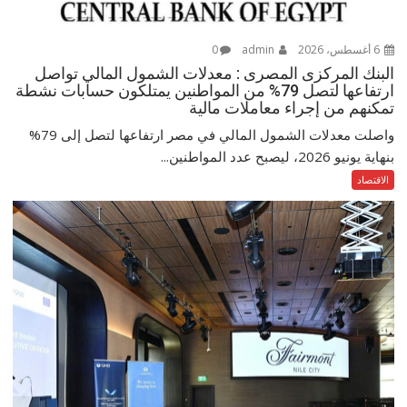
6 أغسطس، 2026
admin
0
البنك المركزى المصرى : معدلات الشمول المالي تواصل
ارتفاعها لتصل 79% من المواطنين يمتلكون حسابات نشطة
تمكنهم من إجراء معاملات مالية
واصلت معدلات الشمول المالي في مصر ارتفاعها لتصل إلى 79%
بنهاية يونيو 2026، ليصبح عدد المواطنين...
الاقتصاد