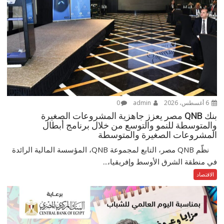
6 أغسطس، 2026
admin
0
بنك QNB مصر يعزز جاهزية المشروعات الصغيرة
والمتوسطة للنمو والتوسع من خلال برنامج أبطال
المشروعات الصغيرة والمتوسطة
نظّم QNB مصر، التابع لمجموعة QNB، المؤسسة المالية الرائدة
في منطقة الشرق الأوسط وإفريقيا،...
الاقتصاد