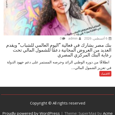
6 أغسطس، 2026
admin
0
بنك مصر يشارك في فعالية “اليوم العالمي للشباب” ويقدم
العديد من العروض المجانية دعمًا للشمول المالي تحت
رعاية البنك المركزي المصري
انطلاقًا من دوره الوطني الرائد وحرصه المستمر على دعم جهود الدولة
في تعزيز الشمول المالي،...
الاقتصاد
Copyright © All rights reserved
Proudly powered by WordPress
|
Theme: SuperMag by
Acme