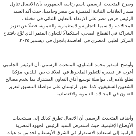
وصرح المتحدث الرسمي باسم رئاسة الجمهورية بأن الاتصال تناول
مسار العلاقات الثنائية المتميزة بين مصر وجامبيا، حيث أكد السيد
الرئيس حرص مصر على الارتقاء بالتعاون الثنائي في مختلف
المجالات، ولا سيما التجارية والاستثمارية والتنموية، فضلًا عن تعزيز
الشراكة في القطاع الصحي، استكمالًا للتعاون المثمر الذي تُوِّج بافتتاح
المركز الطبي المصري في العاصمة بانجول في ديسمبر ٢٠٢٥.
وأوضح السفير محمد الشناوي، المتحدث الرسمي، أن الرئيس الجامبي
أعرب عن تقديره للتطور الملحوظ في العلاقات بين البلدين، مؤكدًا
تطلع بلاده إلى مواصلة توسيع آفاق التعاون المشترك بما يخدم مصالح
الشعبين الشقيقين، كما اتفق الرئيسان على مواصلة التنسيق لتعزيز
التعاون في المجالات التنموية والاقتصادية.
وأضاف المتحدث الرسمي أن الاتصال تطرق كذلك إلى مستجدات
الأوضاع الإقليمية، حيث استعرض السيد الرئيس الجهود المصرية
الرامية إلى استعادة الاستقرار في الشرق الأوسط والحد من تداعيات