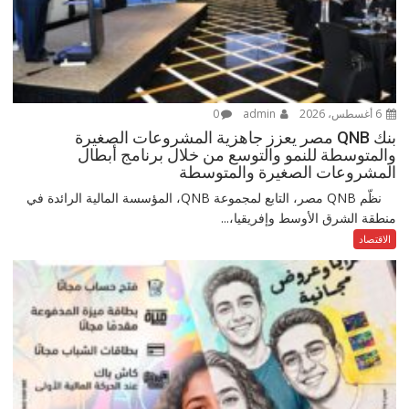
6 أغسطس، 2026
admin
0
بنك QNB مصر يعزز جاهزية المشروعات الصغيرة
والمتوسطة للنمو والتوسع من خلال برنامج أبطال
المشروعات الصغيرة والمتوسطة
نظّم QNB مصر، التابع لمجموعة QNB، المؤسسة المالية الرائدة في
منطقة الشرق الأوسط وإفريقيا،...
الاقتصاد