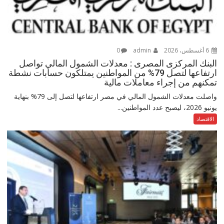
6 أغسطس، 2026
admin
0
البنك المركزى المصرى : معدلات الشمول المالي تواصل
ارتفاعها لتصل 79% من المواطنين يمتلكون حسابات نشطة
تمكنهم من إجراء معاملات مالية
واصلت معدلات الشمول المالي في مصر ارتفاعها لتصل إلى 79% بنهاية
يونيو 2026، ليصبح عدد المواطنين...
الاقتصاد