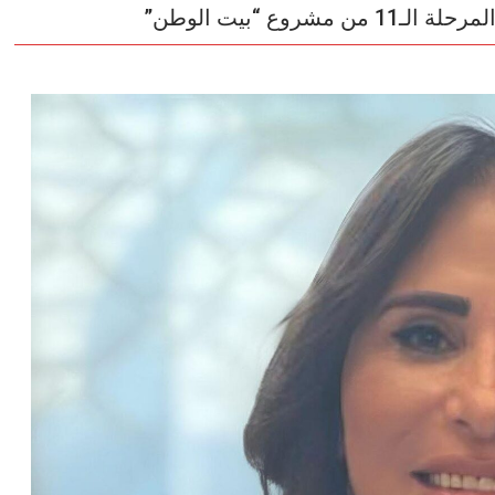
وع “بيت الوطن”