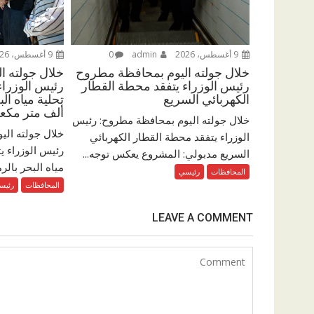
9 أغسطس، 2026
admin
0
9 أغسطس، 2026
خلال جولته اليوم بمحافظة مطروح
خلال جولته 
رئيس الوزراء يتفقد محطة القطار
رئيس الوزرا
الكهربائي السريع
ألف متر مكعب
خلال جولته اليوم بمحافظة مطروح: رئيس
خلال جولته ال
الوزراء يتفقد محطة القطار الكهربائي
رئيس الوزراء 
السريع مدبولي: المشروع يعكس توجه...
مياه البحر بالرم
المحافظات
رئيسي
المحافظات
رئيس
LEAVE A COMMENT