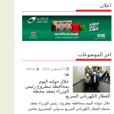
r
اعلان
p
r
e
p
a
m
اخر الموضوعات
9 أغسطس، 2026
admin
0
خلال جولته اليوم
بمحافظة مطروح رئيس
الوزراء يتفقد محطة
القطار الكهربائي السريع
خلال جولته اليوم بمحافظة مطروح: رئيس الوزراء يتفقد
محطة القطار الكهربائي السريع مدبولي: المشروع يعكس