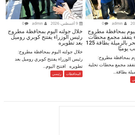
admin
0
9 أغسطس، 2026
admin
0
اليوم بمحافظة مطروح
خلال جولته اليوم بمحافظة مطروح
ء يتفقد مجمع محطات
رئيس الوزراء يفتتح كوبري روميل
تحلية مياه البحر بالرميلة بطاقة 125
بعد تطويره
 يوميًا
خلال جولته اليوم بمحافظة مطروح:
يوم بمحافظة مطروح:
رئيس الوزراء يفتتح كوبري روميل بعد
يتفقد مجمع محطات تحلية
تطويره افتتح اليوم...
يلة بطاقة...
المحافظات
رئيسي
ي