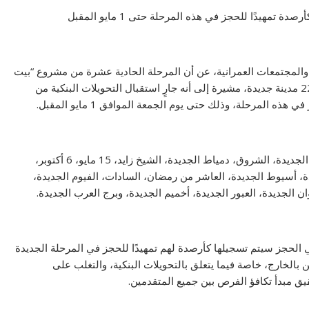
مهيدًا للحجز في هذه المرحلة حتى 1 مايو المقبل
والمجتمعات العمرانية، عن أن المرحلة الحادية عشرة من مشروع “بيت
الوطن” تتضمن طرح 3600 قطعة أرض بمواقع متميزة في 22 مدينة جديدة، مشيرة إلى أنه جارٍ استقبال التحويلات البنكية من
 المرحلة، وذلك حتى يوم الجمعة الموافق 1 مايو المقبل.
وأضافت الوزيرة أن المدن التي يشملها الطرح هي: القاهرة الجديدة، الشروق، دمياط الجديدة، الشيخ زايد، 15 مايو، 6 أكتوبر،
يدة، المنصورة الجديدة، 6 أكتوبر الجديدة، أسيوط الجديدة، العاشر من رمضان، السادات، الفيوم الجديدة،
 الجديدة، العبور الجديدة، أخميم الجديدة، وبرج العرب الجديدة.
الحجز سيتم تسجيلها كأرصدة لهم تمهيدًا للحجز في المرحلة الجديدة
الخارج، خاصة فيما يتعلق بالتحويلات البنكية، والتغلب على
يق مبدأ تكافؤ الفرص بين جميع المتقدمين.