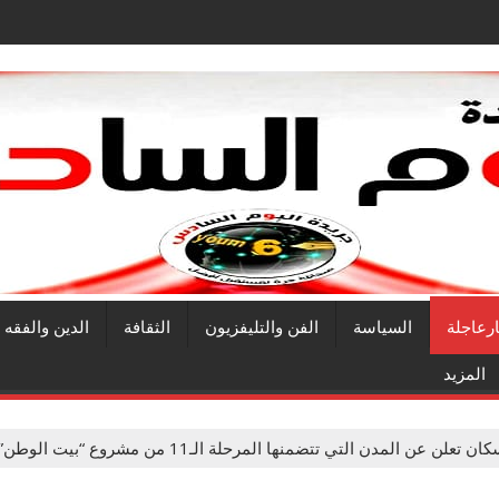
ارعاجلة
السياسة
الفن والتليفزيون
الثقافة
الدين والفقه
المزيد
 تعلن عن المدن التي تتضمنها المرحلة الـ11 من مشروع “بيت الوطن”