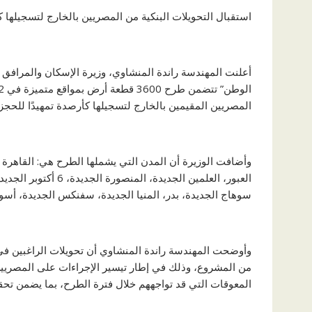
استقبال التحويلات البنكية من المصريين بالخارج لتسجيلها كأرصدة ت
أعلنت المهندسة راندة المنشاوي، وزيرة الإسكان والمرافق 
المصريين المقيمين بالخارج لتسجيلها كأرصدة تمهيدًا للحجز في هذه
العبور، العلمين الجد
سوهاج الجديدة، بدر، المنيا الجديدة، سفنكس الجديدة، أسوان
وأوضحت المهندسة راندة المنشاوي أن تحويلات الراغبين في 
من المشروع، وذلك في إطار تيسير الإجراءات على المصريين ب
المعوقات التي قد تواجههم خلال فترة الطرح، بما يضمن تحق