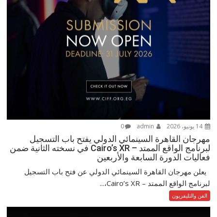
14 يونيو، 2026
admin
0
مهرجان القاهرة السينمائي الدولي يفتح باب التسجيل
لبرنامج الواقع الممتد – Cairo’s XR في نسخته الثانية ضمن
فعاليات الدورة السابعة والأربعين
يعلن مهرجان القاهرة السينمائي الدولي عن فتح باب التسجيل
لبرنامج الواقع الممتد – Cairo’s XR،...
الفن والتليفزيون