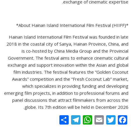
exchange of cinematic expertise.
*About Hainan Island International Film Festival (HIIFF)*
Hainan Island International Film Festival was founded in late
2018 in the coastal city of Sanya, Hainan Province, China, and
is co-hosted by China Media Group and the Provincial
Government. The festival aims to enhance cinematic cultural
exchange and support innovation within the Asian and global
film industries. The festival features the “Golden Coconut
Awards” competition and the “Fresh Coconut Lab” market,
which specializes in providing funding and developing
emerging film projects, in addition to professional forums and
panel discussions that attract filmmakers from across the
globe. Its 7th edition will be held in December 2026.
S
T
W
E
T
F
h
el
h
m
w
ac