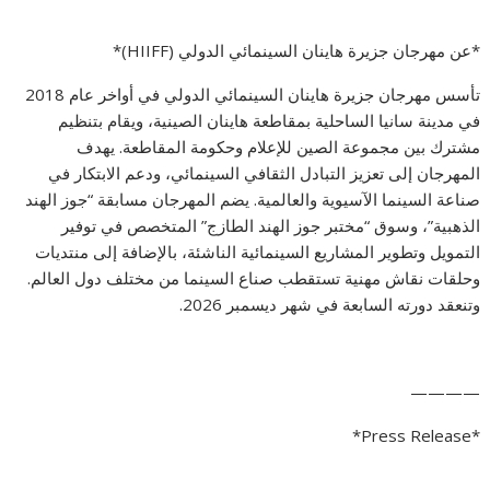
*عن مهرجان جزيرة هاينان السينمائي الدولي (HIIFF)*
تأسس مهرجان جزيرة هاينان السينمائي الدولي في أواخر عام 2018
في مدينة سانيا الساحلية بمقاطعة هاينان الصينية، ويقام بتنظيم
مشترك بين مجموعة الصين للإعلام وحكومة المقاطعة. يهدف
المهرجان إلى تعزيز التبادل الثقافي السينمائي، ودعم الابتكار في
صناعة السينما الآسيوية والعالمية. يضم المهرجان مسابقة “جوز الهند
الذهبية”، وسوق “مختبر جوز الهند الطازج” المتخصص في توفير
التمويل وتطوير المشاريع السينمائية الناشئة، بالإضافة إلى منتديات
وحلقات نقاش مهنية تستقطب صناع السينما من مختلف دول العالم.
وتنعقد دورته السابعة في شهر ديسمبر 2026.
————
*Press Release*