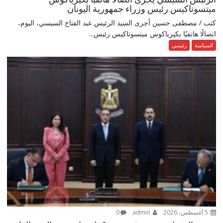
ميتسوتاكيس رئيس وزراء جمهورية اليونان
كتب / مصطفى حسين أجرى السيد الرئيس عبد الفتاح السيسي، اليوم،
اتصالًا هاتفيًا بكيرياكوس ميتسوتاكيس رئيس...
السياسة
رئيسي
5 أغسطس، 2026
admin
0