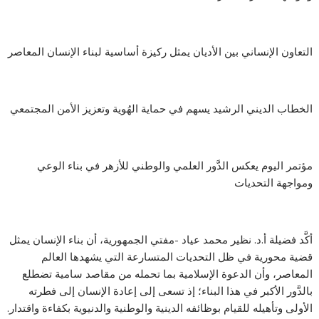
التعاون الإنساني بين الأديان يمثل ركيزة أساسية لبناء الإنسان المعاصر
الخطاب الديني الرشيد يسهم في حماية الهُوية وتعزيز الأمن المجتمعي
مؤتمر اليوم يعكس الدَّور العلمي والوطني للأزهر في بناء الوعي
ومواجهة التحديات
أكَّد فضيلة أ.د. نظير محمد عياد -مفتي الجمهورية، أن بناء الإنسان يمثل
قضية محورية في ظل التحديات المتسارعة التي يشهدها العالم
المعاصر، وأن الدعوة الإسلامية بما تحمله من مقاصد سامية تضطلع
بالدَّور الأكبر في هذا البناء؛ إذ تسعى إلى إعادة الإنسان إلى فطرته
الأولى وتأهيله للقيام بوظائفه الدينية والوطنية والدنيوية بكفاءة واقتدار.