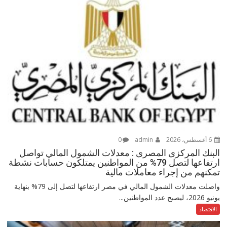
6 أغسطس، 2026
admin
0
البنك المركزى المصرى : معدلات الشمول المالي تواصل
ارتفاعها لتصل 79% من المواطنين يمتلكون حسابات نشطة
تمكنهم من إجراء معاملات مالية
واصلت معدلات الشمول المالي في مصر ارتفاعها لتصل إلى 79% بنهاية
يونيو 2026، ليصبح عدد المواطنين...
الاقتصاد