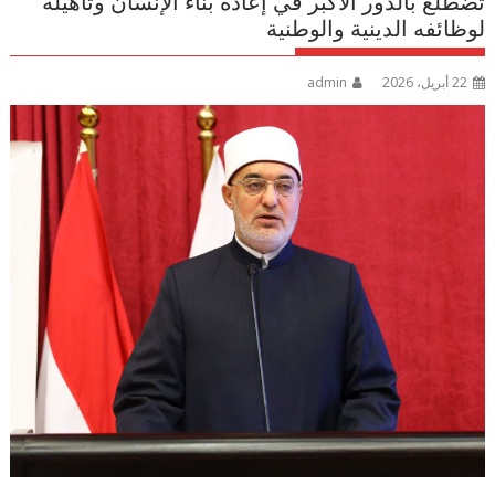
تضطلع بالدَّور الأكبر في إعادة بناء الإنسان وتأهيله
لوظائفه الدينية والوطنية
22 أبريل، 2026
admin