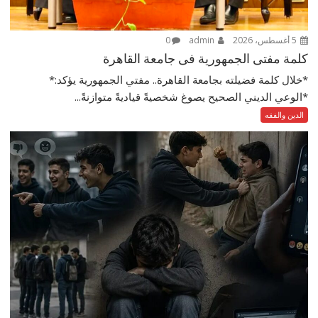
5 أغسطس، 2026
admin
0
كلمة مفتى الجمهورية فى جامعة القاهرة
*خلال كلمة فضيلته بجامعة القاهرة.. مفتي الجمهورية يؤكد:*
*الوعي الديني الصحيح يصوغ شخصيةً قياديةً متوازنةً...
الدين والفقه