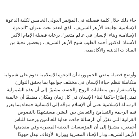
جاء ذلك خلال كلمة فضيلته في المؤتمر الدولي الخامس لكلية الدعوة
الإسلامية بجامعة الأزهر الشريف، الذي انعقد تحت عنوان: “الدعوة
الإسلامية وبناء الإنسان في عالم متغير”، برعاية فضيلة الإمام الأكبر
الأستاذ الدكتور أحمد الطيب شيخ الأزهر الشريف، وبحضور نخبة من
القيادات الدينية والأكاديمية.
وأوضح فضيلة مفتي الجمهورية أن الدعوة الإسلامية تقوم على شمولية
متكاملة تنظم حياة الإنسان في مختلف جوانبها بما يحقق التوازن
والاستقرار بين متطلبات الروح والجسد، مشيرًا إلى أن هذه الشمولية
تمثل إطارًا حاكمًا لبناء الإنسان في كل زمان ومكان، مضيفًا أن عالمية
الرسالة الإسلامية تعني أن الإسلام موجَّه إلى الإنسانية جمعاء بما يعزز
قيم الرحمة والتسامح والتعايش بين البشر، مستشهدًا بالنصوص
القرآنية التي تقرِّر أن الرسالة جاءت هداية للعالمين ورحمة للناس
أجمعين، مشيرًا إلى أن المؤسسات الدينية المصرية وفي مقدمتها
الأزهر الشريف ودار الإفتاء المصرية ووزارة الأوقاف تبذل جهودًا