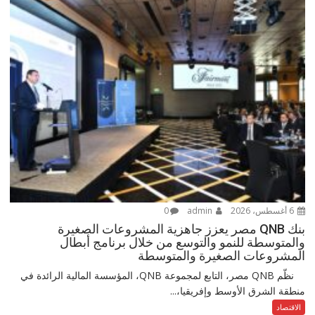
6 أغسطس، 2026
admin
0
بنك QNB مصر يعزز جاهزية المشروعات الصغيرة
والمتوسطة للنمو والتوسع من خلال برنامج أبطال
المشروعات الصغيرة والمتوسطة
نظّم QNB مصر، التابع لمجموعة QNB، المؤسسة المالية الرائدة في
منطقة الشرق الأوسط وإفريقيا،...
الاقتصاد