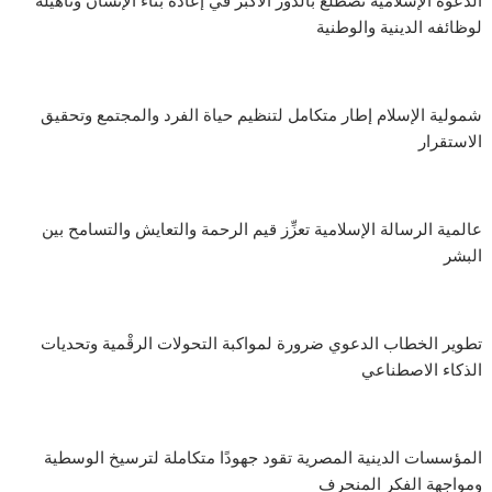
الدعوة الإسلامية تضطلع بالدَّور الأكبر في إعادة بناء الإنسان وتأهيله
لوظائفه الدينية والوطنية
شمولية الإسلام إطار متكامل لتنظيم حياة الفرد والمجتمع وتحقيق
الاستقرار
عالمية الرسالة الإسلامية تعزِّز قيم الرحمة والتعايش والتسامح بين
البشر
تطوير الخطاب الدعوي ضرورة لمواكبة التحولات الرقْمية وتحديات
الذكاء الاصطناعي
المؤسسات الدينية المصرية تقود جهودًا متكاملة لترسيخ الوسطية
ومواجهة الفكر المنحرف