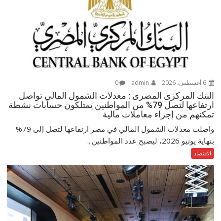
6 أغسطس، 2026
admin
0
البنك المركزى المصرى : معدلات الشمول المالي تواصل
ارتفاعها لتصل 79% من المواطنين يمتلكون حسابات نشطة
تمكنهم من إجراء معاملات مالية
واصلت معدلات الشمول المالي في مصر ارتفاعها لتصل إلى 79%
بنهاية يونيو 2026، ليصبح عدد المواطنين...
الاقتصاد