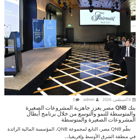
6 أغسطس، 2026
admin
0
بنك QNB مصر يعزز جاهزية المشروعات الصغيرة
والمتوسطة للنمو والتوسع من خلال برنامج أبطال
المشروعات الصغيرة والمتوسطة
نظّم QNB مصر، التابع لمجموعة QNB، المؤسسة المالية الرائدة
في منطقة الشرق الأوسط وإفريقيا،...