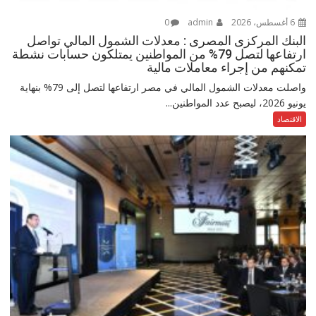
6 أغسطس، 2026
admin
0
البنك المركزى المصرى : معدلات الشمول المالي تواصل
ارتفاعها لتصل 79% من المواطنين يمتلكون حسابات نشطة
تمكنهم من إجراء معاملات مالية
واصلت معدلات الشمول المالي في مصر ارتفاعها لتصل إلى 79% بنهاية
يونيو 2026، ليصبح عدد المواطنين...
الاقتصاد