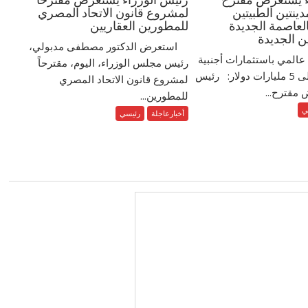
نتين الطبيتين
لمشروع قانون الاتحاد المصري
العاصمة الجديدة
للمطورين العقاريين
ن الجديدة
استعرض الدكتور مصطفى مدبولي،
عالمي باستثمارات أجنبية
رئيس مجلس الوزراء، اليوم، مقترحاً
مباشرة تزيد على 5 مليارات دولار: رئيس
لمشروع قانون الاتحاد المصري
 مقترح...
للمطورين...
ي
أخبارعاجلة
رئيسي