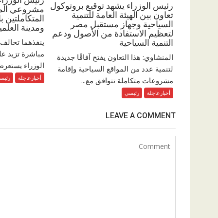
رئيس الوزراء يشهد توقيع بروتوكول
مشروعي المدي
تعاون بين الهيئة العامة للتنمية
المتكاملتين ب
السياحية وجهاز مستقبل مصر
ومدينة العلمي
لتعظيم الاستفادة من الأصول ودعم
ينفذهما تحالف 
التنمية السياحية
المنشاوي: هذا التعاون يفتح آفاقًا جديدة
الوزراء يستعرض
لتنمية عدد من المواقع السياحية وإقامة
أخبارعاجلة
رئيس
مشروعات متكاملة تتوافق مع...
أخبارعاجلة
رئيسي
LEAVE A COMMENT