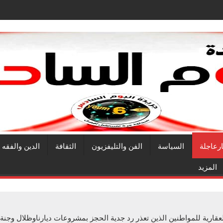
ارعاجلة
السياسة
الفن والتليفزيون
الثقافة
الدين والفقه
المزيد