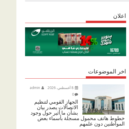
r
p
r
e
p
اعلان
a
m
اخر الموضوعات
8 أغسطس، 2026
admin
0
الجهاز القومي لتنظيم
الاتصالات يصدر بيان
بشأن ما أثير حول وجود
خطوط هاتف محمول مسجلة بأسماء بعض
المواطنين دون علمهم