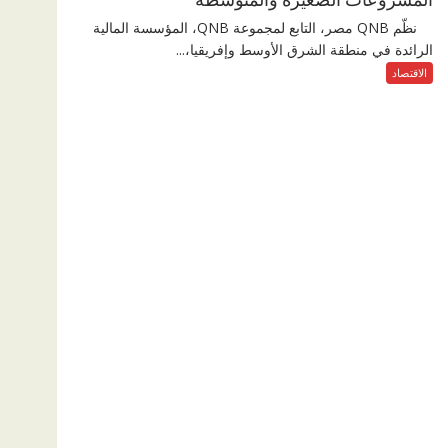
نظّم QNB مصر، التابع لمجموعة QNB، المؤسسة المالية
الرائدة في منطقة الشرق الأوسط وإفريقيا،...
الاقتصاد