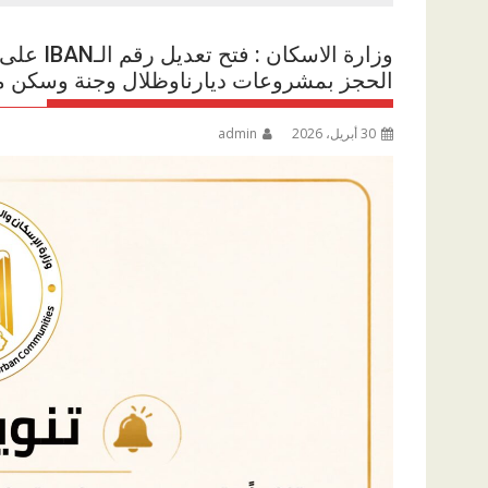
وزارة ال
الحجز بمشروعات ديارناوظلال وجنة وسكن مصروروضة العبو
30 أبريل، 2026
admin