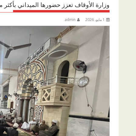
وزارة الأوقاف تعزز حضورها الميداني بأكثر من 10 آلاف داعية في (3925) مس
1 مايو، 2026
admin