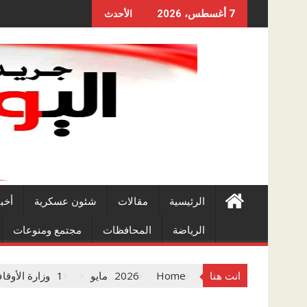
Skip
7 أغسطس، 2026
الأحدث
to
content
الرئيسية
مقالات
شئون عسكرية
أخب
الرياضة
المحافظات
مجتمع ومنوعات
انت هنا
Home
2026
مايو
1
وزارة الأوقاف تعزز 