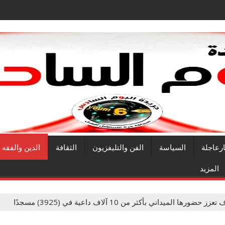
ارعاجلة
السياسة
الفن والتليفزيون
الثقافة
الدين والفقه
المزيد
حضورها الميداني بأكثر من 10 آلاف داعية في (3925) مسجدًا