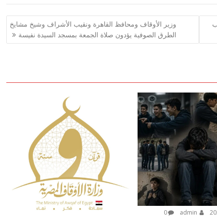
ب
وزير الأوقاف ومحافظ القاهرة ونقيب الأشراف وشيخ مشايخ
الطرق الصوفية يؤدون صلاة الجمعة بمسجد السيدة نفيسة
0
admin