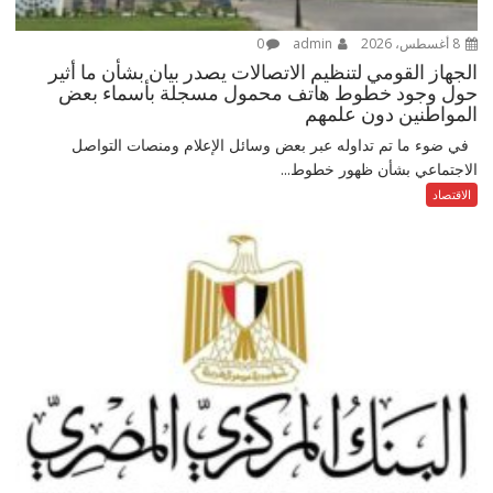
8 أغسطس، 2026
admin
0
الجهاز القومي لتنظيم الاتصالات يصدر بيان بشأن ما أثير
حول وجود خطوط هاتف محمول مسجلة بأسماء بعض
المواطنين دون علمهم
في ضوء ما تم تداوله عبر بعض وسائل الإعلام ومنصات التواصل
الاجتماعي بشأن ظهور خطوط...
الاقتصاد