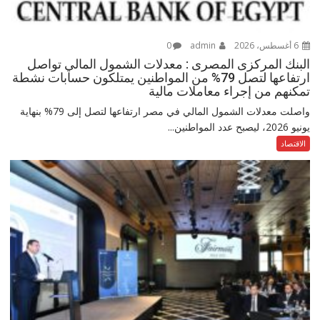
6 أغسطس، 2026
admin
0
البنك المركزى المصرى : معدلات الشمول المالي تواصل
ارتفاعها لتصل 79% من المواطنين يمتلكون حسابات نشطة
تمكنهم من إجراء معاملات مالية
واصلت معدلات الشمول المالي في مصر ارتفاعها لتصل إلى 79% بنهاية
يونيو 2026، ليصبح عدد المواطنين...
الاقتصاد