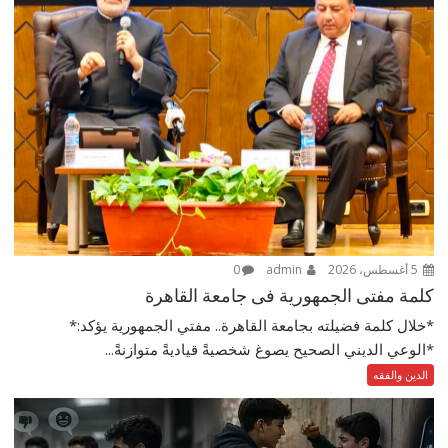
5 أغسطس، 2026
admin
0
كلمة مفتى الجمهورية فى جامعة القاهرة
*خلال كلمة فضيلته بجامعة القاهرة.. مفتي الجمهورية يؤكد:*
*الوعي الديني الصحيح يصوغ شخصيةً قياديةً متوازنةً...
الدين والفقه