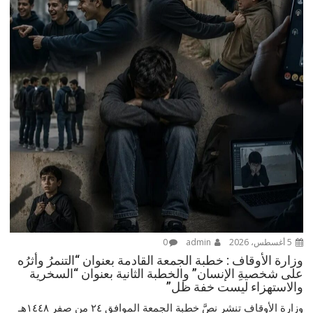
5 أغسطس، 2026
admin
0
وزارة الأوقاف : خطبة الجمعة القادمة بعنوان “التنمرُ وأثرُه
على شخصيةِ الإنسان” والخطبة الثانية بعنوان “السخرية
والاستهزاء ليست خفة ظل”
وزارة الأوقاف تنشر نصَّ خطبة الجمعة الموافق ٢٤ من صفر ١٤٤٨هـ