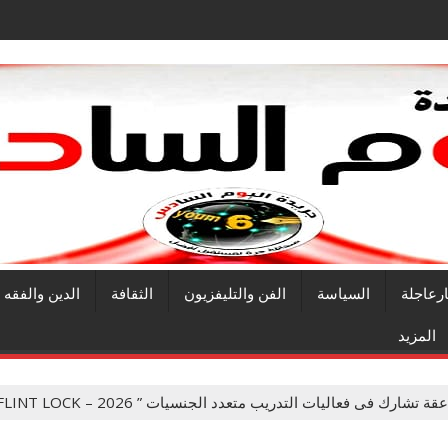
ارعاجلة
السياسة
الفن والتليفزيون
الثقافة
الدين والفقه
المزيد
ك فى فعاليات التدريب متعدد الجنسيات ” FLINT LOCK – 2026 ” بدولتى ليبيا وكوت ديفوار