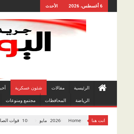
Skip
6 أغسطس، 2026
الأحدث
to
content
الرئيسية
مقالات
شئون عسكرية
أخب
الرياضة
المحافظات
مجتمع ومنوعات
انت هنا
Home
2026
مايو
10
قوات الصاعقة تشار