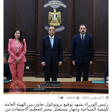
5 أغسطس، 2026
admin
0
رئيس الوزراء يشهد توقيع بروتوكول تعاون بين الهيئة العامة
للتنمية السياحية وجهاز مستقبل مصر لتعظيم الاستفادة من