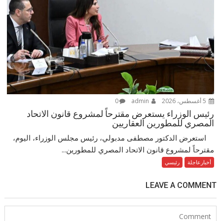
5 أغسطس، 2026
admin
0
رئيس الوزراء يستعرض مقترحاً لمشروع قانون الاتحاد
المصري للمطورين العقاريين
استعرض الدكتور مصطفى مدبولي، رئيس مجلس الوزراء، اليوم،
مقترحاً لمشروع قانون الاتحاد المصري للمطورين...
أخبارعاجلة
رئيسي
LEAVE A COMMENT