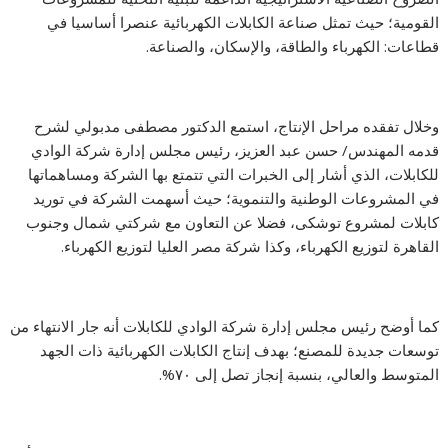
القومية؛ حيث تمثل صناعة الكابلات الكهربائية عنصرا أساسيا في
قطاعات: الكهرباء والطاقة، والإسكان، والصناعة.
وخلال تفقده مراحل الإنتاج، استمع الدكتور مصطفى مدبولي لشرح
قدمه المهندس/ حسن عبد العزيز، رئيس مجلس إدارة شركة الوادي
للكابلات، الذي أشار إلى الخبرات التي تتمتع بها الشركة ومساهماتها
في المشروعات الوطنية والتنموية؛ حيث أسهمت الشركة في توريد
كابلات لمشروع توشكى، فضلا عن التعاون مع شركتي شمال وجنوب
القاهرة لتوزيع الكهرباء، وكذا شركة مصر العليا لتوزيع الكهرباء.
كما أوضح رئيس مجلس إدارة شركة الوادي للكابلات أنه جار الانتهاء من
توسعات جديدة للمصنع؛ بهدف إنتاج الكابلات الكهربائية ذات الجهد
المتوسط والعالي، بنسبة إنجاز تصل إلى ٧٠%.