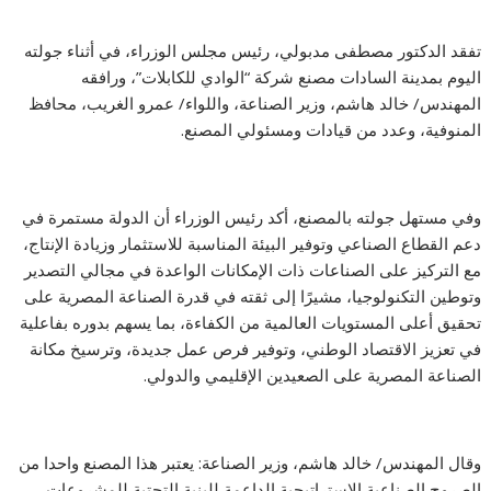
تفقد الدكتور مصطفى مدبولي، رئيس مجلس الوزراء، في أثناء جولته
اليوم بمدينة السادات مصنع شركة “الوادي للكابلات”، ورافقه
المهندس/ خالد هاشم، وزير الصناعة، واللواء/ عمرو الغريب، محافظ
المنوفية، وعدد من قيادات ومسئولي المصنع.
وفي مستهل جولته بالمصنع، أكد رئيس الوزراء أن الدولة مستمرة في
دعم القطاع الصناعي وتوفير البيئة المناسبة للاستثمار وزيادة الإنتاج،
مع التركيز على الصناعات ذات الإمكانات الواعدة في مجالي التصدير
وتوطين التكنولوجيا، مشيرًا إلى ثقته في قدرة الصناعة المصرية على
تحقيق أعلى المستويات العالمية من الكفاءة، بما يسهم بدوره بفاعلية
في تعزيز الاقتصاد الوطني، وتوفير فرص عمل جديدة، وترسيخ مكانة
الصناعة المصرية على الصعيدين الإقليمي والدولي.
وقال المهندس/ خالد هاشم، وزير الصناعة: يعتبر هذا المصنع واحدا من
الصروح الصناعية الاستراتيجية الداعمة للبنية التحتية للمشروعات