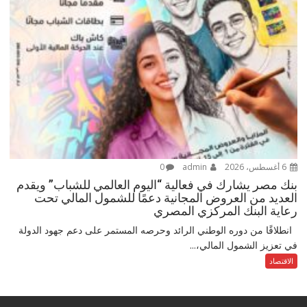
6 أغسطس، 2026
admin
0
بنك مصر يشارك في فعالية “اليوم العالمي للشباب” ويقدم
العديد من العروض المجانية دعمًا للشمول المالي تحت
رعاية البنك المركزي المصري
انطلاقًا من دوره الوطني الرائد وحرصه المستمر على دعم جهود الدولة
في تعزيز الشمول المالي،...
الاقتصاد