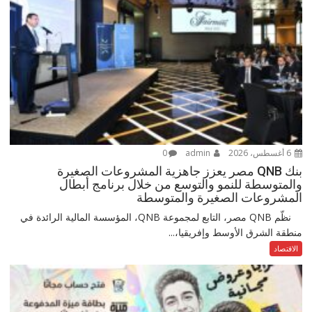
6 أغسطس، 2026
admin
0
بنك QNB مصر يعزز جاهزية المشروعات الصغيرة
والمتوسطة للنمو والتوسع من خلال برنامج أبطال
المشروعات الصغيرة والمتوسطة
نظّم QNB مصر، التابع لمجموعة QNB، المؤسسة المالية الرائدة في
منطقة الشرق الأوسط وإفريقيا،...
الاقتصاد