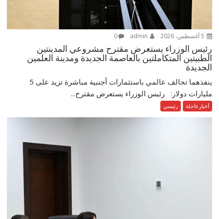
5 أغسطس، 2026
admin
0
رئيس الوزراء يستعرض مقترح مشروعي المدينتين
الطبيتين المتكاملتين بالعاصمة الجديدة ومدينة العلمين
الجديدة
ينفذهما تحالف عالمي باستثمارات أجنبية مباشرة تزيد على 5
مليارات دولار: رئيس الوزراء يستعرض مقترح...
أخبارعاجلة
رئيسي