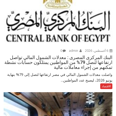
6 أغسطس، 2026
admin
0
البنك المركزى المصرى : معدلات الشمول المالي تواصل
ارتفاعها لتصل 79% من المواطنين يمتلكون حسابات نشطة
تمكنهم من إجراء معاملات مالية
واصلت معدلات الشمول المالي في مصر ارتفاعها لتصل إلى 79% بنهاية
يونيو 2026، ليصبح عدد المواطنين...
الاقتصاد