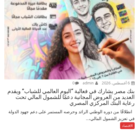
6 أغسطس، 2026
admin
0
بنك مصر يشارك في فعالية “اليوم العالمي للشباب” ويقدم
العديد من العروض المجانية دعمًا للشمول المالي تحت
رعاية البنك المركزي المصري
انطلاقًا من دوره الوطني الرائد وحرصه المستمر على دعم جهود الدولة
في تعزيز الشمول المالي،...
الاقتصاد