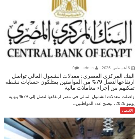
6 أغسطس، 2026
admin
0
البنك المركزى المصرى : معدلات الشمول المالي تواصل
ارتفاعها لتصل 79% من المواطنين يمتلكون حسابات نشطة
تمكنهم من إجراء معاملات مالية
واصلت معدلات الشمول المالي في مصر ارتفاعها لتصل إلى 79% بنهاية
يونيو 2026، ليصبح عدد المواطنين...
الاقتصاد