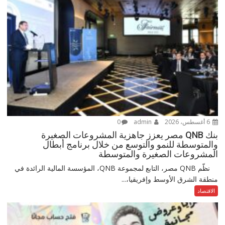
6 أغسطس، 2026
admin
0
بنك QNB مصر يعزز جاهزية المشروعات الصغيرة
والمتوسطة للنمو والتوسع من خلال برنامج أبطال
المشروعات الصغيرة والمتوسطة
نظّم QNB مصر، التابع لمجموعة QNB، المؤسسة المالية الرائدة في
منطقة الشرق الأوسط وإفريقيا،...
الاقتصاد