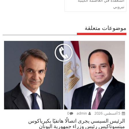
المنعقدة في العاصمة الكينية
نيروبي
موضوعات متعلقة
5 أغسطس، 2026
admin
0
الرئيس السيسي يجرى اتصالًا هاتفيًا بكيرياكوس
ميتسوتاكيس رئيس وزراء جمهورية اليونان