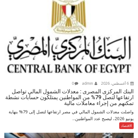
6 أغسطس، 2026
admin
0
البنك المركزى المصرى : معدلات الشمول المالي تواصل
ارتفاعها لتصل 79% من المواطنين يمتلكون حسابات نشطة
تمكنهم من إجراء معاملات مالية
واصلت معدلات الشمول المالي في مصر ارتفاعها لتصل إلى 79% بنهاية
يونيو 2026، ليصبح عدد المواطنين...
الاقتصاد