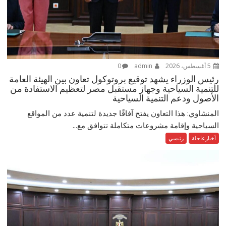
5 أغسطس، 2026
admin
0
رئيس الوزراء يشهد توقيع بروتوكول تعاون بين الهيئة العامة
للتنمية السياحية وجهاز مستقبل مصر لتعظيم الاستفادة من
الأصول ودعم التنمية السياحية
المنشاوي: هذا التعاون يفتح آفاقًا جديدة لتنمية عدد من المواقع
السياحية وإقامة مشروعات متكاملة تتوافق مع...
أخبارعاجلة
رئيسي