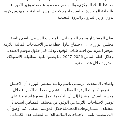
محافظ البنك المركزي، والمهندس/ محمود عصمت، وزير الكهرباء
والطاقة المتجددة، والسيد/ أحمد كُجوك، وزير المالية، والمهندس كريم
بدوي، وزير البترول والثروة المعدنية.
وقال المستشار محمد الحمصاني، المتحدث الرسمي باسم رئاسة
مجلس الوزراء، إن الاجتماع تناول خطة تدبير الاحتياجات المالية اللازمة
لتوفير المزيد من احتياطيات الوقود، وذلك قبل حلول موسم الصيف،
وخلال العام المالي 2026-2027 بما يضمن تلبية متطلبات الاستهلاك
المتزايد خلال هذه الفترة.
وأضاف المتحدث الرسمي باسم رئاسة مجلس الوزراء أن الاجتماع
استعرض كميات الوقود المطلوبة لتشغيل محطات الكهرباء خلال
موسم الصيف، مشيرًا إلى أن الحكومة تعمل بصورة استباقية على
توفير الاحتياجات اللازمة من الوقود من مختلف المصادر، استعدادًا
لمختلف السيناريوهات المحتملة خلال الموسم المقبل. كما أوضح أن
ذلك يتضمن تأمين الاحتياجات المالية اللازمة لتغطية هذه الكميات،