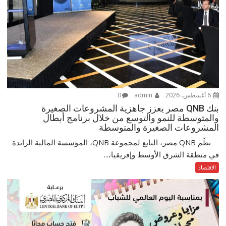
6 أغسطس، 2026
admin
0
بنك QNB مصر يعزز جاهزية المشروعات الصغيرة
والمتوسطة للنمو والتوسع من خلال برنامج أبطال
المشروعات الصغيرة والمتوسطة
نظّم QNB مصر، التابع لمجموعة QNB، المؤسسة المالية الرائدة
في منطقة الشرق الأوسط وإفريقيا،...
الاقتصاد