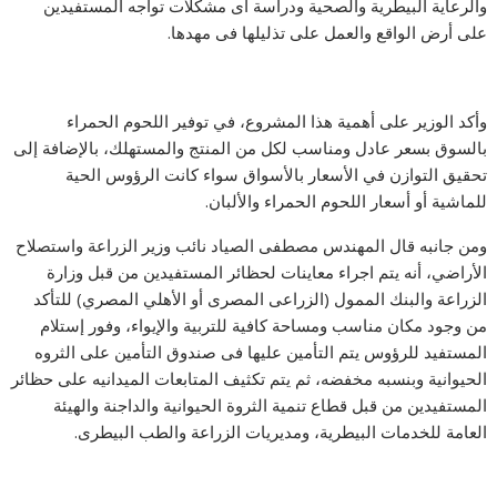
والرعاية البيطرية والصحية ودراسة أى مشكلات تواجه المستفيدين
على أرض الواقع والعمل على تذليلها فى مهدها.
وأكد الوزير على أهمية هذا المشروع، في توفير اللحوم الحمراء
بالسوق بسعر عادل ومناسب لكل من المنتج والمستهلك، بالإضافة إلى
تحقيق التوازن في الأسعار بالأسواق سواء كانت الرؤوس الحية
للماشية أو أسعار اللحوم الحمراء والألبان.
ومن جانبه قال المهندس مصطفى الصياد نائب وزير الزراعة واستصلاح
الأراضي، أنه يتم اجراء معاينات لحظائر المستفيدين من قبل وزارة
الزراعة والبنك الممول (الزراعى المصرى أو الأهلي المصري) للتأكد
من وجود مكان مناسب ومساحة كافية للتربية والإيواء، وفور إستلام
المستفيد للرؤوس يتم التأمين عليها فى صندوق التأمين على الثروه
الحيوانية وبنسبه مخفضه، ثم يتم تكثيف المتابعات الميدانيه على حظائر
المستفيدين من قبل قطاع تنمية الثروة الحيوانية والداجنة والهيئة
العامة للخدمات البيطرية، ومديريات الزراعة والطب البيطرى.