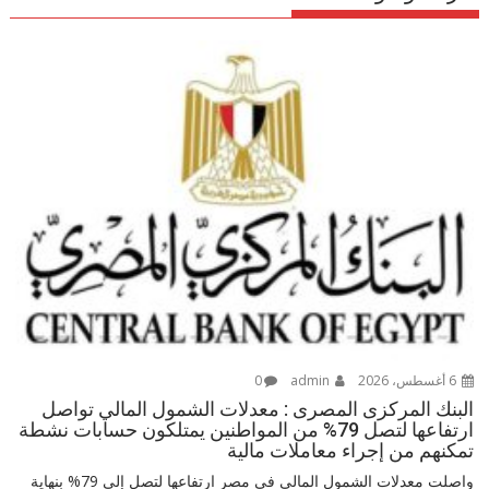
6 أغسطس، 2026
admin
0
البنك المركزى المصرى : معدلات الشمول المالي تواصل
ارتفاعها لتصل 79% من المواطنين يمتلكون حسابات نشطة
تمكنهم من إجراء معاملات مالية
واصلت معدلات الشمول المالي في مصر ارتفاعها لتصل إلى 79% بنهاية