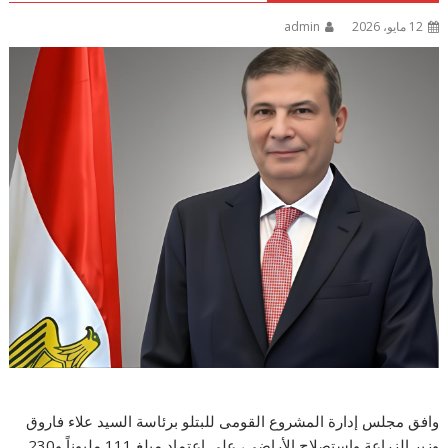
12 مايو، 2026
admin
وافق مجلس إدارة المشروع القومى للبتلو برئاسة السيد علاء فاروق
وزير الزراعة واستصلاح الأراضى، على إعتماد مبلغ 111 مليوناً و230