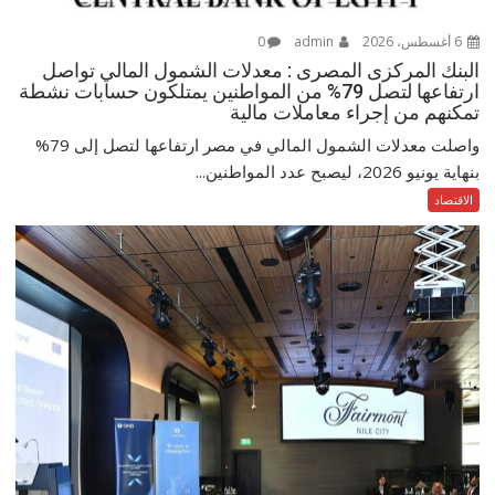
6 أغسطس، 2026
admin
0
البنك المركزى المصرى : معدلات الشمول المالي تواصل
ارتفاعها لتصل 79% من المواطنين يمتلكون حسابات نشطة
تمكنهم من إجراء معاملات مالية
واصلت معدلات الشمول المالي في مصر ارتفاعها لتصل إلى 79%
بنهاية يونيو 2026، ليصبح عدد المواطنين...
الاقتصاد