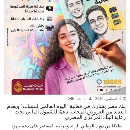
6 أغسطس، 2026
admin
0
بنك مصر يشارك في فعالية “اليوم العالمي للشباب” ويقدم
العديد من العروض المجانية دعمًا للشمول المالي تحت
رعاية البنك المركزي المصري
انطلاقًا من دوره الوطني الرائد وحرصه المستمر على دعم جهود