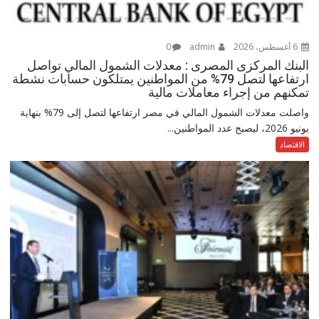
6 أغسطس، 2026
admin
0
البنك المركزى المصرى : معدلات الشمول المالي تواصل
ارتفاعها لتصل 79% من المواطنين يمتلكون حسابات نشطة
تمكنهم من إجراء معاملات مالية
واصلت معدلات الشمول المالي في مصر ارتفاعها لتصل إلى 79% بنهاية
يونيو 2026، ليصبح عدد المواطنين...
الاقتصاد