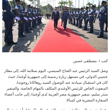
كتب / مصطفى حسين
وصل السيد الرئيس عبد الفتاح السيسي، اليوم بسلامة الله، إلى مطار
عنتيبي الدولي، في مستهل زيارة رسمية إلى جمهورية أوغندا، حيث
كان في استقبال سيادته عند الوصول السيد روهاكانا روجوندا،
المبعوث الخاص للرئيس الأوغندي المكلف بالمهام الخاصة، والسفير
منذر سليم، سفير جمهورية مصر العربية لدى أوغندا، إلى جانب أعضاء
السفارة المصرية في كمبالا.
وقد استعرض السيد الرئيس حرس الشرف بالمطار، قبل أن يتوجه إلى