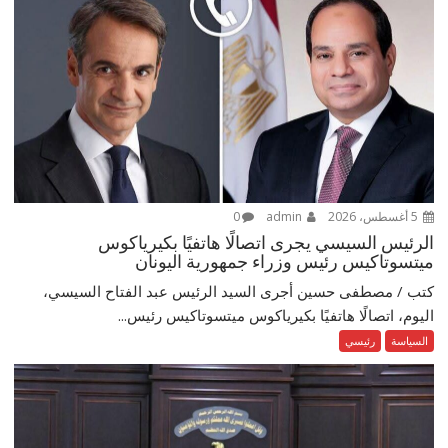
5 أغسطس، 2026
admin
0
الرئيس السيسي يجرى اتصالًا هاتفيًا بكيرياكوس
ميتسوتاكيس رئيس وزراء جمهورية اليونان
كتب / مصطفى حسين أجرى السيد الرئيس عبد الفتاح السيسي،
اليوم، اتصالًا هاتفيًا بكيرياكوس ميتسوتاكيس رئيس...
السياسة
رئيسي