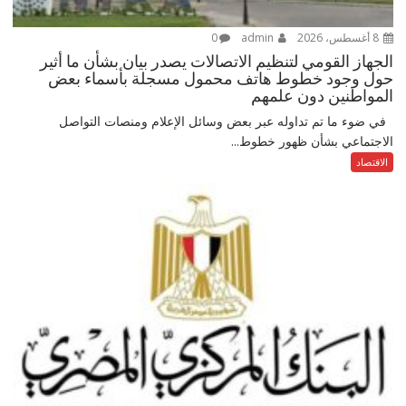
8 أغسطس، 2026
admin
0
الجهاز القومي لتنظيم الاتصالات يصدر بيان بشأن ما أثير
حول وجود خطوط هاتف محمول مسجلة بأسماء بعض
المواطنين دون علمهم
في ضوء ما تم تداوله عبر بعض وسائل الإعلام ومنصات التواصل
الاجتماعي بشأن ظهور خطوط...
الاقتصاد