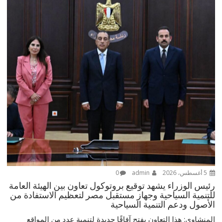
5 أغسطس، 2026
admin
0
رئيس الوزراء يشهد توقيع بروتوكول تعاون بين الهيئة العامة
للتنمية السياحية وجهاز مستقبل مصر لتعظيم الاستفادة من
الأصول ودعم التنمية السياحية
المنشاوي: هذا التعاون يفتح آفاقًا جديدة لتنمية عدد من المواقع