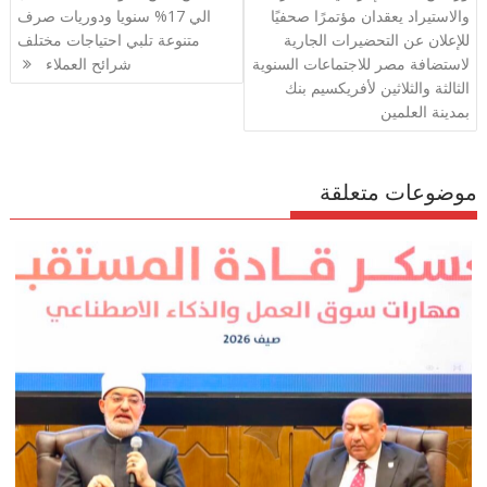
m
p
o
والاستيراد يعقدان مؤتمرًا صحفيًا
الي 17% سنويا ودوريات صرف
p
k
للإعلان عن التحضيرات الجارية
متنوعة تلبي احتياجات مختلف
لاستضافة مصر للاجتماعات السنوية
شرائح العملاء
الثالثة والثلاثين لأفريكسيم بنك
بمدينة العلمين
موضوعات متعلقة