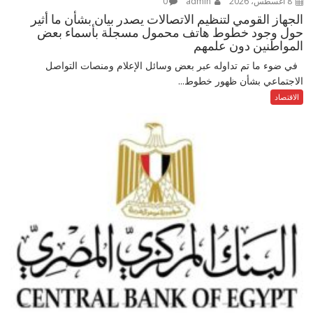
8 أغسطس، 2026
admin
0
الجهاز القومي لتنظيم الاتصالات يصدر بيان بشأن ما أثير
حول وجود خطوط هاتف محمول مسجلة بأسماء بعض
المواطنين دون علمهم
في ضوء ما تم تداوله عبر بعض وسائل الإعلام ومنصات التواصل
الاجتماعي بشأن ظهور خطوط...
الاقتصاد