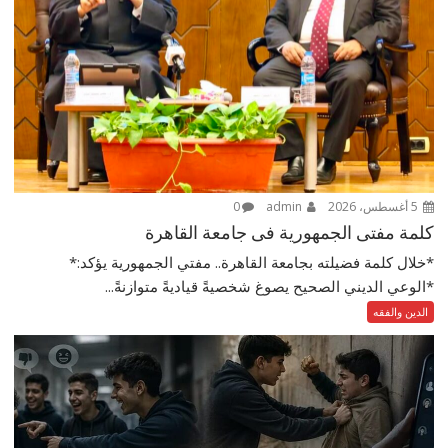
5 أغسطس، 2026
admin
0
كلمة مفتى الجمهورية فى جامعة القاهرة
*خلال كلمة فضيلته بجامعة القاهرة.. مفتي الجمهورية يؤكد:*
*الوعي الديني الصحيح يصوغ شخصيةً قياديةً متوازنةً...
الدين والفقه