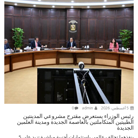
5 أغسطس، 2026
admin
0
رئيس الوزراء يستعرض مقترح مشروعي المدينتين
الطبيتين المتكاملتين بالعاصمة الجديدة ومدينة العلمين
الجديدة
ينفذهما تحالف عالمي باستثمارات أجنبية مباشرة تزيد على 5