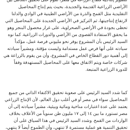
الأراضي الزراعية القديمة والجديدة، بحيث يتم إنتاج المحاصيل
التقليدية مثل القمح والذرة من الأراضي الطينية في الوادي والدلتا
لارتفاع إنتاجيتها، ثم التركيز في الأراضي الجديدة على المحاصيل التي
تحظى بجودة في الأراضي الصحراوية، على غرار محصول البنجر وهو
ما يحقق الاستفادة القصوى من الأراضي والدورات الزراعية. كما نوه
السيد الرئيس بأن المشروع يوفر نحو مليوني فرصة عمل، مؤكداً
سيادته على أنها فرص عمل مستدامة وليست مؤقتة، ومشيراً سيادته
إلى أهمية دور القطاع الخاص في المشروع، وأن من يقوم بالزراعة هي
شركات خاصة ويتم الاتفاق معها على المحاصيل المستهدفة وفقاً
للدورة الزراعية المتبعة.
كما شدد السيد الرئيس على صعوبة تحقيق الاكتفاء الذاتي من جميع
المحاصيل سواء في مصر أو في أغلب دول العالم، لأن الإنتاج الزراعي
يعتمد على عدة اعتبارات مناخية ومائية وبيئية، مشيراً سيادته إلى أن
مصر تستورد ما بين ١٤ إلى ١٧ مليون طن سنوياً من الأعلاف بخلاف
الواردات من القمح. وشدد السيد الرئيس في هذا السياق على أن
تحقيق التنمية هو عملية مستمرة لا تنتهي، وأن الطموح أيضاً لا ينتهي،