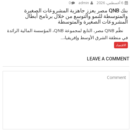
6 أغسطس، 2026
admin
0
بنك QNB مصر يعزز جاهزية المشروعات الصغيرة
والمتوسطة للنمو والتوسع من خلال برنامج أبطال
المشروعات الصغيرة والمتوسطة
نظّم QNB مصر، التابع لمجموعة QNB، المؤسسة المالية الرائدة
في منطقة الشرق الأوسط وإفريقيا،...
الاقتصاد
LEAVE A COMMENT