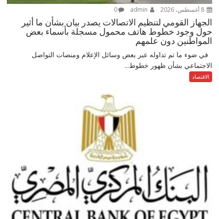
8 أغسطس، 2026
admin
0
الجهاز القومي لتنظيم الاتصالات يصدر بيان بشأن ما أثير
حول وجود خطوط هاتف محمول مسجلة بأسماء بعض
المواطنين دون علمهم
في ضوء ما تم تداوله عبر بعض وسائل الإعلام ومنصات التواصل
الاجتماعي بشأن ظهور خطوط...
الاقتصاد