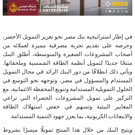
في إطار استراتيجية بنك مصر نحو تعزيز التمويل الأخضر،
وحرصه على تقديم تجربة مصرفية مميزة لعملائه من
أصحاب المشروعات الصغيرة والمتوسطة، أطلق البنك
منتجًا جديدًا لتمويل أنظمة الطاقة الشمسية وملحقاتها.
ويأتي ذلك انطلاقًا من دور البنك الرائد في مجال التمويل
المستدام والمسؤول في مصر، وتوجهه نحو التوسع في
الحلول التمويلية المستدامة وتنويع المحفظة الائتمانية، مع
التركيز على تمويل المشروعات الخضراء التي تراعي
المعايير البيئية وتسهم في خفض استهلاك الطاقة
.
والانبعاثات الكربونية، بما يعزز جهود التنمية المستدامة
ويتيح البنك من خلال هذا المنتج تمويلًا ميسرًا بشروط