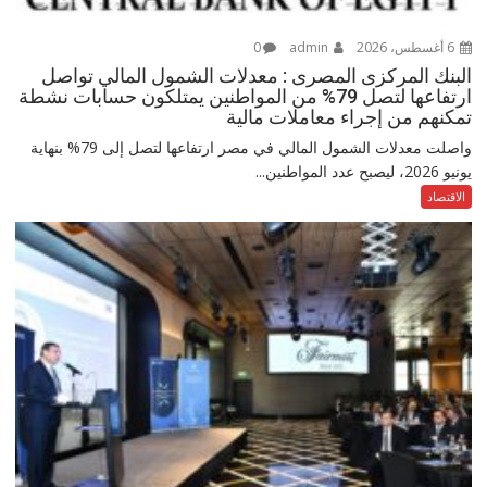
6 أغسطس، 2026
admin
0
البنك المركزى المصرى : معدلات الشمول المالي تواصل
ارتفاعها لتصل 79% من المواطنين يمتلكون حسابات نشطة
تمكنهم من إجراء معاملات مالية
واصلت معدلات الشمول المالي في مصر ارتفاعها لتصل إلى 79% بنهاية
يونيو 2026، ليصبح عدد المواطنين...
الاقتصاد