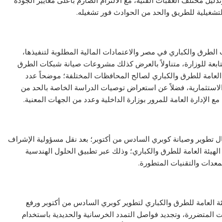
ذليل مختلف العقبات الفنية، مع الالتزام الصارم بأعلى معايير الجودة
تشغيلية للطريق والحد من الحوادث فور تشغيله.
لطرق والكباري في مصر والاعتمادات المالية المطلوبة لتنفيذها،
تابعة للوزارة، متناولاً بالعرض كذلك مشروعات صيانة شبكات الطرق
 العامة للطرق والكباري لصالح المحافظات المختلفة؛ موضحاً عدد
لاستثمارية، فضلاً عن استعراض توصيات الدراسة الخاصة بالحد من
 الإدارة العامة للمرور بوزارة الداخلية وعدد من الجهات المعنية.
ل تطوير وصيانة كوبري السادس من أكتوبر؛ بعد نقل مسؤولية الإشراف
الهيئة العامة للطرق والكباري؛ وذلك عبر تطبيق الحلول الهندسية
لمعدات والتقنيات المتطورة.
يئة العامة للطرق والكباري لتطوير كوبري السادس من أكتوبر ورفع
ات المتضررة، وتجديد فواصل التمدد الخرسانية والحديدية باستخدام