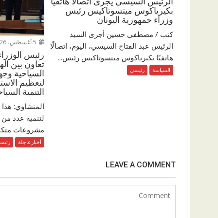
الرئيس السيسي يجرى اتصالًا هاتفيًا
بكيرياكوس ميتسوتاكيس رئيس
وزراء جمهورية اليونان
كتب / مصطفى حسين أجرى السيد
5 أغسطس، 2026
الرئيس عبد الفتاح السيسي، اليوم، اتصالًا
رئيس الوزراء
هاتفيًا بكيرياكوس ميتسوتاكيس رئيس...
تعاون بين الهي
السياسة
رئيسي
السياحية وج
لتعظيم الاست
التنمية السياح
المنشاوي: هذا ا
لتنمية عدد من ا
مشروعات متكامل
أخبارعاجلة
رئيس
LEAVE A COMMENT