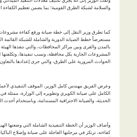
ولفت الوزير إلى أنه يجري تكثيف معدلات التنفيذ الميداني وت
والسلامة لشبكة الطرق القومية؛ بما يضمن تعظيم الكفاءة ال
كما تطرق وزير النقل إلى خطة صيانة ورفع كفاءة مشروعات ا
مستعرضاً خطط الصيانة الدورية والشاملة للشبكة القائمة ال
بالمدن والقرى وبين مراكز المحافظات، والتي تنفذها الهيئة
المشروعات الجارية بكل محافظة، ونسب تنفيذها، وتكلفتها ا
الحوادث المرورية على الطرق، والتي جرى إعدادها بالتعاون مع
وعرض الفريق مهندس كامل الوزير، الموقف التنفيذي لأعما
الكامل على صيانة الكوبري وتطويره إلى الوزارة، ممثلة في 
الحديثة، والصيانة الاحترافية المستدامة، وباستخدام أحدث ا
وأضاف الوزير أن الخطة التنفيذية الشاملة التي وضعتها اله
كفاءته، ترتكز في مرحلتها العاجلة على صيانة وإصلاح الباكي