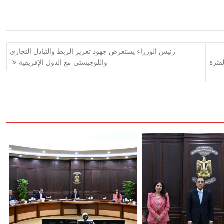
رئيس الوزراء يستعرض جهود تعزيز الربط والتبادل التجاري
1% عن نفس الفترة
واللوجيستي مع الدول الإفريقية