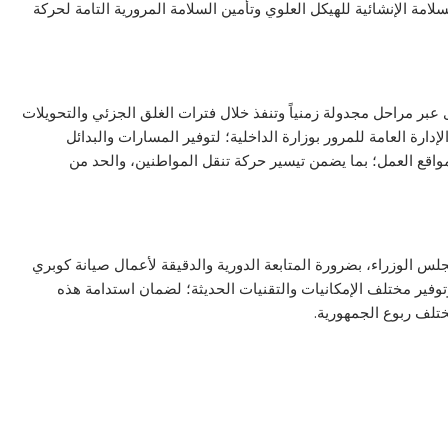
مة الإنشائية للهيكل العلوي وتأمين السلامة المرورية التامة لحركة
عبر مراحل مجدولة زمنياً وتنفذ خلال فترات الغلق الجزئي والتحويلات
دارة العامة للمرور بوزارة الداخلية؛ لتوفير المسارات والبدائل
بمواقع العمل؛ بما يضمن تيسير حركة تنقل المواطنين، والحد من
س الوزراء، بضرورة المتابعة الدورية والدقيقة لأعمال صيانة كوبري
فير مختلف الإمكانيات والتقنيات الحديثة؛ لضمان استدامة هذه
ختلف ربوع الجمهورية.