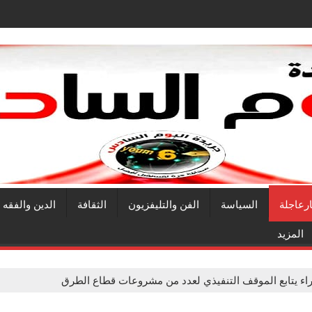
ارعاجلة
السياسة
الفن والتليفزيون
الثقافة
الدين والفقه
المزيد
اء يتابع الموقف التنفيذي لعدد من مشروعات قطاع الطرق