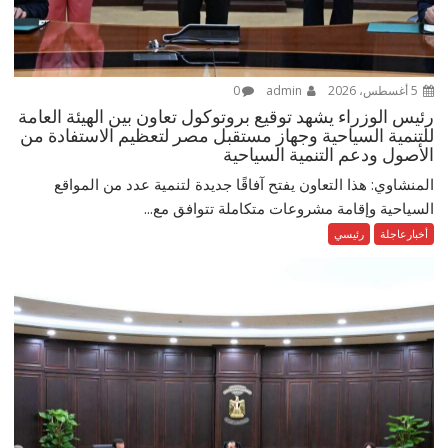
5 أغسطس، 2026
admin
0
رئيس الوزراء يشهد توقيع بروتوكول تعاون بين الهيئة العامة
للتنمية السياحية وجهاز مستقبل مصر لتعظيم الاستفادة من
الأصول ودعم التنمية السياحية
المنشاوي: هذا التعاون يفتح آفاقًا جديدة لتنمية عدد من المواقع
السياحية وإقامة مشروعات متكاملة تتوافق مع...
أخبارعاجلة
رئيسي