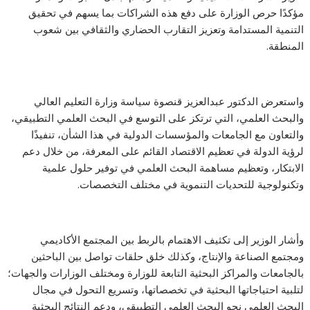
مؤكدًا حرص الوزارة على دفع هذه الشراكات بما يسهم في تحقيق
التنمية المستدامة وتعزيز التقارب الحضاري والثقافي بين شعوب
المنطقة.
واستعرض الدكتور عبدالعزيز قنصوة سياسة وزارة التعليم العالي
والبحث العلمي، التي ترتكز على التوسع في البحث العلمي التطبيقي،
والتعاون مع الجامعات والمؤسسات الدولية في هذا الشأن، تنفيذًا
لرؤية الدولة في تعظيم الاقتصاد القائم على المعرفة، من خلال دعم
الابتكار، وتعظيم مساهمة البحث العلمي في توفير حلول علمية
وتكنولوجية للتحديات التنموية في مختلف التخصصات.
وأشار الوزير إلى تكثيف الاهتمام بالربط بين المجتمع الأكاديمي
ومجتمع الصناعة والإنتاج، وكذلك خلق حلقات تواصل بين الباحثين
بالجامعات والمراكز البحثية التابعة للوزارة ومختلف الوزارات والجهات؛
لتلبية احتياجاتها البحثية في تخصصاتها، وتسريع التحول في مجال
البحث العلمي نحو البحث العلمي التطبيقي، ودعم النتائج البحثية