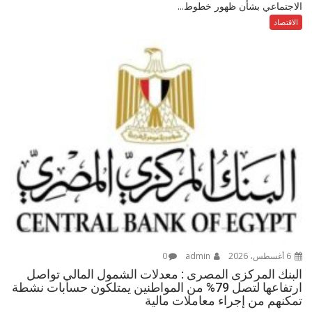
الاجتماعي بشأن ظهور خطوط...
الاقتصاد
6 أغسطس، 2026
admin
0
البنك المركزى المصرى : معدلات الشمول المالي تواصل
ارتفاعها لتصل 79% من المواطنين يمتلكون حسابات نشطة
تمكنهم من إجراء معاملات مالية