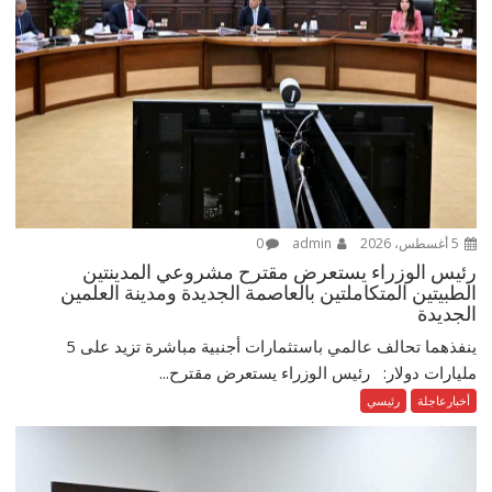
5 أغسطس، 2026
admin
0
رئيس الوزراء يستعرض مقترح مشروعي المدينتين
الطبيتين المتكاملتين بالعاصمة الجديدة ومدينة العلمين
الجديدة
ينفذهما تحالف عالمي باستثمارات أجنبية مباشرة تزيد على 5
مليارات دولار: رئيس الوزراء يستعرض مقترح...
أخبارعاجلة
رئيسي