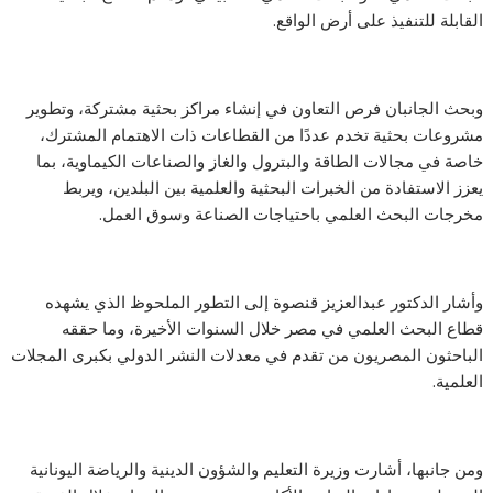
القابلة للتنفيذ على أرض الواقع.
وبحث الجانبان فرص التعاون في إنشاء مراكز بحثية مشتركة، وتطوير
مشروعات بحثية تخدم عددًا من القطاعات ذات الاهتمام المشترك،
خاصة في مجالات الطاقة والبترول والغاز والصناعات الكيماوية، بما
يعزز الاستفادة من الخبرات البحثية والعلمية بين البلدين، ويربط
مخرجات البحث العلمي باحتياجات الصناعة وسوق العمل.
وأشار الدكتور عبدالعزيز قنصوة إلى التطور الملحوظ الذي يشهده
قطاع البحث العلمي في مصر خلال السنوات الأخيرة، وما حققه
الباحثون المصريون من تقدم في معدلات النشر الدولي بكبرى المجلات
العلمية.
ومن جانبها، أشارت وزيرة التعليم والشؤون الدينية والرياضة اليونانية