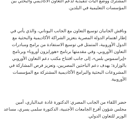
المشترك ووضع آليات تنفيذية لدعم التعاون الأكاديمي والبحثي بين
المؤسسات التعليمية في البلدين.
وناقش الجانبان توسيع التعاون مع الجانب اليوناني، والذي يأتي في
إطار اهتمام الدولة المصرية بتعزيز الشراكة الأكاديمية والبحثية مع
الدول الأوروبية، المتمثل في توسيع الاستفادة من برامج ومبادرات
التعاون الأوروبي، وفي مقدمتها برنامج «هورايزون أوروبا» وبرنامج
«إيراسموس بلس»، إلى جانب افتتاح مكتب دعم التعاون الأوروبي
بالوزارة؛ بهدف دعم الباحثين المصريين، وتعزيز فرص المشاركة في
المشروعات البحثية والبرامج الأكاديمية المشتركة مع المؤسسات
الأوروبية.
حضر اللقاء من الجانب المصري: الدكتورة غادة عبدالباري، أمين
مجلس شؤون أفرع الجامعات الأجنبية، الدكتورة سلمى يسري، مساعد
الوزير للتعاون الدولي.