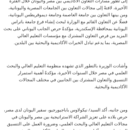
إلى تطور مسارات التعاون الأكاديمي بين مصر واليونان خلال الفترة
الأخيرة، لافتةً إلى مجالات التعاون بين الجامعات المصرية واليونانية،
ومن بينها التعاون بين جامعة العاصمة وجامعة ديموقريطس اليونانية،
فضلًا عن التعاون القائم مع الوزارة لبحث إنشاء فرع جامعة باتراس
اليونانية بمحافظة الإسكندرية، مؤكدةً حرص الجانب اليوناني على بحث
المزيد من فرص التعاون المشترك مع مؤسسات التعليم العالي
المصرية، بما يدعم تبادل الخبرات الأكاديمية والبحثية بين البلدين.
وأشادت الوزيرة بالتطور الذي تشهده منظومة التعليم العالي والبحث
العلمي في مصر خلال السنوات الأخيرة، مؤكدةً أهمية استمرار
التنسيق والتعاون المشترك بين الجانبين في مختلف المجالات
الأكاديمية والبحثية.
ومن جانبه، أكد السيد/ نيكولاوس باباجيورجيو، سفير اليونان لدى مصر،
حرص بلاده على تعزيز الشراكة الاستراتيجية بين مصر واليونان في
مجالات التعليم العالي والبحث العلمي، وضرورة العمل على التنسيق