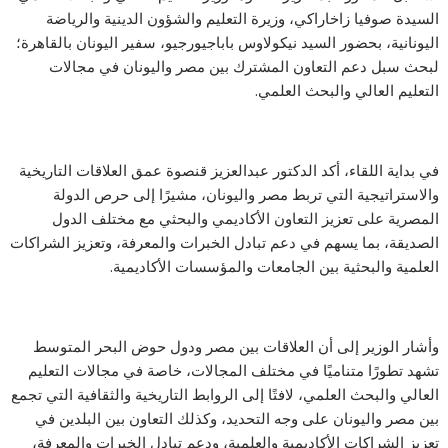
السيدة صوفيا زاخاراكي، وزيرة التعليم والشؤون الدينية والرياضة
اليونانية، بحضور السيد نيكولاوس باباجيورجيو، سفير اليونان بالقاهرة؛
لبحث سبل دعم التعاون المشترك بين مصر واليونان في مجالات
التعليم العالي والبحث العلمي.
في بداية اللقاء، أكد الدكتور عبدالعزيز قنصوة عمق العلاقات التاريخية
والاستراتيجية التي تربط مصر واليونان، مشيرًا إلى حرص الدولة
المصرية على تعزيز التعاون الأكاديمي والبحثي مع مختلف الدول
الصديقة، بما يسهم في دعم تبادل الخبرات والمعرفة، وتعزيز الشراكات
العلمية والبحثية بين الجامعات والمؤسسات الأكاديمية.
وأشار الوزير إلى أن العلاقات بين مصر ودول حوض البحر المتوسط
تشهد تطورًا متناميًا في مختلف المجالات، خاصة في مجالات التعليم
العالي والبحث العلمي، لافتًا إلى الروابط التاريخية والثقافية التي تجمع
بين مصر واليونان على وجه التحديد، وكذلك التعاون بين البلدين في
تعزيز الشراكات الأكاديمية والعلمية، ودعم تبادل الخبرات والمعرفة،