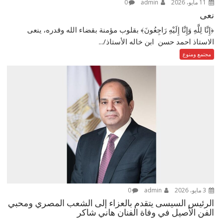
11 مايو، 2026
admin
0
نعى
﴿إِنَّا لِلَّهِ وَإِنَّا إِلَيْهِ رَاجِعُونَ﴾ بقلوب مؤمنة بقضاء الله وقدره، ينعى
الاستاذ احمد حسن ابن خاله الأستاذ/...
مجتمع ومنوع
3 مايو، 2026
admin
0
الرئيس السيسى يتقدم بالعزاء إلى الشعب المصري ومحبي
الفن الأصيل في وفاة الفنان هاني شاكر