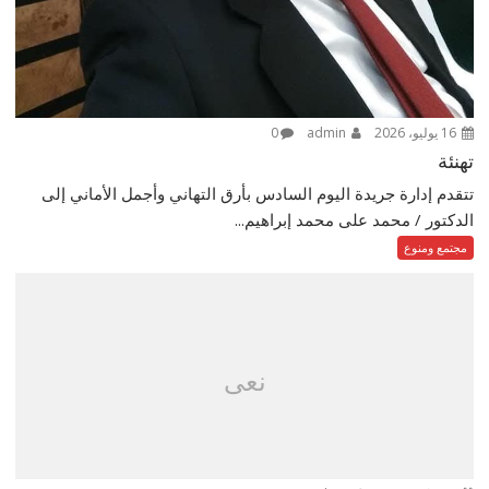
16 يوليو، 2026
admin
0
تهنئة
تتقدم إدارة جريدة اليوم السادس بأرق التهاني وأجمل الأماني إلى
الدكتور / محمد على محمد إبراهيم...
مجتمع ومنوع
نعى