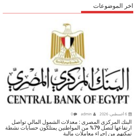
اخر الموضوعات
6 أغسطس، 2026
admin
0
البنك المركزى المصرى : معدلات الشمول المالي تواصل
ارتفاعها لتصل 79% من المواطنين يمتلكون حسابات نشطة
تمكنهم من إجراء معاملات مالية