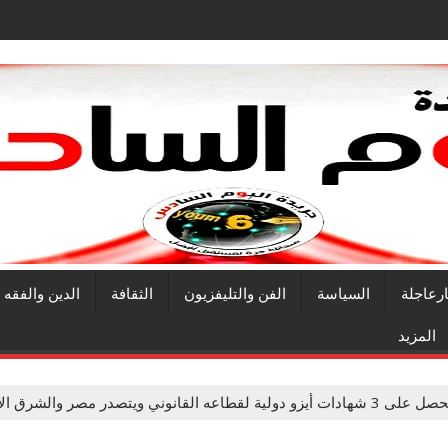
ارعاجلة
السياسة
الفن والتليفزيون
الثقافة
الدين والفقه
المزيد
ه القانوني ويتصدر مصر والشرق الأوسط وإفريقيا