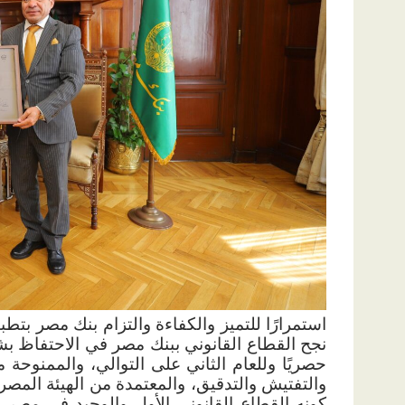
استمرارًا للتميز والكفاءة والتزام بنك مصر بتطب
نجح القطاع القانوني ببنك مصر في الاحتفاظ بشه
حصريًا وللعام الثاني على التوالي، والممنوحة
والتفتيش والتدقيق، والمعتمدة من الهيئة المصرية
كونه القطاع القانوني الأول والوحيد في مصر و