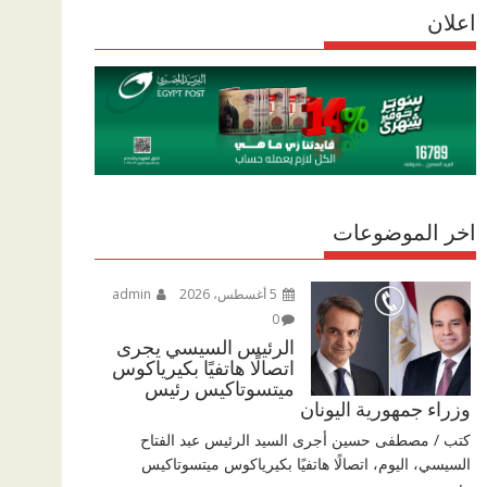
r
اعلان
p
r
e
p
a
m
اخر الموضوعات
5 أغسطس، 2026
admin
0
الرئيس السيسي يجرى
اتصالًا هاتفيًا بكيرياكوس
ميتسوتاكيس رئيس
وزراء جمهورية اليونان
كتب / مصطفى حسين أجرى السيد الرئيس عبد الفتاح
السيسي، اليوم، اتصالًا هاتفيًا بكيرياكوس ميتسوتاكيس