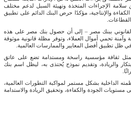
ن سلامة الإجراءات المتخذة وتهيئة السبل لدعم مختلف
فاءة والإنتاجية، مؤكدًا حرص البنك الدائم على تطبيق
القطاعات
.
القانوني ببنك مصر – إلى أن حصول بنك مصر على هذه
ة وآمنة تحمي أموال العملاء، وتوفر مظلة قانونية موثوقة
 في ظل تطبيق أفضل المعايير والممارسات العالمية
.
بل يمثل ثقافة مؤسسية راسخة ومستدامة تضع على عاتق
تكار والريادة، وتقديم نموذج يُحتذى به، ليظل اسم بنك
ثًا
.
مته الداخلية بشكل مستمر لمواكبة التطورات العالمية،
 مستويات الجودة والكفاءة، وتحقيق الريادة والاستدامة