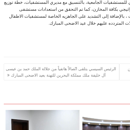
ي للمستشفيات الجامعية، بالتنسيق مع مديري المستشفيات، خطة توزيع
ستراتيجي بكافة المخازن، كما تم التحقق من استعدادات مستشفى
ث ، بالإضافة إلى التشديد على الجاهزيه الخاصة لمستشفيات الاطفال
ات المتردده عليهم خلال عيد الاضحى المبارك.
ن
الرئيس السيسي يتلقى اتّصالاً هاتفياً من جلالة الملك حمد بن عيسى
آل خليفة ملك مملكة البحرين للتهنة بعيد الاضحى المبارك