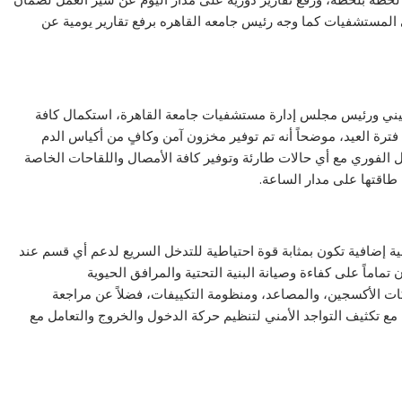
لى المستشفيات كما وجه رئيس جامعه القاهره برفع تقارير يومية عن
عيني ورئيس مجلس إدارة مستشفيات جامعة القاهرة، استكمال كافة
فترة العيد، موضحاً أنه تم توفير مخزون آمن وكافٍ من أكياس الدم
ل الفوري مع أي حالات طارئة وتوفير كافة الأمصال واللقاحات الخاصة
طاقتها على مدار الساعة.
 إضافية تكون بمثابة قوة احتياطية للتدخل السريع لدعم أي قسم عند
 تماماً على كفاءة وصيانة البنية التحتية والمرافق الحيوية
كات الأكسجين، والمصاعد، ومنظومة التكييفات، فضلاً عن مراجعة
 مع تكثيف التواجد الأمني لتنظيم حركة الدخول والخروج والتعامل مع