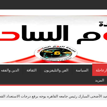
ارعاجلة
السياسة
الفن والتليفزيون
الثقافة
الدين والفقه
المزيد
لعيد الأضحى المبارك رئيس جامعه القاهره يوجه برفع درجات الاستعداد ا