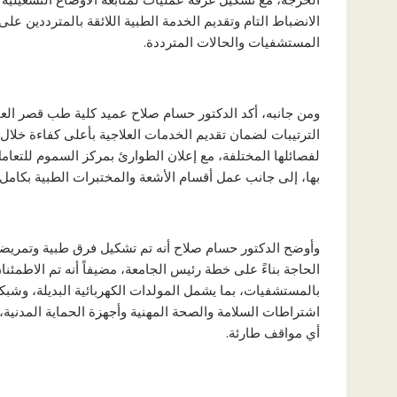
الانضباط التام وتقديم الخدمة الطبية اللائقة بالمترددين ع
المستشفيات والحالات المترددة.
ومن جانبه، أكد الدكتور حسام صلاح عميد كلية طب قصر ال
الترتيبات لضمان تقديم الخدمات العلاجية بأعلى كفاءة خلال 
لفصائلها المختلفة، مع إعلان الطوارئ بمركز السموم للتعام
بها، إلى جانب عمل أقسام الأشعة والمختبرات الطبية بكامل 
وأوضح الدكتور حسام صلاح أنه تم تشكيل فرق طبية وتمريضية
الحاجة بناءً على خطة رئيس الجامعة، مضيفاً أنه تم الاطمئنان
بالمستشفيات، بما يشمل المولدات الكهربائية البديلة، وشب
اشتراطات السلامة والصحة المهنية وأجهزة الحماية المدنية،
أي مواقف طارئة.