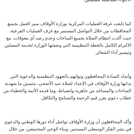
كما تابعت غرفة العمليات المركزية بوزارة الأوقاف سير العمل بجميع
المحافظات من خلال التواصل المستمر مع غرف العمليات الفرعية،
حيث أكدت انتظام الصلاة بجميع الساحات وعدم رصد أي معوقات، مع
الالتزام الكامل بالخطة التنظيمية التي وضعتها الوزارة لخدمة المصلين
وتيسير أداء الشعائر.
وأشاد السادة المحافظون ونوابهم بالجهود التنظيمية والدعوية التي
بذلتها وزارة الأوقاف في الإعداد لصلاة عيد الأضحى، مثمنين ما شهدته
الساحات والمساجد من جاهزية وانضباط، وما قدمه الأئمة والخطباء من
خطاب دعوي يعزز قيم الرحمة والتسامح والتكافل.
وأكد المحافظون أن وزارة الأوقاف تواصل أداء دورها الوطني والدعوي
في نشر الفكر الوسطي المستنير، وبناء الوعي المجتمعي، من خلال