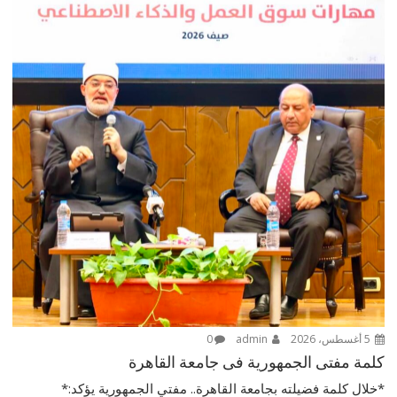
5 أغسطس، 2026
admin
0
كلمة مفتى الجمهورية فى جامعة القاهرة
*خلال كلمة فضيلته بجامعة القاهرة.. مفتي الجمهورية يؤكد:*