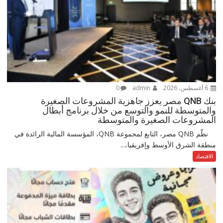
6 أغسطس، 2026
admin
0
بنك QNB مصر يعزز جاهزية المشروعات الصغيرة
والمتوسطة للنمو والتوسع من خلال برنامج أبطال
المشروعات الصغيرة والمتوسطة
نظّم QNB مصر، التابع لمجموعة QNB، المؤسسة المالية الرائدة في
منطقة الشرق الأوسط وإفريقيا،...
الاقتصاد