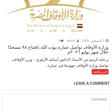
3 أغسطس، 2026
admin
0
وزارة الأوقاف تواصل عمارة بيوت الله بافتتاح ٩٨ مسجدًا
خلال شهر يوليو ٢٠٢٦م
برعاية كريمةٍ من الأستاذ الدكتور أسامة الأزهري – وزير الأوقاف،
تواصل وزارة الأوقاف جهودها في عمارة...
الدين والفقه
LEAVE A COMMENT