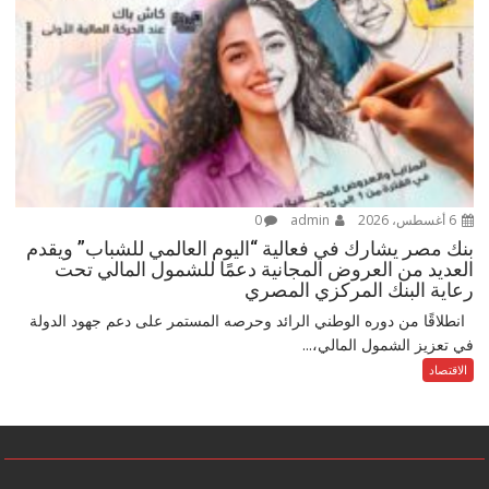
6 أغسطس، 2026
admin
0
بنك مصر يشارك في فعالية “اليوم العالمي للشباب” ويقدم
العديد من العروض المجانية دعمًا للشمول المالي تحت
رعاية البنك المركزي المصري
انطلاقًا من دوره الوطني الرائد وحرصه المستمر على دعم جهود الدولة
في تعزيز الشمول المالي،...
الاقتصاد