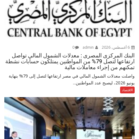
6 أغسطس، 2026
admin
0
البنك المركزى المصرى : معدلات الشمول المالي تواصل
ارتفاعها لتصل 79% من المواطنين يمتلكون حسابات نشطة
تمكنهم من إجراء معاملات مالية
واصلت معدلات الشمول المالي في مصر ارتفاعها لتصل إلى 79% بنهاية
يونيو 2026، ليصبح عدد المواطنين...
الاقتصاد