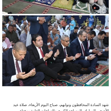
شهد السادة المحافظون ونوابهم، صباح اليوم الأربعاء، صلاة عيد
الأضحى المبارك بالمساجد الكبرى والساحات العامة بمختلف