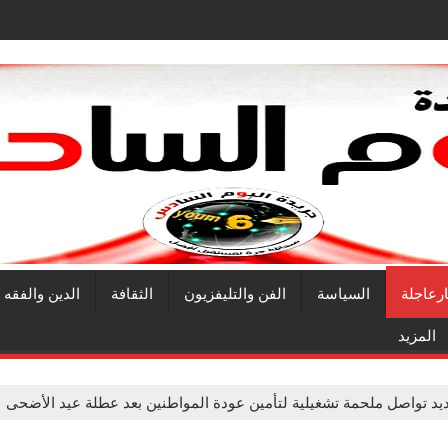
ارعاجلة
السياسة
الفن والتليفزيون
الثقافة
الدين والفقه
المزيد
يد تواصل ملحمة تشغيلية لتأمين عودة المواطنين بعد عطلة عيد الأضحى