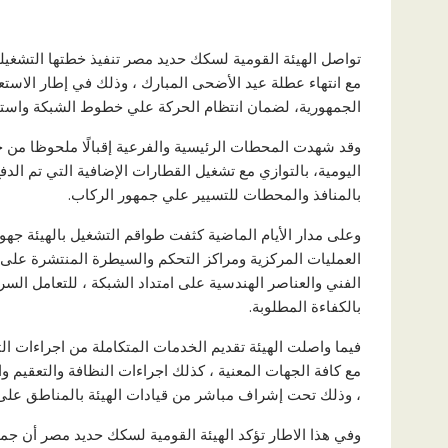
تواصل الهيئة القومية لسكك حديد مصر تنفيذ خطتها التشغيل
مع انتهاء عطلة عيد الأضحى المبارك ، وذلك في إطار الاست
الجمهورية، لضمان انتظام الحركة علي خطوط الشبكة واستيع
وقد شهدت المحطات الرئيسية والفرعية إقبالًا ملحوظا من 
اليومية، بالتوازي مع تشغيل القطارات الإضافية التي تم الد
بالمنافذ والمحطات للتسيير علي جمهور الركاب.
وعلى مدار الأيام الماضية كثفت طواقم التشغيل بالهيئة جهو
العمليات المركزية ومراكز التحكم والسيطرة المنتشرة على 
الفني والعناصر الهندسية على امتداد الشبكة ، للتعامل الس
بالكفاءة المطلوبة.
فيما واصلت الهيئة تقديم الخدمات المتكاملة من اجراءات ال
مع كافة الجهات المعنية ، كذلك اجراءات النظافة والتعقيم و
، وذلك تحت إشراف مباشر من قيادات الهيئة بالمناطق على
وفي هذا الاطار تؤكد الهيئة القومية لسكك حديد مصر أن جمي