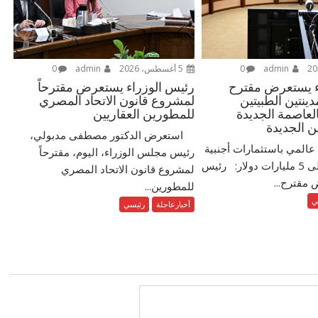
admin
0
5 أغسطس، 2026
admin
0
ء يستعرض مقترح
رئيس الوزراء يستعرض مقترحاً
نتين الطبيتين
لمشروع قانون الاتحاد المصري
العاصمة الجديدة
للمطورين العقاريين
ن الجديدة
استعرض الدكتور مصطفى مدبولي،
عالمي باستثمارات أجنبية
رئيس مجلس الوزراء، اليوم، مقترحاً
مباشرة تزيد على 5 مليارات دولار: رئيس
لمشروع قانون الاتحاد المصري
 مقترح...
للمطورين...
ي
أخبارعاجلة
رئيسي