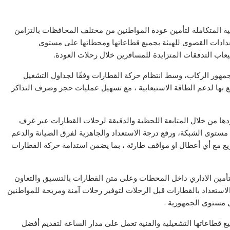
ية المتكاملة لتأمين عودة المواطنين من مختلف المحافظات بالتزامن
عدادات القصوى للهيئة بجميع قطاعاتها ومحطاتها على مستوى
اب التدفقات المتزايدة للمسافرين خلال رحلات العودة.
جمهور الركاب، وسط انتظام حركة القطارات وفقًا لجداول التشغيل
فع بها لدعم الطاقة الاستيعابية ، مع تسهيل عمليات حجز وصرف التذاكر
دها من خلال المتابعة اللحظية والدقيقة لرحلات القطارات عبر غرف
مستوى الشبكة، ورفع درجة الاستعداد والجاهزية لفرق الصيانة والدعم
ريع مع أي أعطال او مواقف طارئة ، بما يضمن استدامة حركة القطارات
تأمين الاداري داخل المحطات وعلى متن القطارات بالتنسيق والتعاون
الاستعداد بالقطارات قبل الرحلات لتوفير رحلات آمنة ومريحة للمواطنين
 مستوى الجمهورية .
ع قطاعاتها التشغيلية والفنية تعمل على مدار الساعة لتقديم أفضل