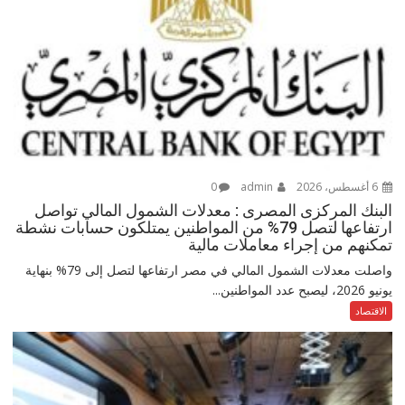
6 أغسطس، 2026
admin
0
البنك المركزى المصرى : معدلات الشمول المالي تواصل
ارتفاعها لتصل 79% من المواطنين يمتلكون حسابات نشطة
تمكنهم من إجراء معاملات مالية
واصلت معدلات الشمول المالي في مصر ارتفاعها لتصل إلى 79% بنهاية
يونيو 2026، ليصبح عدد المواطنين...
الاقتصاد