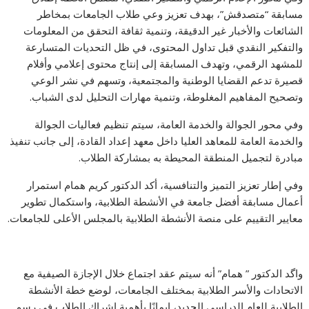
مسابقة “متصدقش”، بهدف تعزيز وعي طلاب الجامعات بمخاطر
الشائعات والأخبار غير الدقيقة، وتنمية ثقافة التحقق من المعلومات
والتفكير النقدي قبل تداول المحتوى، في ظل التحديات المتسارعة
للمشهد الرقمي، وتهدف المسابقة إلى إنتاج محتوى إعلامي وأفلام
قصيرة تدعم القضايا الوطنية والمجتمعية، وتسهم في نشر الوعي
وتصحيح المفاهيم المغلوطة، وتنمية مهارات التحليل لدى الشباب.
وفي محور الجوالة والخدمة العامة، سيتم تنظيم فعاليات الجوالة
والخدمة العامة للمعاهد العليا داخل معهد إعداد القادة، إلى جانب تنفيذ
مبادرة لتجميل المنطقة المحيطة به بمشاركة الطلاب.
وفي إطار تعزيز التميز والتنافسية، أكد الدكتور كريم همام استمرار
أعمال مسابقة أفضل جامعة في الأنشطة الطلابية، واستكمال تطوير
معايير التقييم على منصة الأنشطة الطلابية بالمجلس الأعلى للجامعات.
واگد الدكتور ” همام” أنه سيتم عقد اجتماع خلال الإجازة الصيفية مع
الاتحادات والأسر الطلابية بمختلف الجامعات، لوضع خطة الأنشطة
الطلابية للعام الدراسي الجديد، إيمانًا بأهمية إشراك الطلاب في رسم