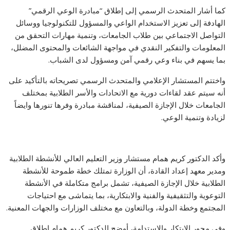
كما أشار المتحدث الرسمي إلى إطلاق “مبادرة الوعي الرقمي”
الهادفة إلى تعزيز الاستخدام الواعي والمسؤول للتكنولوجيا ووسائل
التواصل الاجتماعي بين طلاب الجامعات، وتنمية مهارات التحقق من
المعلومات والتفكير النقدي في مواجهة الشائعات والمحتوى المضلل،
بما يسهم في بناء وعي رقمي آمن ومسؤول لدى الشباب.
واختتم المستشار الإعلامي والمتحدث الرسمي تصريحاته بالتأكيد على
أنه سيتم عقد لقاءات دورية مع الاتحادات والأسر الطلابية بمختلف
الجامعات خلال الإجازة الصيفية، لمناقشة مبادرة وفرها تنورها وايضاً
لزيادة وتنمية الوعي.
وأكد الدكتور كريم همام مستشار وزير التعليم العالي للأنشطة الطلابية
ومدير معهد إعداد القادة، أن الوزارة تمتلك خطة طموحة للأنشطة
الطلابية خلال الإجازة الصيفية، تشمل برامج متكاملة في الأنشطة
التوعوية والتثقيفية والفنية والابتكارية، بما يتماشى مع احتياجات
المجتمع وخطة الدولة، وبالتعاون مع مختلف الوزارات والجهات المعنية.
وفي محور الابتكار والاستدامة، أوضح الدكتور كريم همام إطلاق