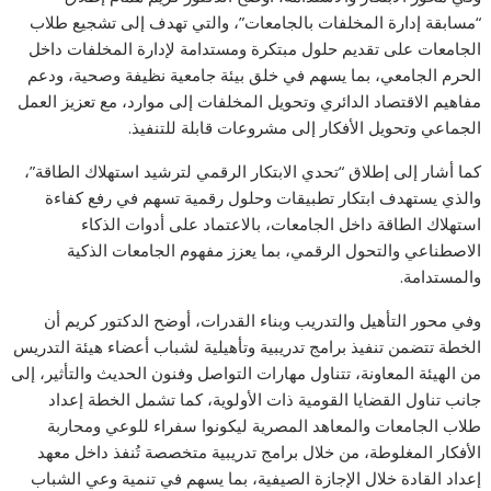
“مسابقة إدارة المخلفات بالجامعات”، والتي تهدف إلى تشجيع طلاب
الجامعات على تقديم حلول مبتكرة ومستدامة لإدارة المخلفات داخل
الحرم الجامعي، بما يسهم في خلق بيئة جامعية نظيفة وصحية، ودعم
مفاهيم الاقتصاد الدائري وتحويل المخلفات إلى موارد، مع تعزيز العمل
الجماعي وتحويل الأفكار إلى مشروعات قابلة للتنفيذ.
كما أشار إلى إطلاق “تحدي الابتكار الرقمي لترشيد استهلاك الطاقة”،
والذي يستهدف ابتكار تطبيقات وحلول رقمية تسهم في رفع كفاءة
استهلاك الطاقة داخل الجامعات، بالاعتماد على أدوات الذكاء
الاصطناعي والتحول الرقمي، بما يعزز مفهوم الجامعات الذكية
والمستدامة.
وفي محور التأهيل والتدريب وبناء القدرات، أوضح الدكتور كريم أن
الخطة تتضمن تنفيذ برامج تدريبية وتأهيلية لشباب أعضاء هيئة التدريس
من الهيئة المعاونة، تتناول مهارات التواصل وفنون الحديث والتأثير، إلى
جانب تناول القضايا القومية ذات الأولوية، كما تشمل الخطة إعداد
طلاب الجامعات والمعاهد المصرية ليكونوا سفراء للوعي ومحاربة
الأفكار المغلوطة، من خلال برامج تدريبية متخصصة تُنفذ داخل معهد
إعداد القادة خلال الإجازة الصيفية، بما يسهم في تنمية وعي الشباب