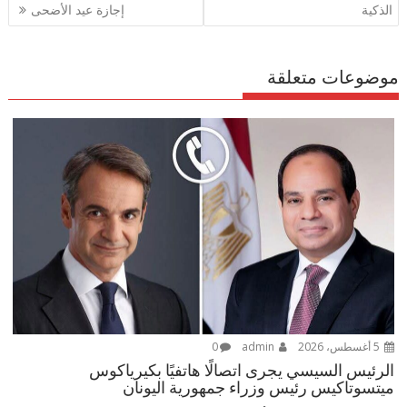
الذكية
إجازة عيد الأضحى
موضوعات متعلقة
5 أغسطس، 2026
admin
0
الرئيس السيسي يجرى اتصالًا هاتفيًا بكيرياكوس
ميتسوتاكيس رئيس وزراء جمهورية اليونان