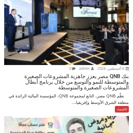
6 أغسطس، 2026
admin
0
بنك QNB مصر يعزز جاهزية المشروعات الصغيرة
والمتوسطة للنمو والتوسع من خلال برنامج أبطال
المشروعات الصغيرة والمتوسطة
نظّم QNB مصر، التابع لمجموعة QNB، المؤسسة المالية الرائدة في
منطقة الشرق الأوسط وإفريقيا،...
الاقتصاد