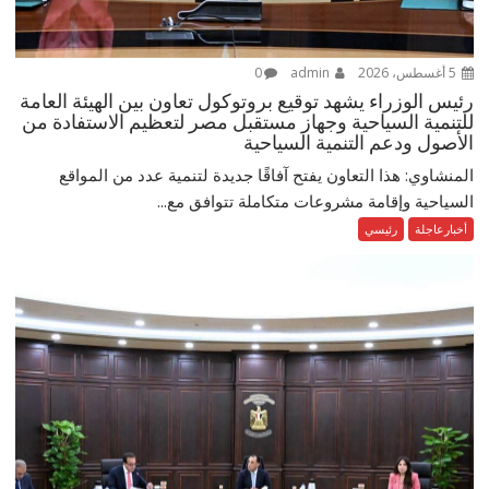
5 أغسطس، 2026
admin
0
رئيس الوزراء يشهد توقيع بروتوكول تعاون بين الهيئة العامة
للتنمية السياحية وجهاز مستقبل مصر لتعظيم الاستفادة من
الأصول ودعم التنمية السياحية
المنشاوي: هذا التعاون يفتح آفاقًا جديدة لتنمية عدد من المواقع
السياحية وإقامة مشروعات متكاملة تتوافق مع...
أخبارعاجلة
رئيسي