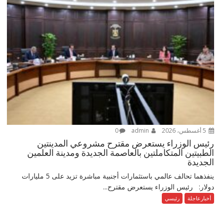
5 أغسطس، 2026
admin
0
رئيس الوزراء يستعرض مقترح مشروعي المدينتين
الطبيتين المتكاملتين بالعاصمة الجديدة ومدينة العلمين
الجديدة
ينفذهما تحالف عالمي باستثمارات أجنبية مباشرة تزيد على 5 مليارات
دولار: رئيس الوزراء يستعرض مقترح...
أخبارعاجلة
رئيسي