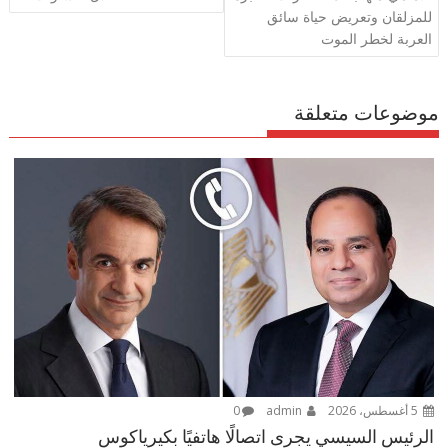
p
k
للمزلقان وتعريض حياة سائق
العربة لخطر الموت
موضوعات متعلقة
5 أغسطس، 2026
admin
0
الرئيس السيسي يجرى اتصالًا هاتفيًا بكيرياكوس