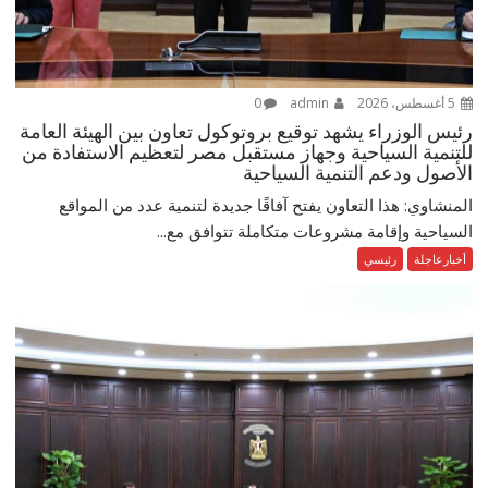
5 أغسطس، 2026
admin
0
رئيس الوزراء يشهد توقيع بروتوكول تعاون بين الهيئة العامة
للتنمية السياحية وجهاز مستقبل مصر لتعظيم الاستفادة من
الأصول ودعم التنمية السياحية
المنشاوي: هذا التعاون يفتح آفاقًا جديدة لتنمية عدد من المواقع
السياحية وإقامة مشروعات متكاملة تتوافق مع...
أخبارعاجلة
رئيسي