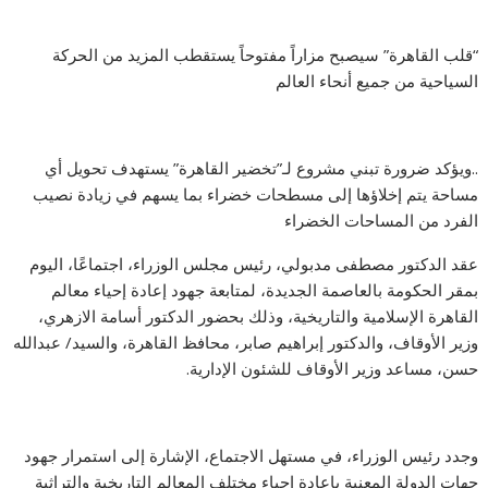
“قلب القاهرة” سيصبح مزاراً مفتوحاً يستقطب المزيد من الحركة
السياحية من جميع أنحاء العالم
..ويؤكد ضرورة تبني مشروع لـ”تخضير القاهرة” يستهدف تحويل أي
مساحة يتم إخلاؤها إلى مسطحات خضراء بما يسهم في زيادة نصيب
الفرد من المساحات الخضراء
عقد الدكتور مصطفى مدبولي، رئيس مجلس الوزراء، اجتماعًا، اليوم
بمقر الحكومة بالعاصمة الجديدة، لمتابعة جهود إعادة إحياء معالم
القاهرة الإسلامية والتاريخية، وذلك بحضور الدكتور أسامة الازهري،
وزير الأوقاف، والدكتور إبراهيم صابر، محافظ القاهرة، والسيد/ عبدالله
حسن، مساعد وزير الأوقاف للشئون الإدارية.
وجدد رئيس الوزراء، في مستهل الاجتماع، الإشارة إلى استمرار جهود
جهات الدولة المعنية بإعادة إحياء مختلف المعالم التاريخية والتراثية