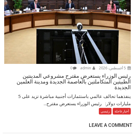
5 أغسطس، 2026
admin
0
رئيس الوزراء يستعرض مقترح مشروعي المدينتين
الطبيتين المتكاملتين بالعاصمة الجديدة ومدينة العلمين
الجديدة
ينفذهما تحالف عالمي باستثمارات أجنبية مباشرة تزيد على 5
مليارات دولار: رئيس الوزراء يستعرض مقترح...
أخبارعاجلة
رئيسي
LEAVE A COMMENT