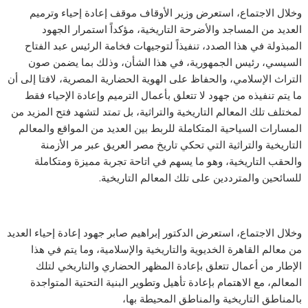
وخلال الاجتماع، استعرض وزير الأوقاف موقف إعادة إحياء وترميم
العديد من المساجد والأضرحة التاريخية، مؤكداً استمرار الجهود
المبذولة في هذا الصدد، تنفيذاً لتوجيهات فخامة الرئيس عبد الفتاح
السيسي، رئيس الجمهورية، في هذا الشأن، وذلك بما يضمن صون
التراث الإسلامي، والحفاظ على الهوية الحضارية المصرية، لافتا إلى أن
ما يتم تنفيذه من جهود لا تتعلق بأعمال الترميم وإعادة الإحياء فقط
لمختلف تلك المعالم التاريخية والتراثية، بل تمتد لتشهد فتح المزيد من
المسارات السياحية المتكاملة للربط بين العديد من المواقع والمعالم
التاريخية والتراثية التي تحكي تاريخ مصر العريق عبر مر الأزمنة
والحقب التاريخية، وهو ما يسهم في اتاحة تجربة مميزة ومتكاملة
للسائحين والمترددين على تلك المعالم التاريخية.
وخلال الاجتماع، استعرض الدكتور إبراهيم صابر جهود إعادة إحياء العديد
من معالم القاهرة الخديوية والتاريخية والإسلامية، وما يتم في هذا
الإطار من أعمال تتعلق بإعادة المظهر الحضاري والتاريخي لتلك
المعالم، مع الاهتمام بإعادة تأهيل وتطوير البنية التحتية المتواجدة
بالمناطق التاريخية والمناطق المحيطة بها،