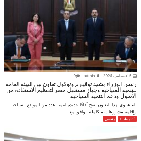
5 أغسطس، 2026
admin
0
رئيس الوزراء يشهد توقيع بروتوكول تعاون بين الهيئة العامة
للتنمية السياحية وجهاز مستقبل مصر لتعظيم الاستفادة من
الأصول ودعم التنمية السياحية
المنشاوي: هذا التعاون يفتح آفاقًا جديدة لتنمية عدد من المواقع السياحية
وإقامة مشروعات متكاملة تتوافق مع...
أخبارعاجلة
رئيسي