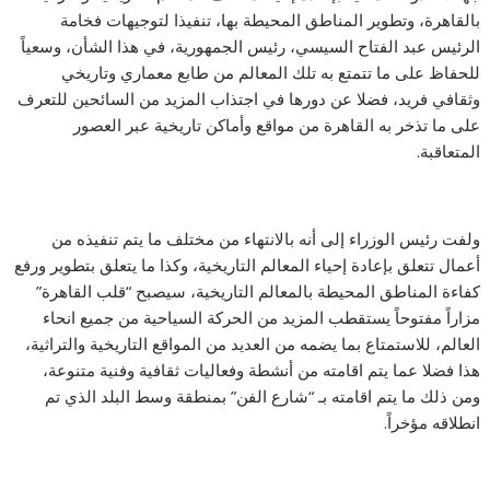
بالقاهرة، وتطوير المناطق المحيطة بها، تنفيذا لتوجيهات فخامة
الرئيس عبد الفتاح السيسي، رئيس الجمهورية، في هذا الشأن، وسعياً
للحفاظ على ما تتمتع به تلك المعالم من طابع معماري وتاريخي
وثقافي فريد، فضلا عن دورها في اجتذاب المزيد من السائحين للتعرف
على ما تذخر به القاهرة من مواقع وأماكن تاريخية عبر العصور
المتعاقبة.
ولفت رئيس الوزراء إلى أنه بالانتهاء من مختلف ما يتم تنفيذه من
أعمال تتعلق بإعادة إحياء المعالم التاريخية، وكذا ما يتعلق بتطوير ورفع
كفاءة المناطق المحيطة بالمعالم التاريخية، سيصبح “قلب القاهرة”
مزاراً مفتوحاً يستقطب المزيد من الحركة السياحية من جميع انحاء
العالم، للاستمتاع بما يضمه من العديد من المواقع التاريخية والتراثية،
هذا فضلا عما يتم اقامته من أنشطة وفعاليات ثقافية وفنية متنوعة،
ومن ذلك ما يتم اقامته بـ “شارع الفن” بمنطقة وسط البلد الذي تم
انطلاقه مؤخراً.