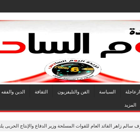
ارعاجلة
السياسة
الفن والتليفزيون
الثقافة
الدين والفقه
المزيد
 سالم زاهر القائد العام للقوات المسلحة وزير الدفاع والإنتاج الحربى 