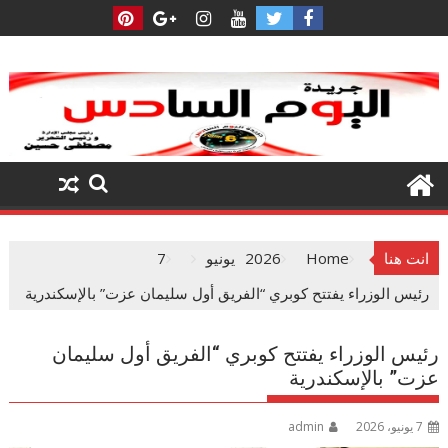
Ski
t
conten
انت هنا
Home
2026
يونيو
7
رئيس الوزراء يفتتح كوبري “الفريق أول سليمان عزت” بالإسكندرية
رئيس الوزراء يفتتح كوبري “الفريق أول سليمان
عزت” بالإسكندرية
7 يونيو، 2026
admin