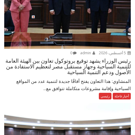
5 أغسطس، 2026
admin
0
رئيس الوزراء يشهد توقيع بروتوكول تعاون بين الهيئة العامة
للتنمية السياحية وجهاز مستقبل مصر لتعظيم الاستفادة من
الأصول ودعم التنمية السياحية
المنشاوي: هذا التعاون يفتح آفاقًا جديدة لتنمية عدد من المواقع
السياحية وإقامة مشروعات متكاملة تتوافق مع...
أخبارعاجلة
رئيسي