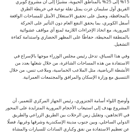
15% إلى 25% بالمناطق الحيوية، مشيرًا إلى أن مشروع كوبري
الفريق أول سليمان عزت يمثل نقلة نوعية في خريطة الطرق
بالمحافظة، ونعمل على تحقيق الاستغلال الأمثل للمساحات الواقعة
أسفل الكوبري، بما يحقق النفع العام دون التأثير على الحركة
المرورية، مع اتخاذ الإجراءات اللازمة لمنع أي مواقف عشوائية
بالمنطقة المحيطة، حفاظًا على المظهر الحضاري واستدامة كفاءة
التشغيل.
وفي هذا السياق، تدخل رئيس مجلس الوزراء موجها بالإسراع في
الاستفادة من هذه المساحات الشاغرة، من خلال شغلها بعدد من
الأنشطة الرياضية، مثل الملاعب الخماسية، وملاعب تنس، من خلال
التنسيق مع وزارة الإسكان والمرافق والمجتمعات العمرانية.
وأوضح اللواء أسامة الجنزوري، رئيس الجهاز المركزي للتعمير، أن
المشروع يهدف إلى استيعاب الأحجام المرورية المتزايدة على المحور
في الاتجاهين، وتقليل زمن الرحلات بين الطريق الزراعي والطريق
الدولي الساحلي، وبين جنوب مدينة الإسكندرية وشرقها وغربها، فضلًا
عن تعظيم الاستفادة من نفق وكباري السادات للسيارات والمشاة