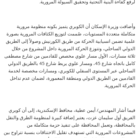
لرفع كفاءة البنية التحتية وتحقيق السيولة المرورية.
وأضافت وزيرة الإسكان أن الكوبري يتميز بكونه منظومة مرورية
متكاملة متعددة المستويات، صُممت لتوزيع الكثافات المرورية بصورة
علمية تضمن انسيابية الحركة من طريق الكورنيش وصولاً إلى الطريق
الدولي الساحلي، وتتوزع الحركة المرورية داخل المشروع من خلال
ثلاثة مسارات، الأول مسار علوي مخصص للقادمين من شارع مصطفى
كامل باتجاه شارع 45، ومسار علوي يربط شارع 45 بالطريق الدولي
الساحلي عبر المستوى السفلي للكوبري، ومسارات مخصصة لخدمة
القادمين من الطريق الدولي ومنطقة المعمورة، لضمان عدم تداخل
الحركة المرورية.
فيما أشار المهندس/ أيمن عطية، محافظ الإسكندرية، إلى أن كوبري
الفريق أول سليمان عزت، يعتبر إضافة كبيرة لمنظومة الطرق والنقل
بالمحافظة، وتعمل المحافظة على تنفيذ حزمة متكاملة من
المشروعات المرورية التي تستهدف تقليل الاختناقات بنسبة تتراوح بين