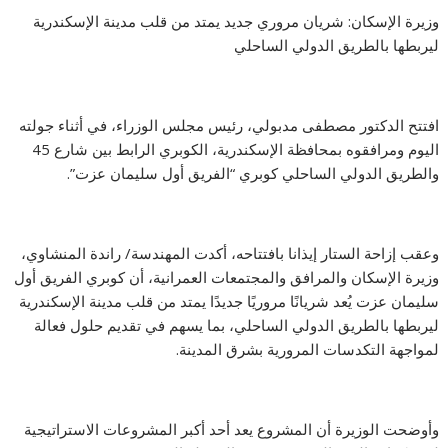
وزيرة الإسكان: شريان مروري جديد يمتد من قلب مدينة الإسكندرية
ليربطها بالطريق الدولي الساحلي
افتتح الدكتور مصطفى مدبولي، رئيس مجلس الوزراء، في أثناء جولته
اليوم ومرافقوه بمحافظة الإسكندرية، الكوبري الرابط بين شارع 45
والطريق الدولي الساحلي كوبري “الفريق أول سليمان عزت”.
وعقب إزاحة الستار إيذانا بافتتاحه، أكدت المهندسة/ راندة المنشاوي،
وزيرة الإسكان والمرافق والمجتمعات العمرانية، أن كوبري الفريق أول
سليمان عزت يُعد شريانًا مروريًا جديدًا يمتد من قلب مدينة الإسكندرية
ليربطها بالطريق الدولي الساحلي، بما يسهم في تقديم حلول فعالة
لمواجهة التكدسات المرورية بشرق المدينة.
وأوضحت الوزيرة أن المشروع يعد أحد أكبر المشروعات الاستراتيجية