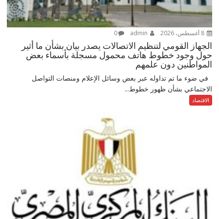
8 أغسطس، 2026
admin
0
الجهاز القومي لتنظيم الاتصالات يصدر بيان بشأن ما أثير
حول وجود خطوط هاتف محمول مسجلة بأسماء بعض
المواطنين دون علمهم
في ضوء ما تم تداوله عبر بعض وسائل الإعلام ومنصات التواصل
الاجتماعي بشأن ظهور خطوط...
الاقتصاد