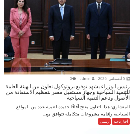
5 أغسطس، 2026
admin
0
رئيس الوزراء يشهد توقيع بروتوكول تعاون بين الهيئة العامة
للتنمية السياحية وجهاز مستقبل مصر لتعظيم الاستفادة من
الأصول ودعم التنمية السياحية
المنشاوي: هذا التعاون يفتح آفاقًا جديدة لتنمية عدد من المواقع
السياحية وإقامة مشروعات متكاملة تتوافق مع...
أخبارعاجلة
رئيسي