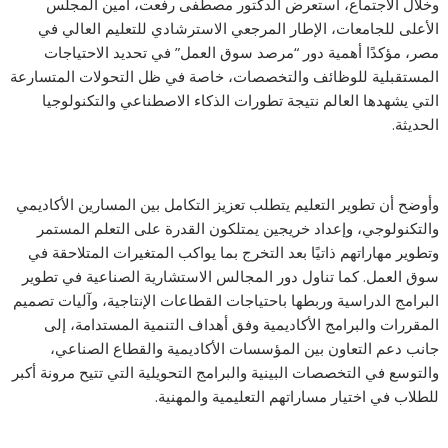
وخلال الاجتماع، استعرض الدكتور مصطفى رفعت، أمين المجلس
الأعلى للجامعات، الإطار المرجعي الاسترشادي للتعليم العالي في
مصر، مؤكدًا أهمية دور “مرصد سوق العمل” في تحديد الاحتياجات
المستقبلية للوظائف والتخصصات، خاصة في ظل التحولات المتسارعة
التي يشهدها العالم نتيجة تطورات الذكاء الاصطناعي والتكنولوجيا
الحديثة.
وأوضح أن تطوير التعليم يتطلب تعزيز التكامل بين المسارين الأكاديمي
والتكنولوجي، وإعداد خريجين يمتلكون القدرة على التعلم المستمر
وتطوير مهاراتهم ذاتيًا بعد التخرج بما يواكب المتغيرات المتلاحقة في
سوق العمل. كما تناول دور المجالس الاستشارية الصناعية في تطوير
البرامج الدراسية وربطها باحتياجات القطاعات الإنتاجية، وآليات تصميم
المقررات والبرامج الأكاديمية وفق أهداف التنمية المستدامة، إلى
جانب دعم التعاون بين المؤسسات الأكاديمية والقطاع الصناعي،
والتوسع في التخصصات البينية والبرامج التحويلية التي تتيح مرونة أكبر
للطلاب في اختيار مساراتهم التعليمية والمهنية.