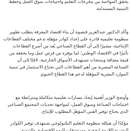
يحقق المواءمة بين مخرجات التعليم واحتياجات سوق العمل وخطط
التنمية المستدامة.
وأكد الدكتور عبدالعزيز قنصوة أن بناء اقتصاد المعرفة يتطلب تطوير
منظومة تعليمية قادرة على إعداد كوادر مؤهلة تدعم مختلف القطاعات
الإنتاجية، مشيرًا إلى أن القطاع الصناعي يُعد من أسرع القطاعات
تأثيرًا في الاقتصاد الوطني؛ لما يوفره من فرص عمل وما يحققه من
قيمة مضافة ومنتجات تستهدف الأسواق الخارجية، لافتًا إلى أن
الصناعة المصرية من أهم القطاعات التي تحتاج الاستثمار في تنمية
الموارد البشرية المؤهلة لدعم هذا القطاع الحيوي.
وأوضح الوزير أهمية إيجاد مسارات تعليمية متكاملة ومترابطة مع
احتياجات الصناعة وسوق العمل، لمواجهة تحديات المجتمع الصناعي
الذي يحتاج توفير الفني المؤهل المطلوب للإنتاج،
مؤكدًا أن هيكلة منظومة التعليم التكنولوجي تستهدف توفير الكوادر
البشرية اللازمة لتحقيق مستهدفات النمو الاقتصادي والتنمية