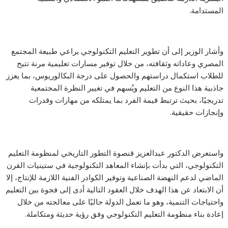
المستدامة.
وأشار الوزير إلى أن تطوير التعليم التكنولوجي يراعي طبيعة المجتمع
المصري وعاداته وثقافته، من خلال توفير مسارات تعليمية مرنة تتيح
للطلاب استكمال دراستهم والحصول على درجة البكالوريوس، بما يعزز
جاذبية هذا النوع من التعليم ويُسهم في تغيير النظرة المجتمعية
تدريجيًا، بحيث ترتبط قيمة الفرد بما يمتلكه من مهارات وقدرات
وإنجازات حقيقية.
واستعرض الدكتور عبدالعزيز قنصوة التطور التاريخي لمنظومة التعليم
التكنولوجي، التي بدأت بإنشاء المعاهد التكنولوجية في ستينيات القرن
الماضي لدعم النهضة الصناعية وتوفير الكوادر الفنية اللازمة للإنتاج، إلا
أن الابتعاد عن هذا الهدف خلال العقود التالية أدى إلى فجوة بين التعليم
واحتياجات التنمية، وهو ما تعمل الدولة حاليًا على معالجته من خلال
إعادة بناء منظومة التعليم التكنولوجي وفق رؤية حديثة ومتكاملة.