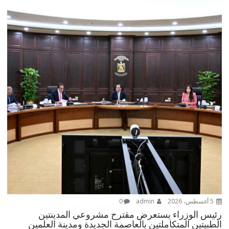
5 أغسطس، 2026
admin
0
رئيس الوزراء يستعرض مقترح مشروعي المدينتين
الطبيتين المتكاملتين بالعاصمة الجديدة ومدينة العلمين