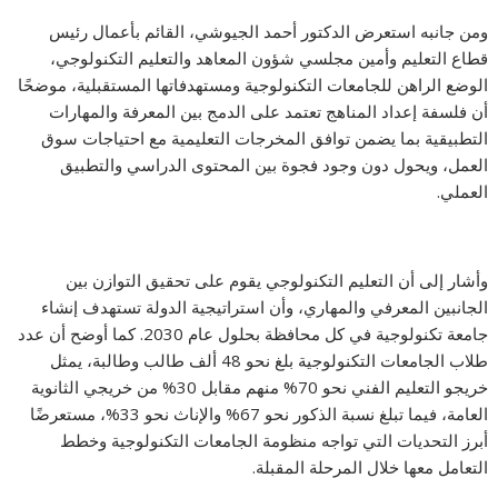
ومن جانبه استعرض الدكتور أحمد الجيوشي، القائم بأعمال رئيس
قطاع التعليم وأمين مجلسي شؤون المعاهد والتعليم التكنولوجي،
الوضع الراهن للجامعات التكنولوجية ومستهدفاتها المستقبلية، موضحًا
أن فلسفة إعداد المناهج تعتمد على الدمج بين المعرفة والمهارات
التطبيقية بما يضمن توافق المخرجات التعليمية مع احتياجات سوق
العمل، ويحول دون وجود فجوة بين المحتوى الدراسي والتطبيق
العملي.
وأشار إلى أن التعليم التكنولوجي يقوم على تحقيق التوازن بين
الجانبين المعرفي والمهاري، وأن استراتيجية الدولة تستهدف إنشاء
جامعة تكنولوجية في كل محافظة بحلول عام 2030. كما أوضح أن عدد
طلاب الجامعات التكنولوجية بلغ نحو 48 ألف طالب وطالبة، يمثل
خريجو التعليم الفني نحو 70% منهم مقابل 30% من خريجي الثانوية
العامة، فيما تبلغ نسبة الذكور نحو 67% والإناث نحو 33%، مستعرضًا
أبرز التحديات التي تواجه منظومة الجامعات التكنولوجية وخطط
التعامل معها خلال المرحلة المقبلة.