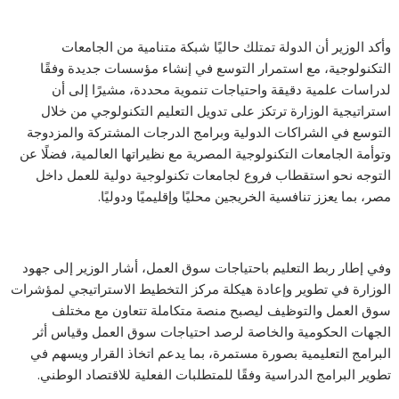
وأكد الوزير أن الدولة تمتلك حاليًا شبكة متنامية من الجامعات
التكنولوجية، مع استمرار التوسع في إنشاء مؤسسات جديدة وفقًا
لدراسات علمية دقيقة واحتياجات تنموية محددة، مشيرًا إلى أن
استراتيجية الوزارة ترتكز على تدويل التعليم التكنولوجي من خلال
التوسع في الشراكات الدولية وبرامج الدرجات المشتركة والمزدوجة
وتوأمة الجامعات التكنولوجية المصرية مع نظيراتها العالمية، فضلًا عن
التوجه نحو استقطاب فروع لجامعات تكنولوجية دولية للعمل داخل
مصر، بما يعزز تنافسية الخريجين محليًا وإقليميًا ودوليًا.
وفي إطار ربط التعليم باحتياجات سوق العمل، أشار الوزير إلى جهود
الوزارة في تطوير وإعادة هيكلة مركز التخطيط الاستراتيجي لمؤشرات
سوق العمل والتوظيف ليصبح منصة متكاملة تتعاون مع مختلف
الجهات الحكومية والخاصة لرصد احتياجات سوق العمل وقياس أثر
البرامج التعليمية بصورة مستمرة، بما يدعم اتخاذ القرار ويسهم في
تطوير البرامج الدراسية وفقًا للمتطلبات الفعلية للاقتصاد الوطني.