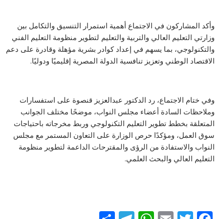
وأكد المشاركون في الاجتماع أهمية استمرار التنسيق والتكامل بين
وزارتي التعليم العالي والتربية والتعليم لتطوير منظومة التعليم الفني
والتكنولوجي، بما يسهم في إعداد كوادر بشرية مؤهلة وقادرة على دعم
الاقتصاد الوطني وتعزيز تنافسية الدولة المصرية إقليميًا ودوليًا.
وفي ختام الاجتماع، رد الدكتور عبدالعزيز قنصوة على استفسارات
وملاحظات السادة أعضاء مجلس النواب، موضحًا مختلف الجوانب
المتعلقة بخطط تطوير التعليم التكنولوجي وربط مخرجاته باحتياجات
سوق العمل، ومؤكدًا حرص الوزارة على التعاون المستمر مع مجلس
النواب والاستفادة من الرؤى والمقترحات الداعمة لتطوير منظومة
التعليم العالي والبحث العلمي.
S
T
W
E
T
F