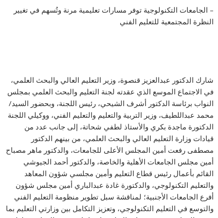
– الجامعات التكنولوجية توفر مسارات تعليمية مرنة وتُسهم في تغيير
النظرة المجتمعية للتعليم الفني
شارك الدكتور عبدالعزيز قنصوة، وزير التعليم العالي والبحث العلمي،
في الاجتماع الموسع الذي عقدته لجنة التعليم والبحث العلمي بمجلس
النواب برئاسة الدكتور أشرف الشيحي، رئيس اللجنة، وبحضور السيد/
محمد عبداللطيف، وزير التربية والتعليم والتعليم الفني، ووكيلي اللجنة
الدكتورة ماجدة بكري والأستاذ لطفي شحاتة، إلى جانب عدد من
قيادات وزارة التعليم العالي والبحث العلمي، من بينهم الدكتور
مصطفى رفعت أمين المجلس الأعلى للجامعات، والدكتور ماهر مصباح
أمين مجلس الجامعات الأهلية والخاصة، والدكتور أحمد الجيوشي
القائم بأعمال رئيس قطاع التعليم وأمين مجلسي شؤون المعاهد
والتعليم التكنولوجي، والدكتورة غادة عبدالباري أمين مجلس شؤون
أفرع الجامعات الأجنبية؛ لمناقشة سبل تطوير منظومة التعليم الفني
والتوسع في التعليم التكنولوجي، وتعزيز التكامل بين وزارتي التعليم بما