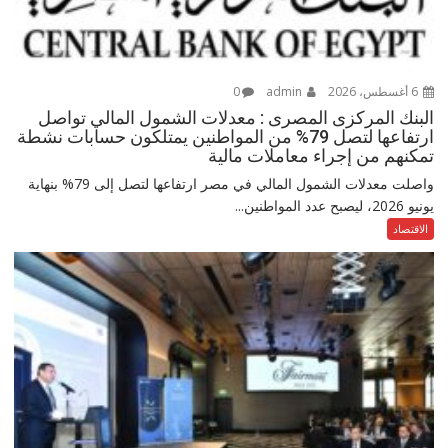
6 أغسطس، 2026
admin
0
البنك المركزى المصرى : معدلات الشمول المالي تواصل
ارتفاعها لتصل 79% من المواطنين يمتلكون حسابات نشطة
تمكنهم من إجراء معاملات مالية
واصلت معدلات الشمول المالي في مصر ارتفاعها لتصل إلى 79% بنهاية
يونيو 2026، ليصبح عدد المواطنين...
الاقتصاد