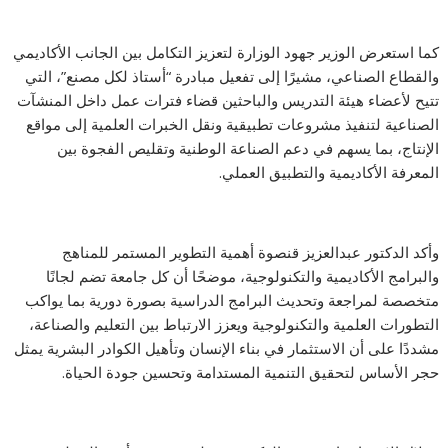
كما استعرض الوزير جهود الوزارة لتعزيز التكامل بين الجانب الأكاديمي
والقطاع الصناعي، مشيرًا إلى تفعيل مبادرة “أستاذ لكل مصنع”، التي
تتيح لأعضاء هيئة التدريس والباحثين قضاء فترات عمل داخل المنشآت
الصناعية لتنفيذ مشروعات تطبيقية ونقل الخبرات العلمية إلى مواقع
الإنتاج، بما يسهم في دعم الصناعة الوطنية وتقليص الفجوة بين
المعرفة الأكاديمية والتطبيق العملي.
وأكد الدكتور عبدالعزيز قنصوة أهمية التطوير المستمر للمناهج
والبرامج الأكاديمية والتكنولوجية، موضحًا أن كل جامعة تضم لجانًا
متخصصة لمراجعة وتحديث البرامج الدراسية بصورة دورية بما يواكب
التطورات العلمية والتكنولوجية ويعزز الارتباط بين التعليم والصناعة،
مشددًا على أن الاستثمار في بناء الإنسان وتأهيل الكوادر البشرية يمثل
حجر الأساس لتحقيق التنمية المستدامة وتحسين جودة الحياة.