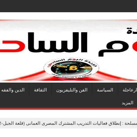
ارعاجلة
السياسة
الفن والتليفزيون
الثقافة
الدين والفقه
المزيد
حة : إنطلاق فعاليات التدريب المشترك المصرى العمانى (قلعة الجبل-2) فى مجال القوات الخاصة