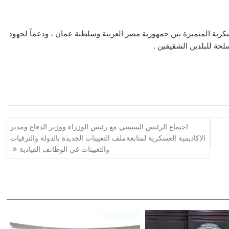
ى عمق العلاقات العسكرية المتميزة بين جمهورية مصر العربية وسلطنة عمان ، ودعماً لجهود
لحة للبلدين الشقيقين .
اجتماع الرئيس السيسي مع رئيس الوزراء ووزير الدفاع ومدير
الاكاديمية العسكرية لمتابعةملف التعيينات الجديدة بالدولة والترقيات
والتعيينات في الوظائف القيادية