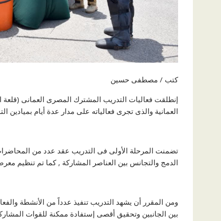
كتب / مصطفى حسين
العمانية والذى تجرى فعالياته على مدار عدة أيام بميادين ال
تضمنت المرحلة الأولى فى التدريب عقد عدد من المحاضرات
الدمج والتجانس بين العناصر المشاركة , كما تم تنظيم معرض
ومن المقرر أن يشهد التدريب تنفيذ عدداً من الأنشطة والفع
بين الجانبين وتحقيق أقصى إستفادة ممكنة للقوات المشاركة