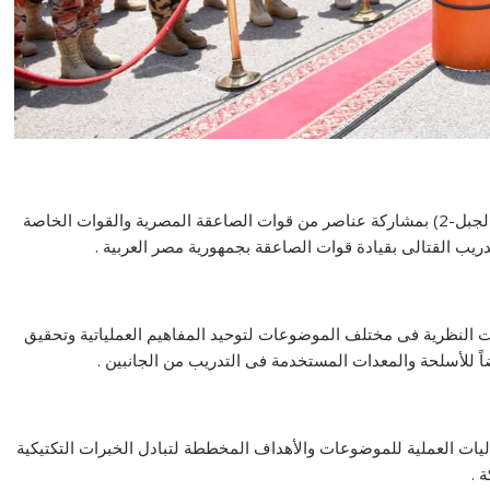
إنطلقت فعاليات التدريب المشترك المصرى العمانى (قلعة الجبل-2) بمشاركة عناصر من قوات الصاعقة المصرية والقوات الخاصة
تدريب القتالى بقيادة قوات الصاعقة بجمهورية مصر العربية .
 النظرية فى مختلف الموضوعات لتوحيد المفاهيم العملياتية وتحقيق
اً للأسلحة والمعدات المستخدمة فى التدريب من الجانبين .
اليات العملية للموضوعات والأهداف المخططة لتبادل الخبرات التكتيكية
 .