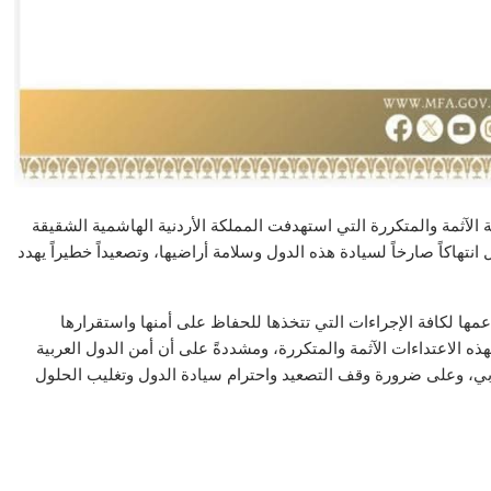
ية الآثمة والمتكررة التي استهدفت المملكة الأردنية الهاشمية الشقيقة
نتهاكاً صارخاً لسيادة هذه الدول وسلامة أراضيها، وتصعيداً خطيراً يهدد
مها لكافة الإجراءات التي تتخذها للحفاظ على أمنها واستقرارها
ذه الاعتداءات الآثمة والمتكررة، ومشددةً على أن أمن الدول العربية
ربي، وعلى ضرورة وقف التصعيد واحترام سيادة الدول وتغليب الحلول