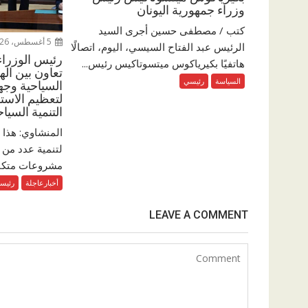
وزراء جمهورية اليونان
كتب / مصطفى حسين أجرى السيد
5 أغسطس، 2026
الرئيس عبد الفتاح السيسي، اليوم، اتصالًا
رئيس الوزراء
هاتفيًا بكيرياكوس ميتسوتاكيس رئيس...
تعاون بين الهي
السياسة
رئيسي
السياحية وج
لتعظيم الاست
التنمية السياح
المنشاوي: هذا ا
لتنمية عدد من ا
مشروعات متكامل
أخبارعاجلة
رئيس
LEAVE A COMMENT