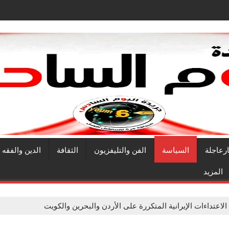
ارعاجلة
السياسة
الفن والتليفزيون
الثقافة
الدين والفقه
المزيد
لاعتداءات الإيرانية المتكررة على الأردن والبحرين والكويت