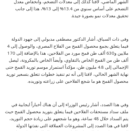
الشهر الماضي، لافتاً كذلك إلى معدلات التضخم، وانخفاض معدل
التضخم على أساس سنوي من 13.4% إلى 13%، هذا إلى جانب
تحقيق معدلات نمو بصورة جيدة.
وفى ذات السياق، أشار الدكتور مصطفى مدبولي إلى جهود الدولة
فيما يتعلق بجمع محصول القمح من الفلاح المصري، والوصول إلى 4
ملايين و630 ألف طن قمح مورد من الفلاحين، هذا بالإضافة إلى 170
ألف طن من القمح الخاص بالتقاوي، وأيضاً الخاص بالمكرونة، ليصل
الإجمالى إلى 4.8 مليون طن، مؤكداً استمرار موسم توريد القمح حتى
نهاية الشهر الحالي، لافتا إلى أنه تم تنفيذ خطوات تتعلق بتسعير توريد
محصول القمح هو ما شجع الفلاحين على زراعته وتوريده.
وفي هذا الصدد، أشار رئيس الوزراء إلى أن هناك أخباراً ايجابية في
ملف سداد مستحقات الفلاحين فيما يتعلق بتوريد محصول القمح حيث
يتم السداد خلال 48 ساعة، وهو ما شجعهم على زيادة حجم التوريد،
لافتا في هذا الصدد إلى المشروعات العملاقة التى نفذتها الدولة