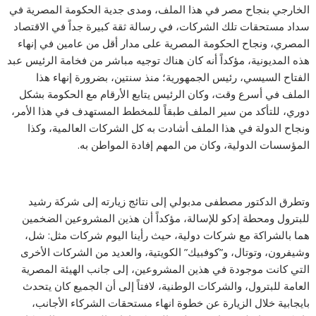
الخارجي بنجاح مصر في هذا الملف، ومدى جدية الحكومة المصرية في
سداد مستحقات تلك الشركات، في رسالة ثقة كبيرة جداً في الاقتصاد
المصري، ونجاح الحكومة المصرية على مدار أقل من عامين في إنهاء
هذه المديونية، مؤكداً أنه كان هناك توجيه مباشر من فخامة الرئيس عبد
الفتاح السيسي، رئيس الجمهورية؛ منذ سنتين، بضرورة إنهاء هذا
الملف في أسرع وقت، وكان الرئيس يتابع الأرقام مع الحكومة بشكل
دوري، للتأكد من سير الملف طبقاً للمخطط المستهدف في هذا الأمر،
ونجاح الدولة في هذا الملف أشادت به كل الشركات العالمية، وكذا
المؤسسات الدولية، وكان من المهم إفادة المواطن به.
وتطرق الدكتور مصطفى مدبولي إلى نتائج زيارته إلى شركة رشيد
للبترول ومحطة إدكو للإسالة، مؤكداً أن هذين المشروعين الضخمين
هما بالشراكة مع شركات دولية، حيث رأينا اليوم شركات مثل: شل،
وشيفرون، وتوتال، و”كوفبيك” الكويتية، والعديد من الشركات الأخرى
التي كانت موجودة في هذين المشروعين، إلى جانب الهيئة المصرية
العامة للبترول، والشركات الوطنية، لافتاً إلى أن الجميع كان يتحدث
بايجابية خلال الزيارة عن خطوة انهاء مستحقات الشركاء الأجانب،