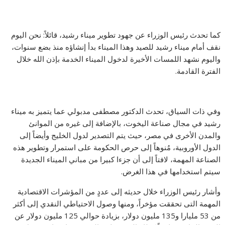
كما تحدث رئيس الوزراء عن جهود تطوير ميناء رشيد، قائلاً: نحن اليوم
نقف أمام ميناء رشيد للصيد وهذا الميناء بدأ إنشاؤه منذ بضع سنوات،
واليوم نشهد اللمسات الأخيرة لدخول الميناء الخدمة بإذن الله خلال
الفترة القادمة.
وفي ذات السياق، تحدث الدكتور مصطفى مدبولي عما يتميز به ميناء
رشيد في مجال صناعة اليخوت، بالإضافة إلى غيره من الموانئ
والمدن الأخرى في مصر، حيث يتم التصدير لدول الخليج وأيضاً إلى
الدول الأوروبية، مُنوهاً إلى حرص الحكومة على استمرار وتطوير هذه
الصناعة المهمة، لافتاً إلى أن جزءا كبيرا من مباني الميناء الجديدة
سيتم استخدامها في هذا الغرض.
وأشار رئيس الوزراء خلال حديثه إلى عددٍ من المؤشرات الاقتصادية
المهمة التى تحققت مؤخراً، ومنها وصول الاحتياطي النقدي إلى أكثر
من 53 مليارا و135 مليون دولار، بزيادة حوالي 125 مليون دولار عن