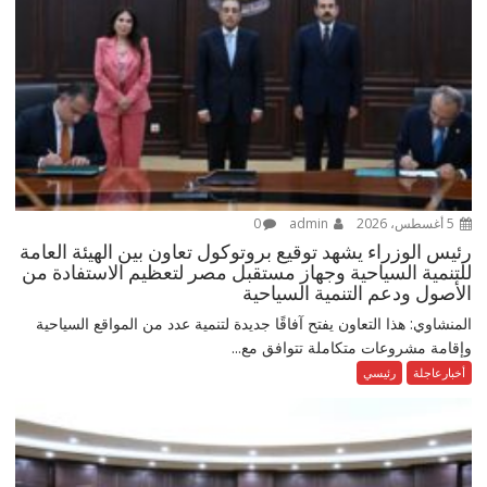
5 أغسطس، 2026
admin
0
رئيس الوزراء يشهد توقيع بروتوكول تعاون بين الهيئة العامة
للتنمية السياحية وجهاز مستقبل مصر لتعظيم الاستفادة من
الأصول ودعم التنمية السياحية
المنشاوي: هذا التعاون يفتح آفاقًا جديدة لتنمية عدد من المواقع السياحية
وإقامة مشروعات متكاملة تتوافق مع...
أخبارعاجلة
رئيسي