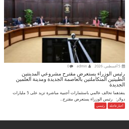
5 أغسطس، 2026
admin
0
رئيس الوزراء يستعرض مقترح مشروعي المدينتين
الطبيتين المتكاملتين بالعاصمة الجديدة ومدينة العلمين
الجديدة
ينفذهما تحالف عالمي باستثمارات أجنبية مباشرة تزيد على 5 مليارات
دولار: رئيس الوزراء يستعرض مقترح...
أخبارعاجلة
رئيسي