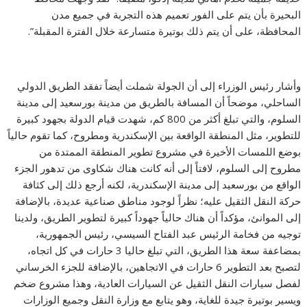
البحيرة بأن يتم على الفور تعميم هذه التجربة في جميع مدن
المحافظة، على أن يتم ذلك بوتيرة متسارعة خلال الفترة المقبلة”.
وأشار رئيس الوزراء إلى أن الجولة شملت أيضاً تفقد الطريق الدولي
الساحلي، موضحاً أن المسافة بالطريق من مدينة بورسعيد إلى مدينة
السلوم، والتي تبلغ أكثر من 800 كم، شهدت قيام الدولة بجهود كبيرة
للتطوير، مثل المنطقة الواقعة بين الإسكندرية ومطروح، كما تقوم حالياً
بوضع اللمسات الأخيرة في مشروع تطوير المنطقة الممتدة من
مطروح إلى السلوم، لافتاً إلى أنه كانت هناك شكاوى من تدهور الجزء
الواقع من بورسعيد إلى مدينة الإسكندرية، لكنه أرجع ذلك إلى كثافة
حركة النقل الثقيل عليه؛ نظراً لوجود مناطق صناعية عديدة، بالإضافة
إلى الموانئ، مؤكداً أن هناك حالياً جهوداً كبيرة لتطوير الطريق، ولدينا
توجيه من فخامة الرئيس عبد الفتاح السيسي، رئيس الجمهورية،
بمضاعفة سعة هذا الطريق، التي تبلغ حاليا 3 حارات في كل اتجاه،
لتصبح بعد التطوير 6 حارات في الاتجاهين، بالإضافة للجزء الخرساني
لفصل سيارات النقل الثقيل عن السيارات العادية، وهذا مشروع ضخم
ويسير بوتيرة جيدة للغاية، وهو يتابع مع وزارة النقل وجميع الوزارات