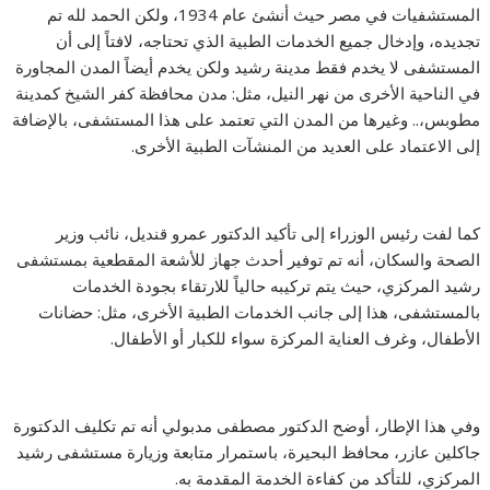
المستشفيات في مصر حيث أنشئ عام 1934، ولكن الحمد لله تم
تجديده، وإدخال جميع الخدمات الطبية الذي تحتاجه، لافتاً إلى أن
المستشفى لا يخدم فقط مدينة رشيد ولكن يخدم أيضاً المدن المجاورة
في الناحية الأخرى من نهر النيل، مثل: مدن محافظة كفر الشيخ كمدينة
مطوبس،.. وغيرها من المدن التي تعتمد على هذا المستشفى، بالإضافة
إلى الاعتماد على العديد من المنشآت الطبية الأخرى.
كما لفت رئيس الوزراء إلى تأكيد الدكتور عمرو قنديل، نائب وزير
الصحة والسكان، أنه تم توفير أحدث جهاز للأشعة المقطعية بمستشفى
رشيد المركزي، حيث يتم تركيبه حالياً للارتقاء بجودة الخدمات
بالمستشفى، هذا إلى جانب الخدمات الطبية الأخرى، مثل: حضانات
الأطفال، وغرف العناية المركزة سواء للكبار أو الأطفال.
وفي هذا الإطار، أوضح الدكتور مصطفى مدبولي أنه تم تكليف الدكتورة
جاكلين عازر، محافظ البحيرة، باستمرار متابعة وزيارة مستشفى رشيد
المركزي، للتأكد من كفاءة الخدمة المقدمة به.