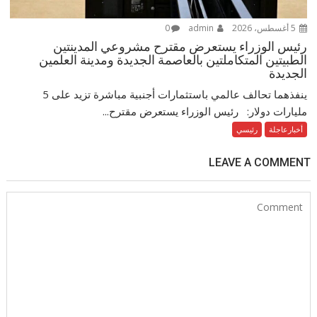
5 أغسطس، 2026
admin
0
رئيس الوزراء يستعرض مقترح مشروعي المدينتين
الطبيتين المتكاملتين بالعاصمة الجديدة ومدينة العلمين
الجديدة
ينفذهما تحالف عالمي باستثمارات أجنبية مباشرة تزيد على 5
مليارات دولار: رئيس الوزراء يستعرض مقترح...
أخبارعاجلة
رئيسي
LEAVE A COMMENT