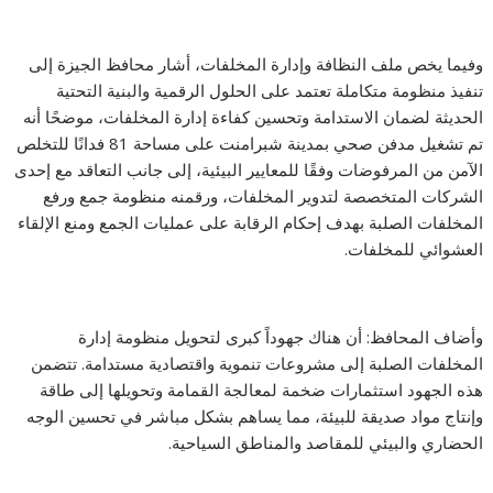
وفيما يخص ملف النظافة وإدارة المخلفات، أشار محافظ الجيزة إلى
تنفيذ منظومة متكاملة تعتمد على الحلول الرقمية والبنية التحتية
الحديثة لضمان الاستدامة وتحسين كفاءة إدارة المخلفات، موضحًا أنه
تم تشغيل مدفن صحي بمدينة شبرامنت على مساحة 81 فدانًا للتخلص
الآمن من المرفوضات وفقًا للمعايير البيئية، إلى جانب التعاقد مع إحدى
الشركات المتخصصة لتدوير المخلفات، ورقمنه منظومة جمع ورفع
المخلفات الصلبة بهدف إحكام الرقابة على عمليات الجمع ومنع الإلقاء
العشوائي للمخلفات.
وأضاف المحافظ: أن هناك جهوداً كبرى لتحويل منظومة إدارة
المخلفات الصلبة إلى مشروعات تنموية واقتصادية مستدامة. تتضمن
هذه الجهود استثمارات ضخمة لمعالجة القمامة وتحويلها إلى طاقة
وإنتاج مواد صديقة للبيئة، مما يساهم بشكل مباشر في تحسين الوجه
الحضاري والبيئي للمقاصد والمناطق السياحية.