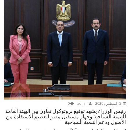
5 أغسطس، 2026
admin
0
رئيس الوزراء يشهد توقيع بروتوكول تعاون بين الهيئة العامة
للتنمية السياحية وجهاز مستقبل مصر لتعظيم الاستفادة من
الأصول ودعم التنمية السياحية