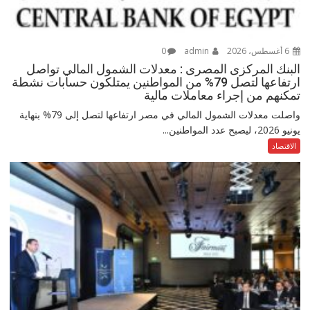
6 أغسطس، 2026
admin
0
البنك المركزى المصرى : معدلات الشمول المالي تواصل
ارتفاعها لتصل 79% من المواطنين يمتلكون حسابات نشطة
تمكنهم من إجراء معاملات مالية
واصلت معدلات الشمول المالي في مصر ارتفاعها لتصل إلى 79% بنهاية
يونيو 2026، ليصبح عدد المواطنين...
الاقتصاد