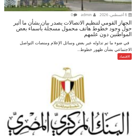
8 أغسطس، 2026
admin
0
الجهاز القومي لتنظيم الاتصالات يصدر بيان بشأن ما أثير
حول وجود خطوط هاتف محمول مسجلة بأسماء بعض
المواطنين دون علمهم
في ضوء ما تم تداوله عبر بعض وسائل الإعلام ومنصات التواصل
الاجتماعي بشأن ظهور خطوط...
الاقتصاد