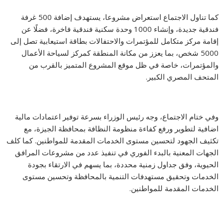
كما تناول الاجتماع استعراض مشروعا، يستهدف إضافة 500 غرفة
فندقية جديدة، وإنشاء 1000 وحدة سكنية فندقية فاخرة، فضلًا عن
إقامة مركز متكامل للمؤتمرات والاحتفالات بطاقة استيعابية تصل إلى
5000 شخص، بما يعزز من مكانة المنطقة كمركز لسياحة الأعمال
والمؤتمرات، خاصة في ظل موقع المشروع المتميز بالقرب من
المتحف المصري الكبير.
وفي ختام الاجتماع، وجه رئيس الوزراء بسرعة توفير اعتمادات مالية
اضافية لتطوير ورفع كفاءة منظومة النظافة بمحافظة الجيزة، مع
تكثيف الجهود لتحسين مستوى الخدمات المقدمة للمواطنين. كما كلف
الجهات المعنية بالبدء الفوري في تنفيذ عدد من مشروعات المرافق
الحيوية، وفق جداول زمنية محددة، بما يسهم في الارتقاء بجودة
الخدمات وتحقيق مستهدفات التنمية بالمحافظة وتحسين مستوى
الخدمات المقدمة للمواطنين.