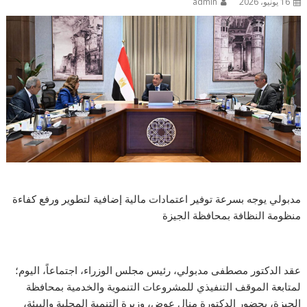
16 يونيو، 2026
admin
مدبولي يوجه بسرعة توفير اعتمادات مالية إضافية لتطوير ورفع كفاءة
منظومة النظافة بمحافظة الجيزة
عقد الدكتور مصطفى مدبولي، رئيس مجلس الوزراء، اجتماعاً، اليوم؛
لمتابعة الموقف التنفيذي للمشروعات التنموية والخدمية بمحافظة
الجيزة، بحضور الدكتورة منال عوض، وزيرة التنمية المحلية والبيئة،