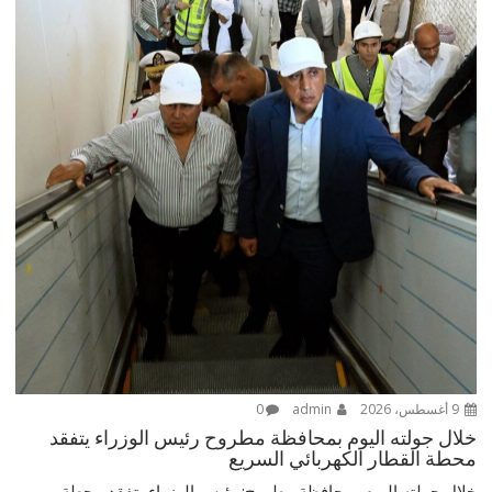
9 أغسطس، 2026
admin
0
خلال جولته اليوم بمحافظة مطروح رئيس الوزراء يتفقد
محطة القطار الكهربائي السريع
خلال جولته اليوم بمحافظة مطروح: رئيس الوزراء يتفقد محطة