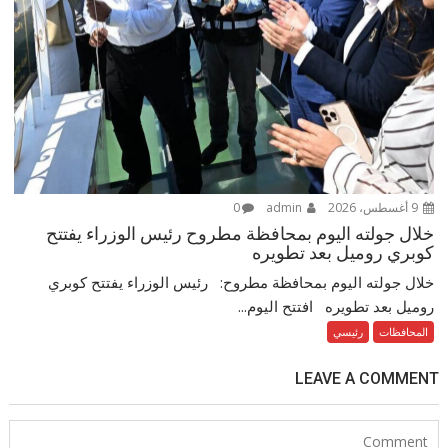
9 أغسطس، 2026
admin
0
خلال جولته اليوم بمحافظة مطروح رئيس الوزراء يفتتح
كوبري روميل بعد تطويره
خلال جولته اليوم بمحافظة مطروح: رئيس الوزراء يفتتح كوبري
روميل بعد تطويره افتتح اليوم...
المحافظات
رئيسي
LEAVE A COMMENT