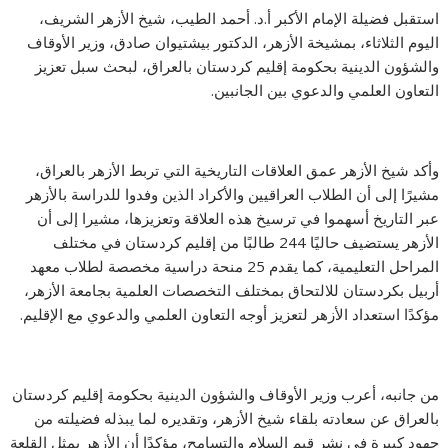
استقبل فضيلة الإمام الأكبر أ.د. أحمد الطيب، شيخ الأزهر الشريف،
اليوم الثلاثاء، بمشيخة الأزهر، الدكتور بيشتيوان صادق، وزير الأوقاف
والشؤون الدينية بحكومة إقليم كردستان بالعراق، لبحث سبل تعزيز
التعاون العلمي والدعوي بين الجانبين.
وأكد شيخ الأزهر عمق العلاقات التاريخية التي تربط الأزهر بالعراق،
مشيرًا إلى أن الطلاب العراقيين والأكراد الذين وفدوا للدراسة بالأزهر
عبر التاريخ أسهموا في ترسيخ هذه العلاقة وتعزيزها، مشيرا إلى أن
الأزهر يستضيف حاليًا 244 طالبًا من إقليم كردستان في مختلف
المراحل التعليمية، كما يقدم 25 منحة دراسية مخصصة لطلاب معهد
أربيل بكردستان للالتحاق بمختلف التخصصات العلمية بجامعة الأزهر،
مؤكدًا استعداد الأزهر لتعزيز أوجه التعاون العلمي والدعوي مع الإقليم.
من جانبه، أعرب وزير الأوقاف والشؤون الدينية بحكومة إقليم كردستان
بالعراق عن سعادته بلقاء شيخ الأزهر، وتقديره لما يبذله فضيلته من
جهود كبيرة في نشر قيم السلام والتسامح، مؤكدًا أن الأزهر يمثل القلعة