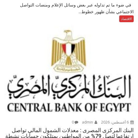
في ضوء ما تم تداوله عبر بعض وسائل الإعلام ومنصات التواصل
الاجتماعي بشأن ظهور خطوط...
الاقتصاد
6 أغسطس، 2026
admin
0
البنك المركزى المصرى : معدلات الشمول المالي تواصل
ارتفاعها لتصل 79% من المواطنين يمتلكون حسابات نشطة