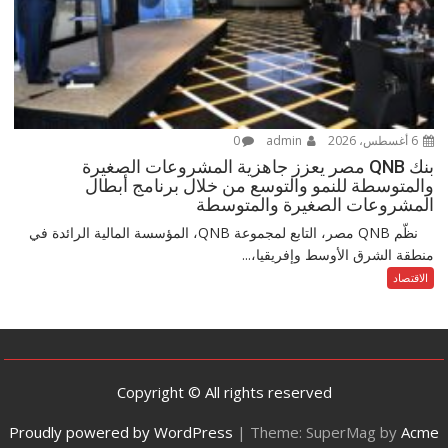
6 أغسطس، 2026
admin
0
بنك QNB مصر يعزز جاهزية المشروعات الصغيرة
والمتوسطة للنمو والتوسع من خلال برنامج أبطال
المشروعات الصغيرة والمتوسطة
نظّم QNB مصر، التابع لمجموعة QNB، المؤسسة المالية الرائدة في
منطقة الشرق الأوسط وإفريقيا،...
الاقتصاد
Copyright © All rights reserved
Proudly powered by WordPress
|
Theme: SuperMag by
Acme