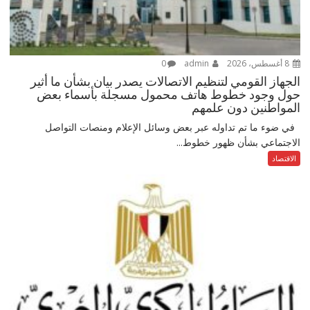
8 أغسطس، 2026
admin
0
الجهاز القومي لتنظيم الاتصالات يصدر بيان بشأن ما أثير
حول وجود خطوط هاتف محمول مسجلة بأسماء بعض
المواطنين دون علمهم
في ضوء ما تم تداوله عبر بعض وسائل الإعلام ومنصات التواصل
الاجتماعي بشأن ظهور خطوط...
الاقتصاد