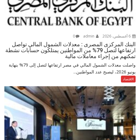
6 أغسطس، 2026
admin
0
البنك المركزى المصرى : معدلات الشمول المالي تواصل
ارتفاعها لتصل 79% من المواطنين يمتلكون حسابات نشطة
تمكنهم من إجراء معاملات مالية
واصلت معدلات الشمول المالي في مصر ارتفاعها لتصل إلى 79% بنهاية
يونيو 2026، ليصبح عدد المواطنين...
الاقتصاد