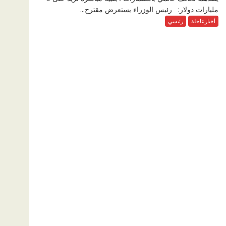
مليارات دولار: رئيس الوزراء يستعرض مقترح...
أخبارعاجلة
رئيسي