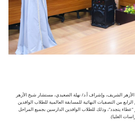
خ الأزهر الشريف، وإشراف أ.د/ نهلة الصعيدي، مستشار شيخ الأزهر
الرابع من التصفيات النهائية للمسابقة العالمية للطلاب الوافدين
طاء يتجدد”، وذلك للطلاب الوافدين الدارسين بجميع المراحل
اسات العليا).