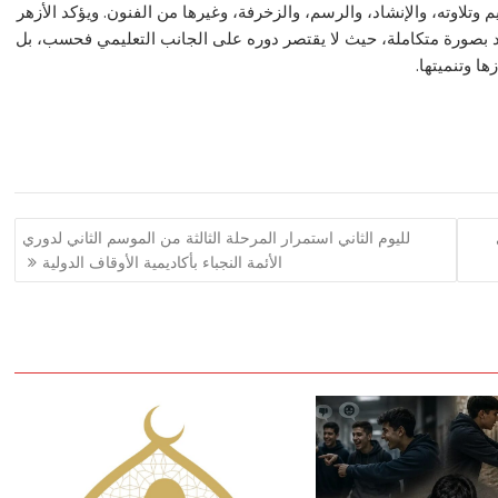
وتلاوته، والإنشاد، والرسم، والزخرفة، وغيرها من الفنون. ويؤكد الأزهر
د بصورة متكاملة، حيث لا يقتصر دوره على الجانب التعليمي فحسب، بل
ها وتنميتها.
لليوم الثاني استمرار المرحلة الثالثة من الموسم الثاني لدوري
الأئمة النجباء بأكاديمية الأوقاف الدولية