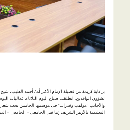
برعاية كريمة من فضيلة الإمام الأكبر أ.د/ أحمد الطيب، شي
لشؤون الوافدين، انطلقت صباح اليوم الثلاثاء، فعاليات اليوم 
والأجانب “مواهب وقدرات” في موسمها الخامس تحت شعار “ع
التعليمية بالأزهر الشريف (ما قبل الجامعي – الجامعي – الدر