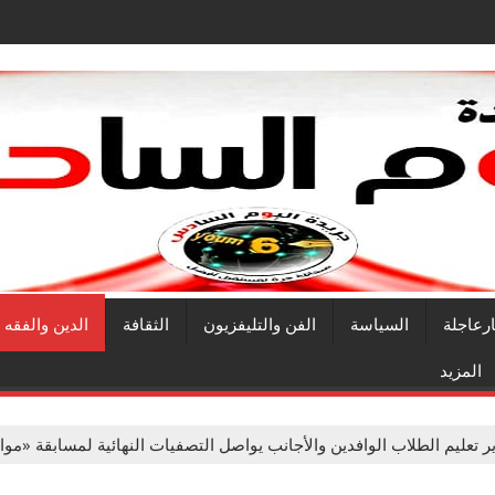
ارعاجلة
السياسة
الفن والتليفزيون
الثقافة
الدين والفقه
المزيد
 تعليم الطلاب الوافدين والأجانب يواصل التصفيات النهائية لمسابقة «مو