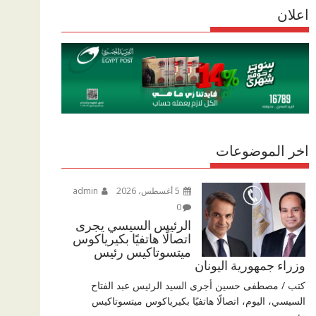
r
اعلان
p
r
e
p
a
m
اخر الموضوعات
5 أغسطس، 2026
admin
0
الرئيس السيسي يجرى
اتصالًا هاتفيًا بكيرياكوس
ميتسوتاكيس رئيس
وزراء جمهورية اليونان
كتب / مصطفى حسين أجرى السيد الرئيس عبد الفتاح
السيسي، اليوم، اتصالًا هاتفيًا بكيرياكوس ميتسوتاكيس