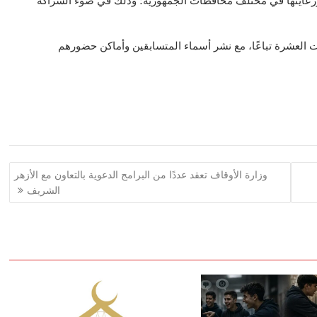
ة ورعايتها في مختلف محافظات الجمهورية؛ وذلك في ضوء الشراكة
ت العشرة تباعًا، مع نشر أسماء المتسابقين وأماكن حضورهم
وزارة الأوقاف تعقد عددًا من البرامج الدعوية بالتعاون مع الأزهر
الشريف