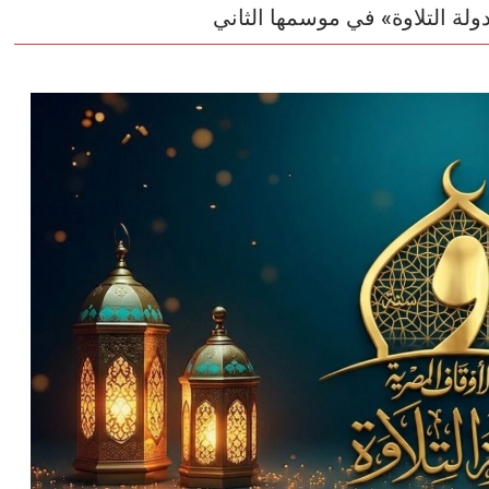
ولة التلاوة» في موسمها الثاني