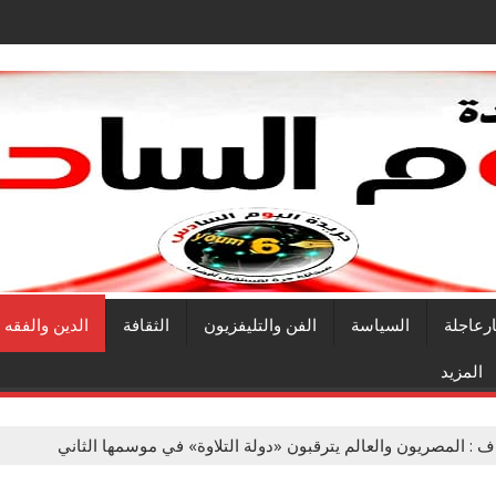
ارعاجلة
السياسة
الفن والتليفزيون
الثقافة
الدين والفقه
المزيد
اف : المصريون والعالم يترقبون «دولة التلاوة» في موسمها الثاني