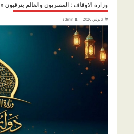
وزارة الاوقاف : المصريون والعالم يترقبون «د
3 يوليو، 2026
admin