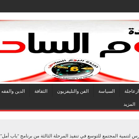
ارعاجلة
السياسة
الفن والتليفزيون
الثقافة
الدين والفقه
المزيد
مية المجتمع للتوسع في تنفيذ المرحلة الثالثة من برنامج “باب أمل” بس