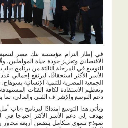
في إطار التزام مؤسسة بنك مصر لتنمية
الاقتصادي وتعزيز جودة حياة المواطنين، و
الجمعية المصرية للتنمية الإنسانية بسوهاج.
ح
وتعظيم الاستفادة لكافة الفئات المستهدف
دعم التوسع والإشراف الفني والمالي، بما يع
يهدف إلى دعم الأسر الأكثر احتياجا في ا
نموذج تنموي متكامل يتضمن أربعة محاور رئ