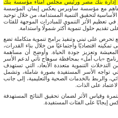
س إدارة بنك مصر ورئيس مجلس أمناء مؤسسة بنك
لتفاهم مع مؤسسة ساويرس يعكس إيمان المؤسسة
 الأساسية لتحقيق التنمية المستدامة، من خلال توحيد
في تعظيم الأثر التنموي للمبادرات الموجهة للفئات
لى تقديم حلول تنموية أكثر شمولًا واستدامة
.
تحرص على تبني وتنفيذ برامج تنموية متكاملة تضع
تمكينه اقتصاديًا واجتماعيًا من خلال بناء القدرات،
عيشة وتعزيز جودة الحياة. وأوضح أن مساهمة
رنامج «باب أمل» بمحافظة سوهاج تأتي لدعم الأسر
 التدخلات التنموية متعددة الأبعاد، التي تستهدف
التي تواجه الأسر المستفيدة بصورة شاملة، وتشمل
، والربط بالخدمات الصحية والتعليمية، إلى جانب
الاعتماد على الذات
.
رة وقياس الأثر لضمان تحقيق النتائج المستهدفة
كس إيجابًا على الفئات المستفيدة
.