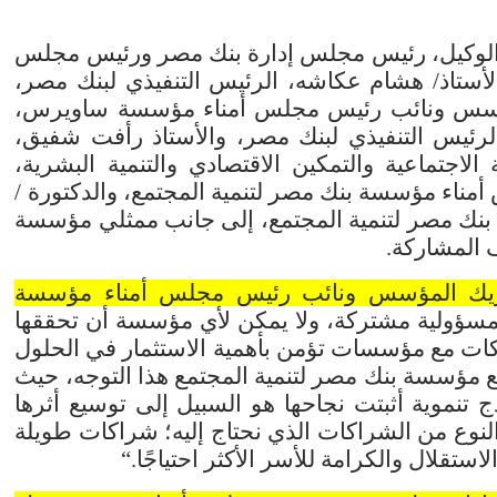
 الوكيل، رئيس مجلس إدارة بنك مصر ورئيس مجلس
لأستاذ/ هشام عكاشه، الرئيس التنفيذي لبنك مصر،
ؤسس ونائب رئيس مجلس أمناء مؤسسة ساويرس،
الرئيس التنفيذي لبنك مصر، والأستاذ رأفت شفيق،
لاجتماعية والتمكين الاقتصادي والتنمية البشرية،
مناء مؤسسة بنك مصر لتنمية المجتمع، والدكتورة /
نك مصر لتنمية المجتمع، إلى جانب ممثلي مؤسسة
 المشاركة
.
ريك المؤسس ونائب رئيس مجلس أمناء مؤسسة
اد مسؤولية مشتركة، ولا يمكن لأي مؤسسة أن تحققها
اكات مع مؤسسات تؤمن بأهمية الاستثمار في الحلول
مع مؤسسة بنك مصر لتنمية المجتمع هذا التوجه، حيث
 تنموية أثبتت نجاحها هو السبيل إلى توسيع أثرها
لنوع من الشراكات الذي نحتاج إليه؛ شراكات طويلة
ستقلال والكرامة للأسر الأكثر احتياجًا
.
“