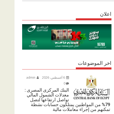
r
p
r
e
p
اعلان
a
m
اخر الموضوعات
6 أغسطس، 2026
admin
0
البنك المركزى المصرى :
معدلات الشمول المالي
تواصل ارتفاعها لتصل
79% من المواطنين يمتلكون حسابات نشطة
تمكنهم من إجراء معاملات مالية