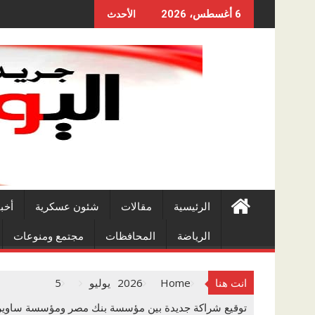
Skip
6 أغسطس، 2026
الأحدث
to
content
الرئيسية
مقالات
شئون عسكرية
أخب
الرياضة
المحافظات
مجتمع ومنوعات
انت هنا
Home
2026
يوليو
5
توقيع شراكة جديدة بين مؤسسة بنك مصر ومؤسسة ساويرس لتن