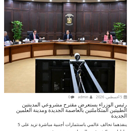
5 أغسطس، 2026
admin
0
رئيس الوزراء يستعرض مقترح مشروعي المدينتين
الطبيتين المتكاملتين بالعاصمة الجديدة ومدينة العلمين
الجديدة
ينفذهما تحالف عالمي باستثمارات أجنبية مباشرة تزيد على 5