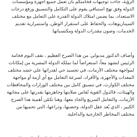
الرؤية، جاءت توجيهات فخامتكم بأن تعمل جميع أجهزة ومؤسسات
الدولة وفق نهج استباقي يقوم على التكامل والتنسيق ورفع درجات
الاستعداد، بما يضمن امتلاك الدولة القدرة على التعامل مع مختلف
السيناريوهات، والحفاظ على استقرار الوطن، واستمرارية تقديم
الخدمات، وصون مقدرات الدولة ومكتسباتها.
وأضاف الدكتور مدبولي: من هذا الصرح العظيم ، نقف اليوم فخامة
الرئيس لنشهد معاً، استعراضاً لما تملكه الدولة المصرية من إمكانات
لمواجهة مختلف الأزمات، في تجسيد حي لقدراتها علي حشد مختلف
المعدات والأجهزة، والأفراد، لسرعة التعامل مع أي أزمة أو مواجهة
مختلف الكوارث، في تنسيق كامل بين مختلف الوزارات والمحافظات
والهيئات، فالدول القوية تُقاس صلابتها وجاهزيتها بقدرتها على مجابهة
الأزمات، والتعامل السريع والجاد معها، وهنا تكمُن أهمية هذا الصرح
الكبير ، الذي يُعد عقل الدولة، وحصنها، وذراعها، التي تحميها من
مختلف المخاطر الخارجية والداخلية.