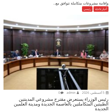
وإقامة مشروعات متكاملة تتوافق مع...
أخبارعاجلة
رئيسي
5 أغسطس، 2026
admin
0
رئيس الوزراء يستعرض مقترح مشروعي المدينتين
الطبيتين المتكاملتين بالعاصمة الجديدة ومدينة العلمين
الجديدة