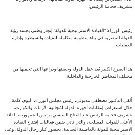
بتشريف فخامة الرئيس:
رئيس الوزراء: “القيادة الاستراتيجية للدولة” إنجاز وطني يجسد رؤية
الدولة المصرية في بناء منظومة متكاملة للقيادة والسيطرة وإدارة
العمليات
هذا الصرح الكبير يُعد عقل الدولة وحصنها وذراعها التي تحميها من
مختلف المخاطر الخارجية والداخلية
ألقى الدكتور مصطفى مدبولي، رئيس مجلس الوزراء، اليوم، كلمة،
خلال استعراض إمكانات أجهزة الدولة لمُجابهة الأزمات والكوارث،
بتشريف فخامة الرئيس عبد الفتاح السيسي، رئيس الجمهورية، القائد
الأعلى للقوات المسلحة، والتي تأتي ضمن فعاليات اِفتتاح القيادة
الاستراتيجية للدولة بالعاصمة الجديدة، بحضور كبار رجال الدولة، وعدد