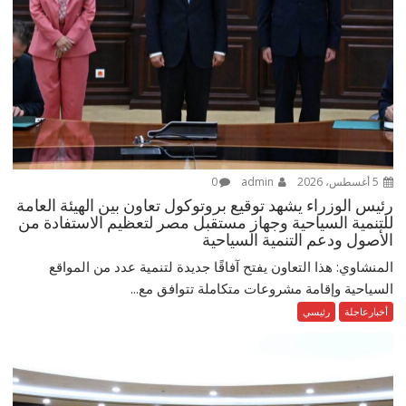
5 أغسطس، 2026
admin
0
رئيس الوزراء يشهد توقيع بروتوكول تعاون بين الهيئة العامة
للتنمية السياحية وجهاز مستقبل مصر لتعظيم الاستفادة من
الأصول ودعم التنمية السياحية
المنشاوي: هذا التعاون يفتح آفاقًا جديدة لتنمية عدد من المواقع
السياحية وإقامة مشروعات متكاملة تتوافق مع...
أخبارعاجلة
رئيسي