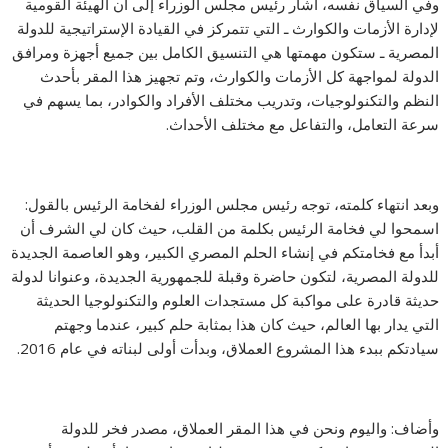
وفي السياق نفسه، أشار رئيس مجلس الوزراء إلى أن الهيئة القومية
لإدارة الأزمات والكوارث ـ التي تتمركز في القيادة الإستراتيجية للدولة
المصرية ـ ستكون مهمتها هي التنسيق الكامل بين جميع أجهزة ومرافق
الدولة لمواجهة كل الأزمات والكوارث، وتم تجهيز هذا المقر بأحدث
النظم والتكنولوجيات، وتدريب مختلف الأفراد والكوادر، بما يسهم في
سرعة التعامل، والتفاعل مع مختلف الأحداث.
وبعد انتهاء كلمته، توجه رئيس مجلس الوزراء لفخامة الرئيس بالقول:
اسمحوا لي فخامة الرئيس بكلمة من القلب، حيث كان لي الشرف أن
أبدأ مع فخامتكم في إنشاء الحلم المصري الكبير، وهو العاصمة الجديدة
للدولة المصرية، لتكون حاضرة وقبلة للجمهورية الجديدة، وعنوانا لدولة
حديثة قادرة على مواكبة كل مستجدات العلوم والتكنولوجيا الحديثة
التي يدار بها العالم، حيث كان هذا بمثابة حلم كبير، عندما وجهتم
سيادتكم ببدء هذا المشروع العملاق، وبدأت أولى لبناته في عام 2016.
وأضاف: واليوم ونحن في هذا المقر العملاق، مصدر فخر للدولة