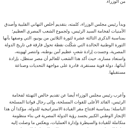
من الوزراء.
وبدأ رئيس مجلس الوزراء، كلمته، بتقديم أخلص التهاني القلبية وأصدق
الأمنيات لفخامة السيد الرئيس، ولجموع الشعب المصري العظيم؛
بمناسبة الذكرى الثالثة عشرة لثورة الثلاثين من يونيو، التي وصفها بأنها
الثورة الوطنية الخالدة التي شكّلت نقطة تحول فارقة في تاريخ الدولة
المصرية، وجسدت إرادة شعبٍ عظيم آمن بوطنه، وانتصر لهويته،
واستعاد مساره، حيث أكد هذا الشعب للعالم أن مصر ستظل، بإرادة
أبنائها، دولة قوية مستقرة، قادرة على مواجهة التحديات وصناعة
مستقبلها.
وأعرب رئيس مجلس الوزراء أيضا عن تقديم خالص التهنئة لفخامة
الرئيس، القائد الأعلى للقوات المسلحة، وإلى رجال قواتنا المسلحة
الباسلة؛ بمناسبة افتتاح مقر القيادة الاستراتيجية للدولة، مؤكدا أن هذا
الإنجاز الوطني الكبير يجسد رؤية الدولة المصرية في بناء منظومة
متكاملة للقيادة والسيطرة وإدارة العمليات، ويعكس ما وصلت إليه