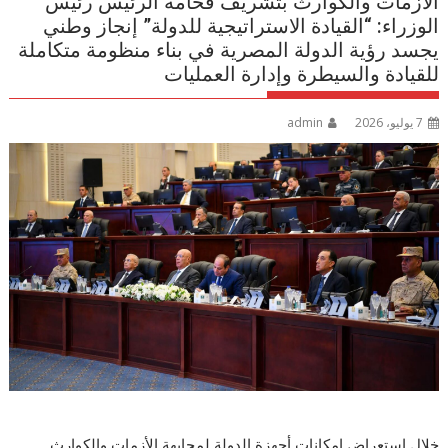
الأزمات والكوارث بتشريف فخامة الرئيس رئيس
الوزراء: “القيادة الاستراتيجية للدولة” إنجاز وطني
يجسد رؤية الدولة المصرية في بناء منظومة متكاملة
للقيادة والسيطرة وإدارة العمليات
7 يوليو، 2026
admin
خلال استعراض إمكانات أجهزة الدولة لمجابهة الأزمات والكوارث