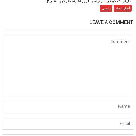
مليارات دولار: رئيس الوزراء يستعرض مقترح...
أخبارعاجلة
رئيسي
LEAVE A COMMENT