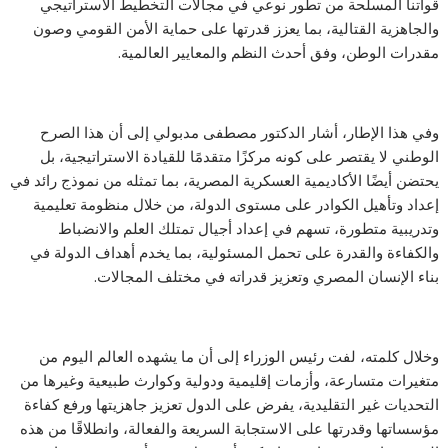
قواتنا المسلحة من تطور نوعي في مجالات التخطيط الاستراتيجي
والجاهزية القتالية، بما يعزز قدرتها على حماية الأمن القومي وصون
مقدرات الوطن، وفق أحدث النظم والمعايير العالمية.
وفي هذا الإطار، أشار الدكتور مصطفى مدبولي إلى أن هذا الصرح
الوطني لا يقتصر على كونه مركزًا متقدمًا للقيادة الاستراتيجية، بل
يحتضن أيضًا الأكاديمية العسكرية المصرية، بما تمثله من نموذج رائد في
إعداد وتأهيل الكوادر على مستوى الدولة، من خلال منظومة تعليمية
وتدريبية متطورة، تسهم في إعداد أجيال تمتلك العلم والانضباط
والكفاءة والقدرة على تحمل المسئولية، بما يخدم أهداف الدولة في
بناء الإنسان المصري وتعزيز قدراته في مختلف المجالات.
وخلال كلمته، لفت رئيس الوزراء إلى أن ما يشهده العالم اليوم من
متغيرات متسارعة، وأزمات إقليمية ودولية وكوارث طبيعية وغيرها من
التحديات غير التقليدية، يفرض على الدول تعزيز جاهزيتها ورفع كفاءة
مؤسساتها وقدرتها على الاستجابة السريعة والفعالة، وانطلاقًا من هذه