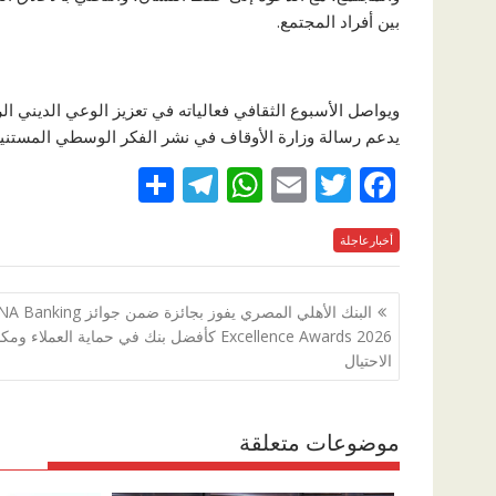
بين أفراد المجتمع.
ويواصل الأسبوع الثقافي فعالياته في تعزيز الوعي الديني الر
يدعم رسالة وزارة الأوقاف في نشر الفكر الوسطي المستنير
S
T
W
E
T
F
h
el
h
m
w
ac
e
أخبارعاجلة
itt
ai
at
e
ar
e
gr
s
l
er
b
تصفّح
البنك الأهلي المصري يفوز بجائزة ضمن جوائز
a
A
o
المقالات
Excellence Awards 2026 كأفضل بنك في حماية العملاء و
m
p
o
الاحتيال
p
k
موضوعات متعلقة