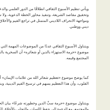
ويأتي تنظيم الأسبوع الثقافي انطلاقًا من الدور العلمي وال
وتحقيق مقاصد الشريعة، وتنفيذ محاور الخطة الدعوية، ولا
ومواجهة الانحراف اللاديني المتمثل في تراجع القيم والأخل
ديني ووطني.
ويتناول الأسبوع الثقافي عددًا من الموضوعات المهمة التي ت
موضوع «حرمة الاستهزاء بالدين أو شعائره» أن السخرية بالد
المجتمع وقيمه.
كما يوضح موضوع «تعظيم شعائر الله من علامات الإيمان» أن 
القلوب، وأن هذا التعظيم يسهم في ترسيخ القيم الدينية، وبنا
ويتناول موضوع «حرمة سبِّ الدين وخطورته شرعًا» بيان ال
والمجتمع، مع الدعوة إلى حفظ اللسان، والتحلي بالأخلاق الك