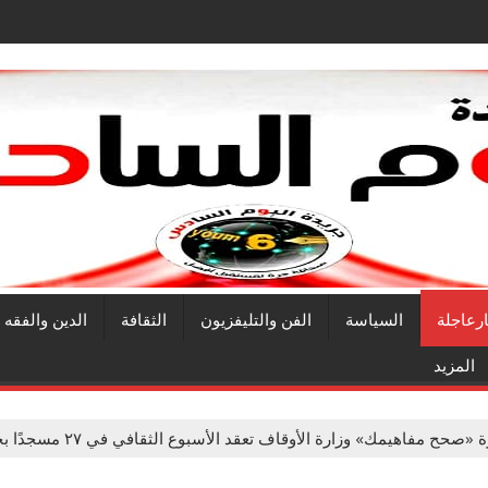
ارعاجلة
السياسة
الفن والتليفزيون
الثقافة
الدين والفقه
المزيد
ح مفاهيمك» وزارة الأوقاف تعقد الأسبوع الثقافي في ٢٧ مسجدًا بجميع المديريات