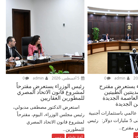
admin
0
5 أغسطس، 2026
admin
0
ء يستعرض مقترح
رئيس الوزراء يستعرض مقترحاً
نتين الطبيتين
لمشروع قانون الاتحاد المصري
العاصمة الجديدة
للمطورين العقاريين
ن الجديدة
استعرض الدكتور مصطفى مدبولي،
عالمي باستثمارات أجنبية
رئيس مجلس الوزراء، اليوم، مقترحاً
مباشرة تزيد على 5 مليارات دولار: رئيس
لمشروع قانون الاتحاد المصري
 مقترح...
للمطورين...
ي
أخبارعاجلة
رئيسي