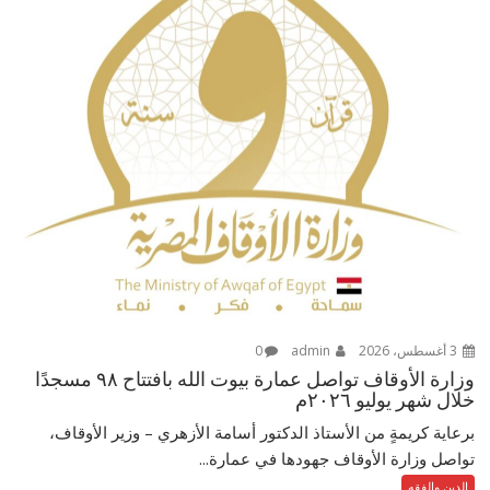
3 أغسطس، 2026
admin
0
وزارة الأوقاف تواصل عمارة بيوت الله بافتتاح ٩٨ مسجدًا
خلال شهر يوليو ٢٠٢٦م
برعاية كريمةٍ من الأستاذ الدكتور أسامة الأزهري – وزير الأوقاف،
تواصل وزارة الأوقاف جهودها في عمارة...
الدين والفقه