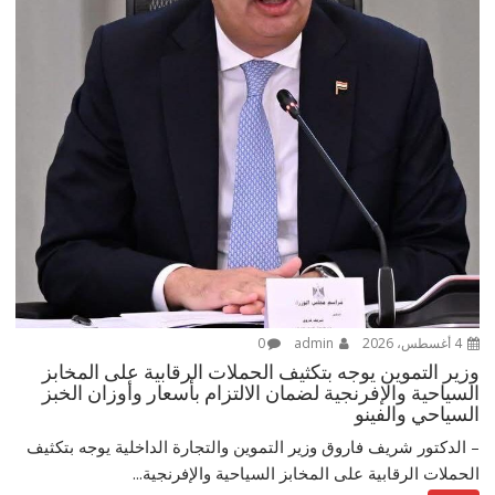
4 أغسطس، 2026
admin
0
وزير التموين يوجه بتكثيف الحملات الرقابية على المخابز
السياحية والإفرنجية لضمان الالتزام بأسعار وأوزان الخبز
السياحي والفينو
– الدكتور شريف فاروق وزير التموين والتجارة الداخلية يوجه بتكثيف
الحملات الرقابية على المخابز السياحية والإفرنجية...