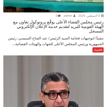
4 أغسطس، 2026
admin
0
رئيس مجلس القضاء الأعلى يوقّع بروتوكول تعاون مع
الهيئة القومية للبريد لتقديم خدمة الإعلان الإلكتروني
المسجل
تنفيذًا لتوجيهات فخامة السيد الرئيس/ عبد الفتاح السيسي، رئيس
الجمهورية ورئيس المجلس الأعلى للجهات والهيئات القضائية،...
الاقتصاد