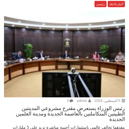
أخبارعاجلة
رئيسي
5 أغسطس، 2026
admin
0
رئيس الوزراء يستعرض مقترح مشروعي المدينتين
الطبيتين المتكاملتين بالعاصمة الجديدة ومدينة العلمين
الجديدة
ينفذهما تحالف عالمي باستثمارات أجنبية مباشرة تزيد على 5 مليارات