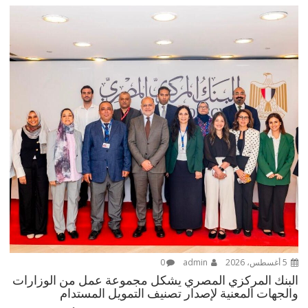
5 أغسطس، 2026
admin
0
البنك المركزي المصري يشكل مجموعة عمل من الوزارات
والجهات المعنية لإصدار تصنيف التمويل المستدام