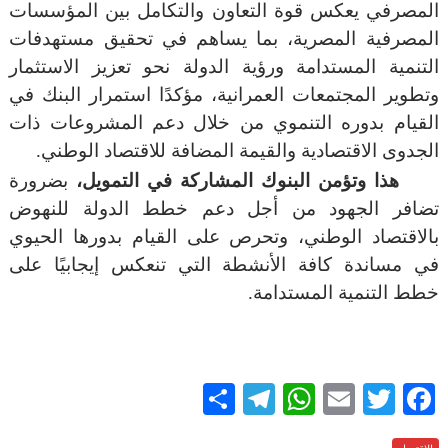
المصرفي يعكس قوة التعاون والتكامل بين المؤسسات
المصرفية المصرية، بما يساهم في تحقيق مستهدفات
التنمية المستدامة ورؤية الدولة نحو تعزيز الاستثمار
وتطوير المجتمعات العمرانية، مؤكدًا استمرار البنك في
القيام بدوره التنموي من خلال دعم المشروعات ذات
الجدوى الاقتصادية والقيمة المضافة للاقتصاد الوطني.
هذا وتؤمن البنوك المشاركة في التمويل،
بضرورة
تضافر الجهود من أجل دعم خطط الدولة للنهوض
بالاقتصاد الوطني، وتحرص على القيام بدورها الحيوي
في مساندة كافة الأنشطة التي تنعكس إيجابيًا على
خطط التنمية المستدامة.
S
T
W
E
T
F
h
el
h
m
w
ac