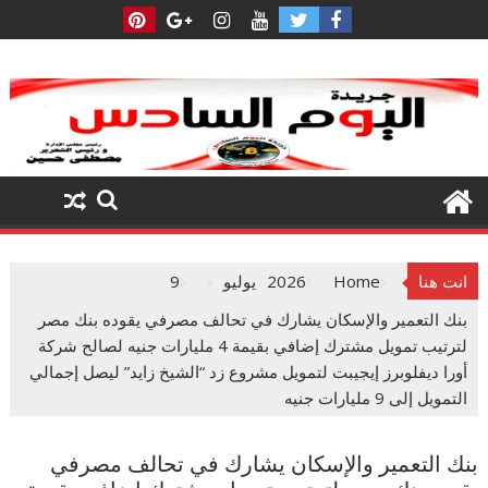
Ski
t
conten
انت هنا
Home
2026
يوليو
9
بنك التعمير والإسكان يشارك في تحالف مصرفي يقوده بنك مصر
لترتيب تمويل مشترك إضافي بقيمة 4 مليارات جنيه لصالح شركة
أورا ديفلوبرز إيجيبت لتمويل مشروع زد “الشيخ زايد” ليصل إجمالي
التمويل إلى 9 مليارات جنيه
بنك التعمير والإسكان يشارك في تحالف مصرفي