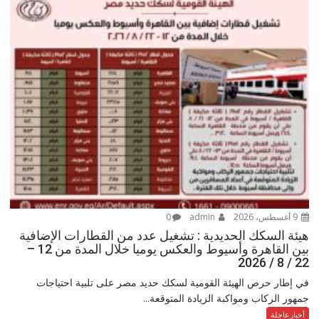
9 أغسطس، 2026
admin
0
هيئة السكك الحديدية : تشغيل عدد من القطارات الإضافية
بين القاهرة وأسيوط والعكس يوميا خلال المدة من 12 –
22 / 8 / 2026
في إطار حرص الهيئة القومية لسكك حديد مصر على تلبية احتياجات
جمهور الركاب ومواكبة الزيادة المتوقعة...
أخبارعاجلة