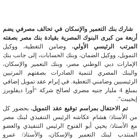
شارك بنك التعمير والإسكان في تحالف مصرفي يضم
أربعة من كبرى البنوك المصرية بقيادة بنك مصر بصفته
المرتب الرئيسي الأولي
، وضامن التغطية، ووكيل
التمويل، ووكيل الضمان، وبنك الحسابات، إلى جانب بنك
الإمارات دبي الوطني مصر، وبنك التعمير والإسكان،
والبنك المصري لتنمية الصادرات بصفتهم المرتبين
الرئيسيين وضامني التغطية. في إبرام عقد تمويل إضافي
بمبلغ 4 مليار جنيه مصري لصالح شركة “أورا ديفلوبرز
إيجيبت”.
تم
الاحتفال
بمراسم توقيع عقد التمويل
، بحضور كل
من الأستاذ/ هشام عكاشه الرئيس التنفيذي لبنك مصر
مع الأستاذ/ يحيي أبو الفتوح الرئيس التنفيذي والعضو
المنتدب لبنك التعمير والإسكان،
والأستاذ/ عمرو