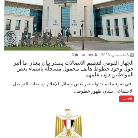
8 أغسطس، 2026
admin
0
الجهاز القومي لتنظيم الاتصالات يصدر بيان بشأن ما أثير
حول وجود خطوط هاتف محمول مسجلة بأسماء بعض
المواطنين دون علمهم
في ضوء ما تم تداوله عبر بعض وسائل الإعلام ومنصات التواصل
الاجتماعي بشأن ظهور خطوط...
الاقتصاد