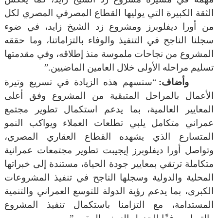
الثقة الكبيرة التي يوليها القطاع المصرفي المصري لكل
من أورا ديفلوبرز ومشروع زد الشيخ زايد، في ضوء
سجلنا الناجح في التنفيذ والوفاء بالتزاماتنا، وما حققه
المشروع من نجاحات ملموسة منذ إطلاقه، وفي مقدمتها
تسليم مراحله الأولى خلال العامين الماضيين.”
وأضاف:
“ستسهم هذه الزيادة في تسريع وتيرة
الأعمال بالمراحل المتبقية من المشروع وفق أعلى
المعايير العالمية، بما يدعم استكمال تطوير مجتمع
عمراني متكامل يلبي تطلعات العملاء ويواكب النمو
المتسارع الذي يشهده القطاع العقاري المصري،
وتواصل أورا ديفلوبرز إيجيبت تطوير مجتمعات عمرانية
متكاملة ترتقي بمعايير جودة الحياة، مستندة إلى خبراتها
المحلية والدولية وسجلها الناجح في تنفيذ المشروعات
الكبرى، بما يدعم رؤية الدولة للتوسع العمراني والتنمية
المستدامة، مع التزامنا باستكمال تنفيذ المشروع