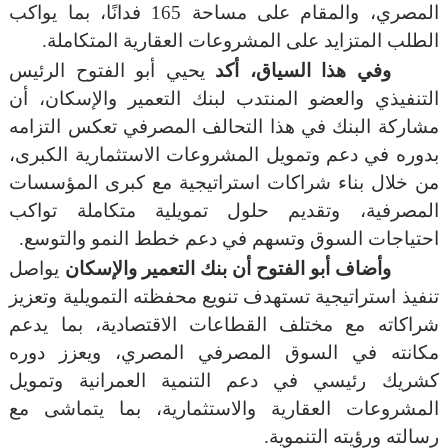
المصري، والمقام على مساحة 165 فدانًا، بما يواكب
الطلب المتزايد على المشروعات العقارية المتكاملة.
وفي هذا السياق، أكد
يحيي أبو الفتوح الرئيس
التنفيذي والعضو المنتدب لبنك التعمير والإسكان، أن
مشاركة البنك في هذا التحالف المصرفي تعكس التزامه
بدوره في دعم وتمويل المشروعات الاستثمارية الكبرى،
من خلال بناء شراكات استراتيجية مع كبرى المؤسسات
المصرفية، وتقديم حلول تمويلية متكاملة تواكب
احتياجات السوق وتسهم في دعم خطط النمو والتوسع
.
وأضاف أبو الفتوح أن بنك التعمير والإسكان
يواصل
تنفيذ استراتيجية تستهدف تنويع محفظته التمويلية وتعزيز
شراكاته مع مختلف القطاعات الاقتصادية، بما يدعم
مكانته في السوق المصرفي المصري، ويعزز دوره
كشريك رئيسي في دعم التنمية العمرانية وتمويل
المشروعات العقارية والاستثمارية، بما يتماشى مع
رسالته ورؤيته التنموية
.