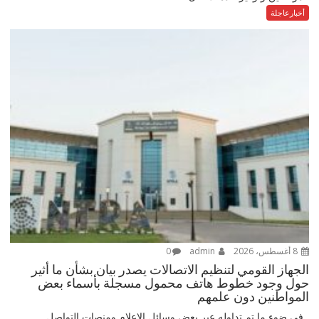
أخبارعاجلة
8 أغسطس، 2026
admin
0
الجهاز القومي لتنظيم الاتصالات يصدر بيان بشأن ما أثير
حول وجود خطوط هاتف محمول مسجلة بأسماء بعض
المواطنين دون علمهم
في ضوء ما تم تداوله عبر بعض وسائل الإعلام ومنصات التواصل