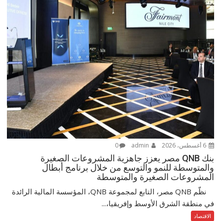
6 أغسطس، 2026
admin
0
بنك QNB مصر يعزز جاهزية المشروعات الصغيرة
والمتوسطة للنمو والتوسع من خلال برنامج أبطال
المشروعات الصغيرة والمتوسطة
نظّم QNB مصر، التابع لمجموعة QNB، المؤسسة المالية الرائدة
في منطقة الشرق الأوسط وإفريقيا،...
الاقتصاد