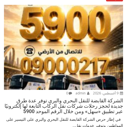
9 أغسطس، 2026
admin
0
الشركة القابضة للنقل البحري والبري توفر عدة طرق
جديدة لحجز رحلات شركات نقل الركاب التابعة لها إلكترونيًا
عبر تطبيق «سهل» ومن خلال الرقم الموحد 5900
في إطار حرص الشركة القابضة للنقل البحري والبري على التيسير على
المواطنين وتوفير خدمات نقل...