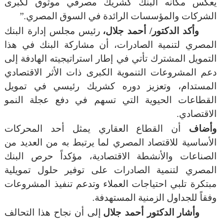
يعكس مكانه البنك كشريك مصرفي موثوق لكبرى
الشركات والمؤسسات الرائدة في السوق المصري.”
وأكد الدكتور/ أحمد جلال،
رئيس مجلس إدارة البنك
المصري لتنمية الصادرات، أن مشاركة البنك في هذا
التمويل المشترك تأتي في إطار استراتيجيته الهادفة إلى
دعم المشروعات التنموية الكبرى ذات الأثر الاقتصادي
المستدام، وتعزيز دوره كشريك رئيسي في تمويل
القطاعات الحيوية التي تسهم في دفع عجلة النمو
الاقتصادي.
وأضاف
أن القطاع العقاري يمثل أحد المحركات
الأساسية للاقتصاد المصري لما يرتبط به من العديد من
الصناعات والأنشطة الاقتصادية، مؤكداً حرص البنك
المصري لتنمية الصادرات على توفير حلول تمويلية
مبتكرة تلبي احتياجات العملاء وتدعم تنفيذ المشروعات
وفقاً للجداول الزمنية المستهدفة.
وأشار الدكتور أحمد جلال
إلى أن نجاح هذا التحالف