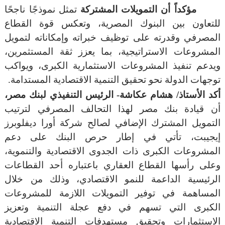
مؤكداً أن التمويلات المشتركة
تمثل نموذجًا ناجحًا
للتعاون بين البنوك المصرية، وتعكس قوة القطاع
المصرفي وقدرته على توظيف خبراته وإمكاناته لتمويل
المشروعات الاستراتيجية، بما يعزز ثقة المستثمرين،
ويدعم تنفيذ المشروعات الاستثمارية الكبرى، ويواكب
توجهات الدولة نحو تحقيق التنمية الاقتصادية المستدامة.
أكد الأستاذ/ هشام عكاشة- الرئيس التنفيذي لبنك مصر،
أن قيادة بنك مصر لهذا التحالف المصرفي لترتيب
التمويل المشترك الإضافي لصالح شركة أورا ديفلوبرز
إيجيبت، تأتي في إطار حرص البنك على دعم
المشروعات الكبرى ذات الجدوى الاقتصادية والتنموية،
وعلى رأسها القطاع العقاري باعتباره أحد القطاعات
الرئيسية الداعمة للنمو الاقتصادي، وذلك من خلال
المساهمة في توفير التمويلات اللازمة للمشروعات
الكبرى التي تسهم في دفع عجلة التنمية وتعزيز
الاستثمارات وتحقيق مستهدفات التنمية الاقتصادية