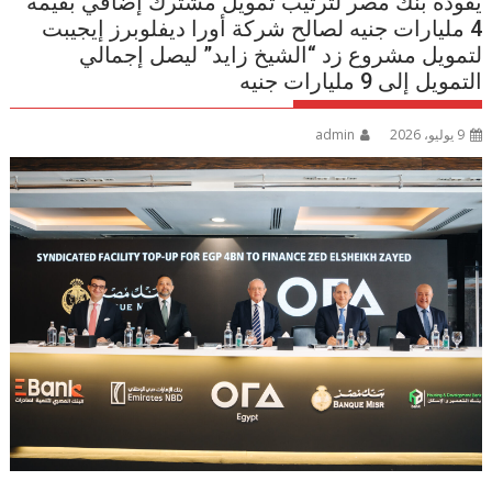
يقوده بنك مصر لترتيب تمويل مشترك إضافي بقيمة
4 مليارات جنيه لصالح شركة أورا ديفلوبرز إيجيبت
لتمويل مشروع زد “الشيخ زايد” ليصل إجمالي
التمويل إلى 9 مليارات جنيه
9 يوليو، 2026
admin