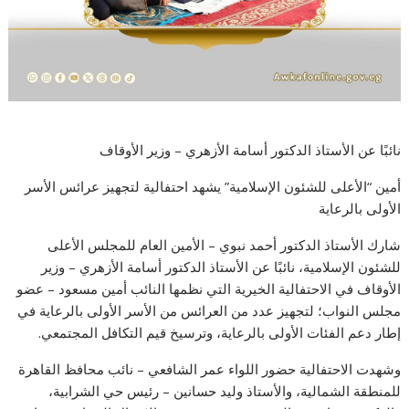
نائبًا عن الأستاذ الدكتور أسامة الأزهري – وزير الأوقاف
أمين “الأعلى للشئون الإسلامية” يشهد احتفالية لتجهيز عرائس الأسر
الأولى بالرعاية
شارك الأستاذ الدكتور أحمد نبوي – الأمين العام للمجلس الأعلى
للشئون الإسلامية، نائبًا عن الأستاذ الدكتور أسامة الأزهري – وزير
الأوقاف في الاحتفالية الخيرية التي نظمها النائب أمين مسعود – عضو
مجلس النواب؛ لتجهيز عدد من العرائس من الأسر الأولى بالرعاية في
إطار دعم الفئات الأولى بالرعاية، وترسيخ قيم التكافل المجتمعي.
وشهدت الاحتفالية حضور اللواء عمر الشافعي – نائب محافظ القاهرة
للمنطقة الشمالية، والأستاذ وليد حسانين – رئيس حي الشرابية،