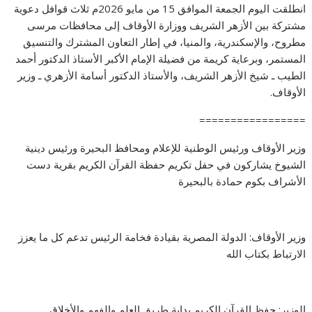
انطلقت اليوم الجمعة الموافق 15 من مايو 2026م ثلاث قوافل دعوية
مشتركة بين الأزهر الشريف ووزارة الأوقاف إلى محافظات مرسى
مطروح، والإسكندرية، والمنيا، في إطار التعاون المشترك والتنسيق
المستمر، وبرعاية كريمة من فضيلة الإمام الأكبر الأستاذ الدكتور أحمد
الطيب ـ شيخ الأزهر الشريف، والأستاذ الدكتور أسامة الأزهري ـ وزير
الأوقاف.
=================
وزير الأوقاف ورئيس الوطنية للإعلام ومحافظ البحيرة ورئيس دينية
الشيوخ يشاركون في حفل تكريم حفظة القرآن الكريم بقرية دست
الأشراف بكوم حمادة بالبحيرة
وزير الأوقاف: الدولة المصرية بقيادة فخامة الرئيس تدعم كل ما يعزز
الارتباط بكتاب الله
الوزير: حفظ القرآن الكريم بداية طريق العلم والفهم والأخلاق