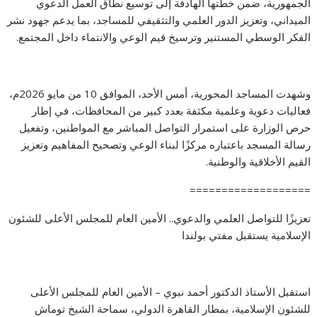
الجمهورية، ضمن خطتها الهادفة إلى توسيع نطاق العمل الدعوي
الميداني، وتعزيز الدور العلمي والتثقيفي للمساجد، بما يدعم جهود نشر
الفكر الوسطي المستنير وترسيخ قيم الوعي والانتماء داخل المجتمع.
وشهدت المساجد المحورية، أمس الأحد، الموافق 10 من مايو 2026م،
فعاليات دعوية وعلمية مكثفة بعدد كبير من المحافظات، في إطار
حرص الوزارة على استمرار التواصل المباشر مع المواطنين، وتفعيل
رسالة المسجد باعتباره مركزًا لبناء الوعي وتصحيح المفاهيم وتعزيز
القيم الأخلاقية والوطنية.
===================
تعزيزًا للتواصل العلمي والدعوي.. الأمين العام للمجلس الأعلى للشئون
الإسلامية يستقبل مفتي بولندا
استقبل الأستاذ الدكتور أحمد نبوي – الأمين العام للمجلس الأعلى
للشئون الإسلامية، بمطار القاهرة الدولي، سماحة الشيخ توماش