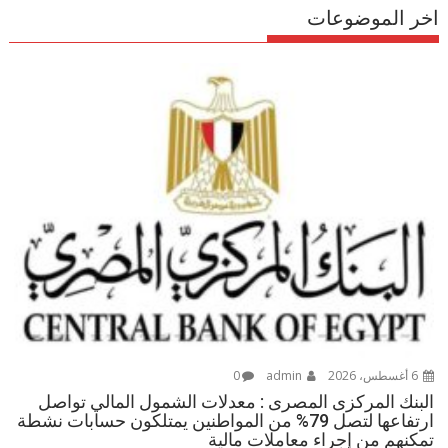
اخر الموضوعات
6 أغسطس، 2026
admin
0
البنك المركزى المصرى : معدلات الشمول المالي تواصل
ارتفاعها لتصل 79% من المواطنين يمتلكون حسابات نشطة
تمكنهم من إجراء معاملات مالية