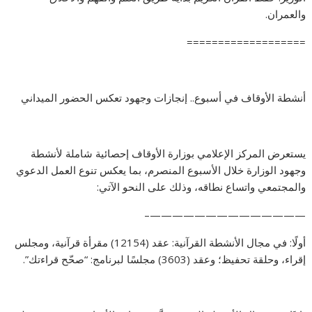
والعمران.
===================
أنشطة الأوقاف في أسبوع.. إنجازات وجهود تعكس الحضور الميداني
يستعرض المركز الإعلامي بوزارة الأوقاف إحصائية شاملة لأنشطة
وجهود الوزارة خلال الأسبوع المنصرم، بما يعكس تنوع العمل الدعوي
والمجتمعي واتساع نطاقه، وذلك على النحو الآتي:
——————————————–
أولًا: في مجال الأنشطة القرآنية: عقد (12154) مقرأة قرآنية، ومجلس
إقراء، وحلقة تحفيظ؛ وعقد (3603) مجلسًا لبرنامج: “صحّح قراءتك”.