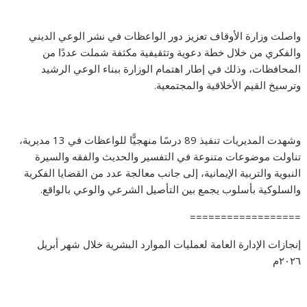
واصلت وزارة الأوقاف تعزيز دور الواعظات في نشر الوعي الديني
والفكري من خلال خطة دعوية وتثقيفية مكثفة شملت عددًا من
المحافظات، وذلك في إطار اهتمام الوزارة ببناء الوعي الرشيد
وترسيخ القيم الأخلاقية والمجتمعية.
وشهدت المديريات تنفيذ 89 درسًا منهجيًّا للواعظات في 13 مديرية،
تناولت موضوعات متنوعة في التفسير والحديث والفقه والسيرة
النبوية والتربية الإيمانية، إلى جانب معالجة عدد من القضايا الفكرية
والسلوكية بأسلوب يجمع بين التأصيل الشرعي والوعي بالواقع.
==================
إنجازات الإدارة العامة لعمليات الموارد البشرية خلال شهر أبريل
٢٠٢٦م