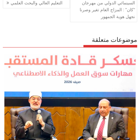
المقالات
السينمائي الدولي من مهرجان
التعليم العالي والبحث العلمي
m
p
o
“كان” : المزاج العام تغير وصرنا
p
k
نجهل هوية الجمهور
موضوعات متعلقة