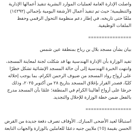
واصلت الإدارة العامة لعمليات الموارد البشرية تنفيذ أعمالها الإدارية
والتنظيمية؛ حيث تم تنفيذ أعمال الأرشفة اليومية بإجمالي (١٤٢٩٢)
ملفًا حتى تاريخه، في إطار دعم منظومة التحول الرقمي وحفظ
الملفات الوظيفية.
================
بيان بشأن مسجد بلال بن رباح بمنطقة عين شمس
تفيد الوزارة بأن الإدارة الهندسية بها قد شكلت لجنة لمعاينة المسجد،
وانتهت الخبرة الهندسية إلى أن حالة المسجد الإنشائية تشكل خطرًا
على أرواح رواد المسجد من ضيوف الرحمن الكرام، بما يوجب إحلاله
كليًا، فصدر القرار بإغلاق المسجد بتاريخ ٢٨ من أكتوبر ٢٠٢٥، وذلك
حرصًا على أرواح أهالينا الكرام في المنطقة؛ علمًا بأن المسجد مدرج
بالفعل ضمن خطة الوزارة للإحلال والتجديد.
=================
استباقًا لعيد الأضحى المبارك.. الأوقاف تصرف دفعة جديدة من القرض
الحسن بقيمة (10) ملايين جنيه دعمًا للعاملين بالوزارة والجهات التابعة