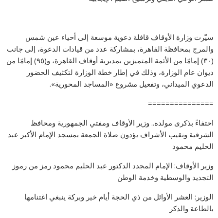
سيّرت وزارة الأوقاف قافلة دعوية موسعة إلى أحياء عين شمس
والمرج بمحافظة القاهرة، بمشاركة عدد من قيادات الدعوة، إلى جانب
(٣٠) إمامًا من الأئمة المتميزين بمديرية أوقاف القاهرة، و(٩٥) إمامًا من
ديوان عام الوزارة، وذلك في إطار خطة الوزارة لتكثيف الحضور
الدعوي الميداني، وتفعيل مشروع «المساجد المحورية».
===============
احتفاءً بذكرى مولده.. وزير الأوقاف ومفتي الجمهورية ومحافظ
الشرقية ونقيب الأشراف يؤدون صلاة الجمعة بمسجد الإمام الأكبر عبد
الحليم محمود
وزير الأوقاف: الإمام المجدد الدكتور عبد الحليم محمود رمز من رموز
التجديد والوسطية وخدمة الوطن
الوزير: العشر الأوائل من ذي الحجة أيام خير وبركة ينبغي اغتنامها
بالطاعة والذكر