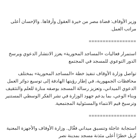
وزير الأوقاف: قضاة مصر من خيرة العقول وأرقاها.. والإحسان أعلى
مراتب العمل.
=================
استمرار فعاليات «المساجد المحورية» يعزز الانتشار الدعوي ويرسخ
الدور التوعوي للمسجد في المجتمع
تواصل وزارة الأوقاف تنفيذ خطة «المساجد المحورية» بمختلف
محافظات الجمهورية، في إطار رؤيتها الهادفة إلى توسيع دوائر العمل
الدعوي الميداني، وتعزيز رسالة المسجد بوصفه منارة للعلم والتثقيف
وبناء الوعي، بما يدعم جهود الوزارة في نشر الفكر الوسطي المستنير
وترسيخ قيم الانتماء والمسئولية المجتمعية.
=================
استجابة عاجلة وتنسيق ميداني فعَّال.. وزارة الأوقاف والأجهزة المعنية
تُزيل خطرًا أعلى مئذنة مسجد بمدينة نصر