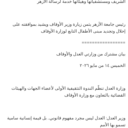
الشريف ومستشفياتها وهيئاتها خدمة لرسالة الأزهر
رئيس جامعة الأزهر يثمن زيارة وزير الأوقاف ويشيد بموافقته على
إحلال وتجديد مبنى الأطفال التابع لوزارة الأوقاف
=================
بيان مشترك من وزارتي العدل والأوقاف
الخميس ١٤ من مايو ٢٠٢٦
وزارة العدل تنظّم الندوة التثقيفية الأولى لأعضاء الجهات والهيئات
القضائية بالتعاون مع وزارة الأوقاف
وزير العدل: العدل ليس مجرد مفهوم قانوني.. بل قيمة إنسانية سامية
تسمو بها الأمم