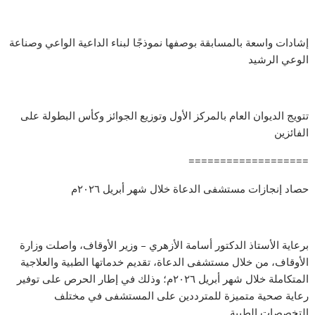
إشادات واسعة بالمسابقة بوصفها نموذجًا لبناء الداعية الواعي وصناعة
الوعي الرشيد
تتويج الديوان العام بالمركز الأول وتوزيع الجوائز وكأس البطولة على
الفائزين
===================
حصاد إنجازات مستشفى الدعاة خلال شهر أبريل ٢٠٢٦م
برعاية الأستاذ الدكتور أسامة الأزهري – وزير الأوقاف، واصلت وزارة
الأوقاف، من خلال مستشفى الدعاة، تقديم خدماتها الطبية والعلاجية
المتكاملة خلال شهر أبريل ٢٠٢٦م؛ وذلك في إطار الحرص على توفير
رعاية صحية متميزة للمترددين على المستشفى في مختلف
التخصصات الطبية.