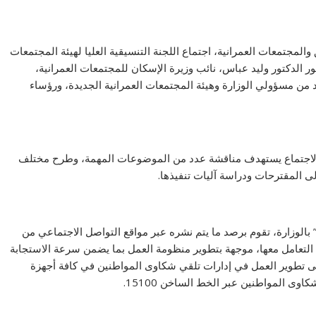
لمجتمعات العمرانية، اجتماع اللجنة التنسيقية العليا لهيئة المجتمعات
ضور الدكتور وليد عباس، نائب وزيرة الإسكان للمجتمعات العمرانية،
من مسؤولي الوزارة وهيئة المجتمعات العمرانية الجديدة، ورؤساء
 الاجتماع يستهدف مناقشة عدد من الموضوعات المهمة، وطرح مختلف
لى المقترحات ودراسة آليات تنفيذها.
بالوزارة، تقوم برصد ما يتم نشره عبر مواقع التواصل الاجتماعي من
تعامل معها، موجهة بتطوير منظومة العمل بما يضمن سرعة الاستجابة
إلى تطوير العمل في إدارات تلقي شكاوى المواطنين في كافة أجهزة
وى المواطنين عبر الخط الساخن 15100.