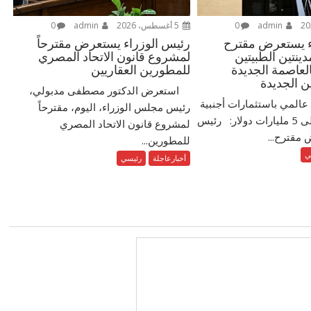
admin
0
5 أغسطس، 2026
admin
0
ء يستعرض مقترح
رئيس الوزراء يستعرض مقترحاً
نتين الطبيتين
لمشروع قانون الاتحاد المصري
العاصمة الجديدة
للمطورين العقاريين
ن الجديدة
استعرض الدكتور مصطفى مدبولي،
عالمي باستثمارات أجنبية
رئيس مجلس الوزراء، اليوم، مقترحاً
مباشرة تزيد على 5 مليارات دولار: رئيس
لمشروع قانون الاتحاد المصري
 مقترح...
للمطورين...
ي
أخبارعاجلة
رئيسي