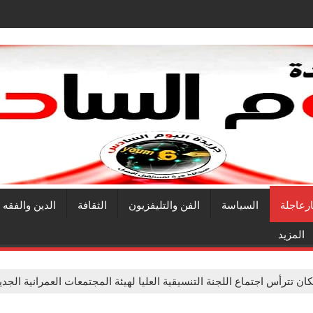
ارعاجلة
السياسة
الفن والتليفزيون
الثقافة
الدين والفقه
المزيد
ان تترأس اجتماع اللجنة التنسيقية العليا لهيئة المجتمعات العمرانية الجد