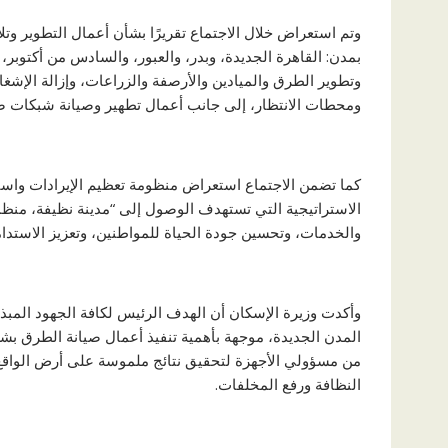
وتم استعراض خلال الاجتماع تقريرًا بشأن أعمال التطوير وت
بمدن: القاهرة الجديدة، وبدر، والعبور، والسادس من أكتوبر،
وتطوير الطرق والميادين والأرصفة والزراعات، وإزالة الإش
ومحطات الانتظار، إلى جانب أعمال تطهير وصيانة شبكات 
كما تضمن الاجتماع استعراض منظومة تعظيم الإيرادات واستدا
الاستراتيجية التي تستهدف الوصول إلى “مدينة نظيفة، منظم
والخدمات، وتحسين جودة الحياة للمواطنين، وتعزيز الاستدا
وأكدت وزيرة الإسكان أن الهدف الرئيس لكافة الجهود المب
المدن الجديدة، موجهة بأهمية تنفيذ أعمال صيانة الطرق بشكل 
من مسؤولي الأجهزة لتحقيق نتائج ملموسة على أرض الواقع، 
النظافة ورفع المخلفات.