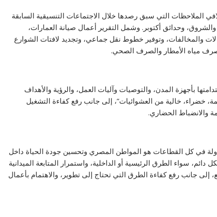
لافي الملاحظات التي سبق رصدها خلال الاجتماعات التنسيقية السابقة
 والشروق، وحدائق أكتوبر. وشمل التقرير أعمال صيانة العمارات،
غالات والمخالفات، وتوفير خطوط نقل جماعي، وتجديد لافتات الشوارع
صرف مياه الأمطار والصرف الصحي.
متها بأجهزة المدن، والتوصيات وآليات العمل، والرؤية والأهداف
ة، خضراء، خالية من العشوائيات”، إلى جانب رفع كفاءة التشغيل
مة والانضباط الحضاري.
ذولة في كل القطاعات هو المواطن المصري وتحسين جودة الحياة داخل
دائم، سواء الطرق الرئيسية أو الداخلية، واستمرار المتابعة الميدانية
إلى جانب رفع كفاءة الطرق التي تحتاج إلى تطوير، والاهتمام بأعمال