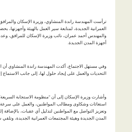
ترأست المهندسة راندة المنشاوي، وزيرة الإسكان والمرافق وا
العمرانية الجديدة، لمتابعة سير العمل بالهيئة وأجهزتها، بح
والمهندس أحمد عمران، نائب وزيرة الإسكان للمرافق، وعدد 
أجهزة المدن الجديدة.
وفي مستهل الاجتماع، أكدت المهندسة راندة المنشاوي أن
التحديات والعمل على إيجاد حلول لها، إلى جانب الاستماع إ
وأشارت وزيرة الإسكان إلى أن “منظومة الاستجابة السريعة” 
استغاثات وشكاوى ومطالب المواطنين، والعمل على سرعة ال
وتعزيز التواصل مع المواطنين لتذليل أي عقبات، بالإضافة 
المدن الجديدة وهيئة المجتمعات العمرانية الجديدة، وتلقي شكا